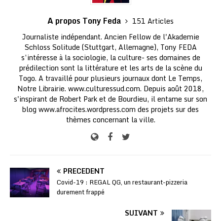
A propos Tony Feda
151 Articles
Journaliste indépendant. Ancien Fellow de l'Akademie
Schloss Solitude (Stuttgart, Allemagne), Tony FEDA
s’intéresse à la sociologie, la culture- ses domaines de
prédilection sont la littérature et les arts de la scène du
Togo. A travaillé pour plusieurs journaux dont Le Temps,
Notre Librairie. www.culturessud.com. Depuis août 2018,
s'inspirant de Robert Park et de Bourdieu, il entame sur son
blog www.afrocites.wordpress.com des projets sur des
thèmes concernant la ville.
PRÉCÉDENT
Covid-19 : REGAL QG, un restaurant-pizzeria
durement frappé
SUIVANT