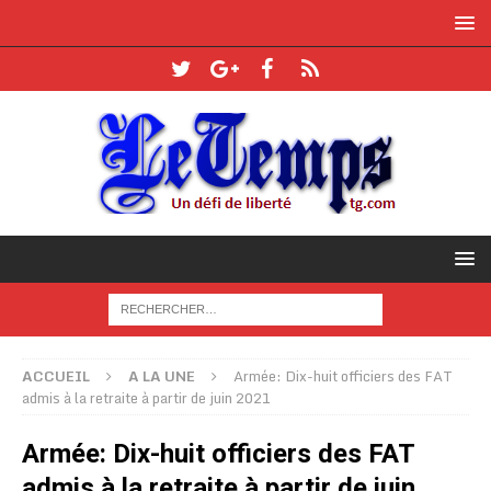
ACCUEIL
A LA UNE
Armée: Dix-huit officiers des FAT
admis à la retraite à partir de juin 2021
Armée: Dix-huit officiers des FAT
admis à la retraite à partir de juin