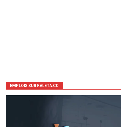
EMPLOIS SUR KALETA.CO