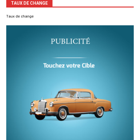
TAUX DE CHANGE
Taux de change