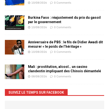
10/08/2026
0 Comments
Burkina Faso : réajustement du prix du gasoil
par le gouvernement
10/08/2026
0 Comments
Anniversaire de PBS : le fils de Didier Awadi dit
mesurer « le poids de l’héritage »
10/08/2026
0 Comments
Mali : prostitution, alcool… un casino
clandestin impliquant des Chinois démantelé
08/08/2026
0 Comments
SUIVEZ LE TEMPS SUR FACEBOOK