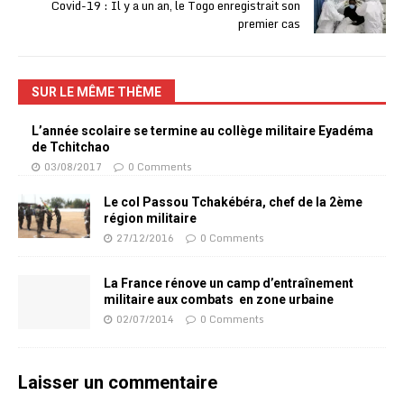
Covid-19 : Il y a un an, le Togo enregistrait son
premier cas
SUR LE MÊME THÈME
L’année scolaire se termine au collège militaire Eyadéma
de Tchitchao
03/08/2017
0 Comments
Le col Passou Tchakébéra, chef de la 2ème
région militaire
27/12/2016
0 Comments
La France rénove un camp d’entraînement
militaire aux combats en zone urbaine
02/07/2014
0 Comments
Laisser un commentaire