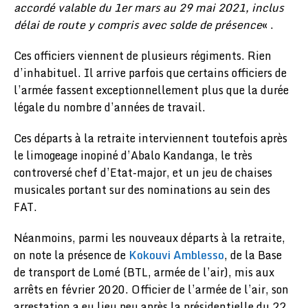
accordé valable du 1er mars au 29 mai 2021, inclus
délai de route y compris avec solde de présence
« .
Ces officiers viennent de plusieurs régiments. Rien
d’inhabituel. Il arrive parfois que certains officiers de
l’armée fassent exceptionnellement plus que la durée
légale du nombre d’années de travail.
Ces départs à la retraite interviennent toutefois après
le limogeage inopiné d’Abalo Kandanga, le très
controversé chef d’Etat-major, et un jeu de chaises
musicales portant sur des nominations au sein des
FAT.
Néanmoins, parmi les nouveaux départs à la retraite,
on note la présence de
Kokouvi Amblesso
, de la Base
de transport de Lomé (BTL, armée de l’air), mis aux
arrêts en février 2020. Officier de l’armée de l’air, son
arrestation a eu lieu peu après la présidentielle du 22