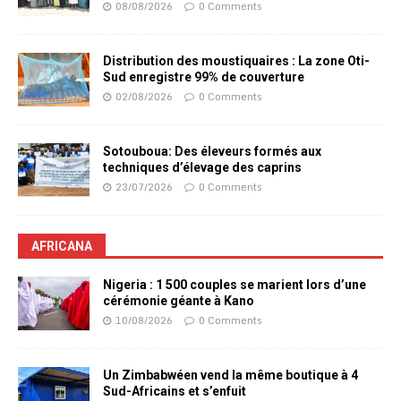
08/08/2026
0 Comments
Distribution des moustiquaires : La zone Oti-
Sud enregistre 99% de couverture
02/08/2026
0 Comments
Sotouboua: Des éleveurs formés aux
techniques d’élevage des caprins
23/07/2026
0 Comments
AFRICANA
Nigeria : 1 500 couples se marient lors d’une
cérémonie géante à Kano
10/08/2026
0 Comments
Un Zimbabwéen vend la même boutique à 4
Sud-Africains et s’enfuit