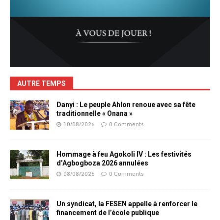
AUTRE TEMPS
Danyi : Le peuple Ahlon renoue avec sa fête
traditionnelle « Onana »
10/08/2026
0 Comments
Hommage à feu Agokoli IV : Les festivités
d’Agbogboza 2026 annulées
08/08/2026
0 Comments
Un syndicat, la FESEN appelle à renforcer le
financement de l’école publique