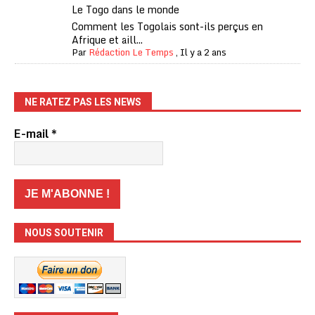
Le Togo dans le monde
Comment les Togolais sont-ils perçus en
Afrique et aill...
Par
Rédaction Le Temps
,
Il y a 2 ans
NE RATEZ PAS LES NEWS
E-mail
*
NOUS SOUTENIR