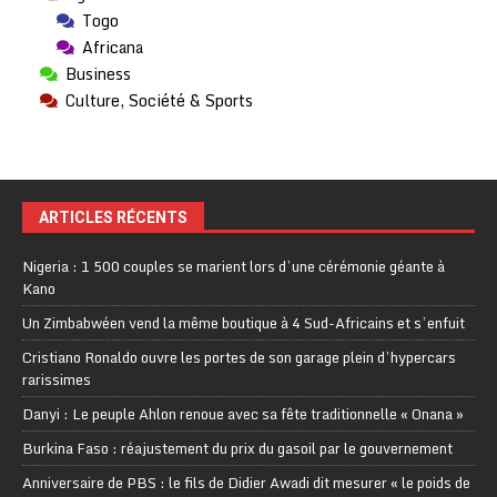
Togo
Africana
Business
Culture, Société & Sports
ARTICLES RÉCENTS
Nigeria : 1 500 couples se marient lors d’une cérémonie géante à
Kano
Un Zimbabwéen vend la même boutique à 4 Sud-Africains et s’enfuit
Cristiano Ronaldo ouvre les portes de son garage plein d’hypercars
rarissimes
Danyi : Le peuple Ahlon renoue avec sa fête traditionnelle « Onana »
Burkina Faso : réajustement du prix du gasoil par le gouvernement
Anniversaire de PBS : le fils de Didier Awadi dit mesurer « le poids de