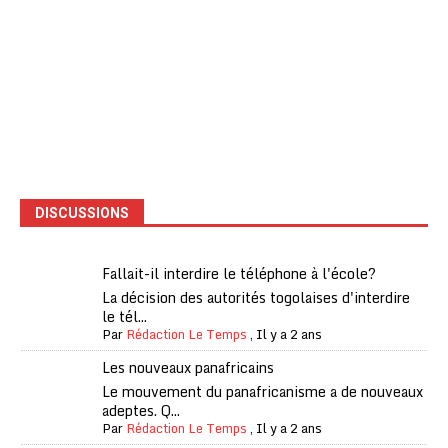
DISCUSSIONS
Fallait-il interdire le téléphone à l'école?
La décision des autorités togolaises d'interdire
le tél...
Par
Rédaction Le Temps
,
Il y a 2 ans
Les nouveaux panafricains
Le mouvement du panafricanisme a de nouveaux
adeptes. Q...
Par
Rédaction Le Temps
,
Il y a 2 ans