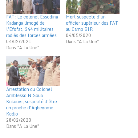
FAT: Le colonel Essodina
Mort suspecte d’un
Kadanga limogé de
officier supérieur des FAT
l’Efofat, 344 militaires
au Camp BIR
radiés des forces armées
04/05/2020
04/02/2021
Dans "A La Une"
Dans "A La Une"
Arrestation du Colonel
Amblesso N’Soua
Kokouvi, suspecté d’être
un proche d’Agbeyome
Kodjo
28/02/2020
Dans "A La Une"