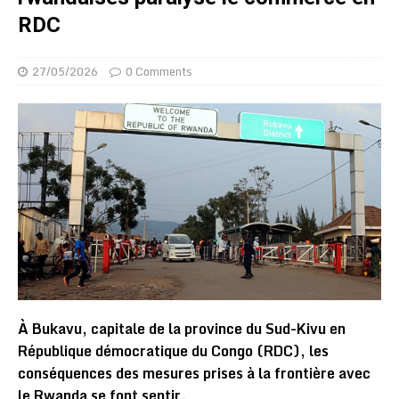
RDC
27/05/2026
0 Comments
À Bukavu, capitale de la province du Sud-Kivu en
République démocratique du Congo (RDC), les
conséquences des mesures prises à la frontière avec
le Rwanda se font sentir.