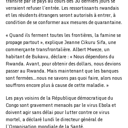
transité par le pays au cours des 30 derniers jours se
verraient refuser l’entrée. Les ressortissants rwandais
et les résidents étrangers seront autorisés à entrer, à
condition de se conformer aux mesures de quarantaine.
« Quand ils ferment toutes les frontières, la famine se
propage partout », explique Jeanne Cikuru Sifa, une
commerçante transfrontalière. Albert Mweze, un
habitant de Bukavu, déclare : « Nous dépendons du
Rwanda. Avant, pour obtenir des dollars, nous devions
passer au Rwanda. Mais maintenant que les banques
sont fermées…nous ne savons pas quoi faire, alors nous
souffrons encore plus à cause de cette maladie. »
Les pays voisins de la République démocratique du
Congo sont gravement menacés par le virus Ebola et
doivent agir sans délai pour lutter contre ce virus
mortel, a déclaré lundi le directeur général de
l’Organisation mondiale de la Santé.