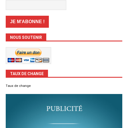
NOUS SOUTENIR
TAUX DE CHANGE
Taux de change