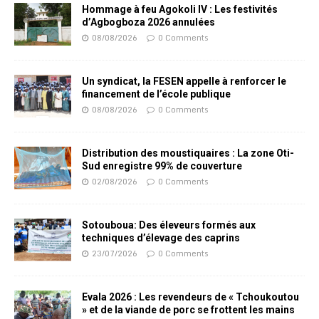
Hommage à feu Agokoli IV : Les festivités
d’Agbogboza 2026 annulées
08/08/2026
0 Comments
Un syndicat, la FESEN appelle à renforcer le
financement de l’école publique
08/08/2026
0 Comments
Distribution des moustiquaires : La zone Oti-
Sud enregistre 99% de couverture
02/08/2026
0 Comments
Sotouboua: Des éleveurs formés aux
techniques d’élevage des caprins
23/07/2026
0 Comments
Evala 2026 : Les revendeurs de « Tchoukoutou
» et de la viande de porc se frottent les mains