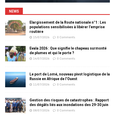
NEWS
Elargissement de la Route nationale n°1 : Les
populations sensibilisées à libérer l’emprise
routière
15/07/2026
0 Comments
Evala 2026 : Que signifie le chapeau surmonté
de plumes et qui le porte ?
14/07/2026
0 Comments
Le port de Lomé, nouveau pivot logistique de la
Russie en Afrique de l’Ouest
11/07/2026
0 Comments
Gestion des risques de catastrophes : Rapport
des dégâts liés aux inondations des 29-30 juin
08/07/2026
0 Comments