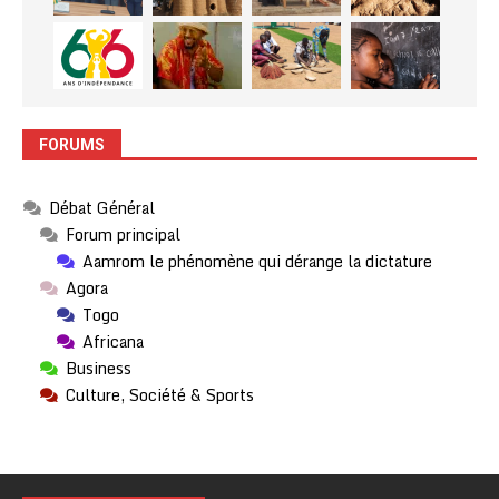
FORUMS
Débat Général
Forum principal
Aamrom le phénomène qui dérange la dictature
Agora
Togo
Africana
Business
Culture, Société & Sports