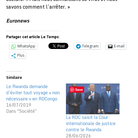
savons comment l’arrêter. »
Euronews
Partager cet article Le Temps:
WhatsApp
Telegram
E-mail
Plus
Similaire
Le Rwanda demande
Save
d’éviter tout voyage « non
nécessaire » en RDCongo
16/07/2019
Dans "Société"
La RDC saisit la Cour
internationale de justice
contre le Rwanda
28/06/2026