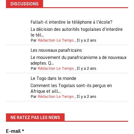
DISCUSSIONS
Fallait-il interdire le téléphone à l'école?
La décision des autorités togolaises d'interdire
le tél...
Par
Rédaction Le Temps
,
Il y a 2 ans
Les nouveaux panafricains
Le mouvement du panafricanisme a de nouveaux
adeptes. Q...
Par
Rédaction Le Temps
,
Il y a 2 ans
Le Togo dans le monde
Comment les Togolais sont-ils perçus en
Afrique et aill...
Par
Rédaction Le Temps
,
Il y a 2 ans
NE RATEZ PAS LES NEWS
E-mail
*