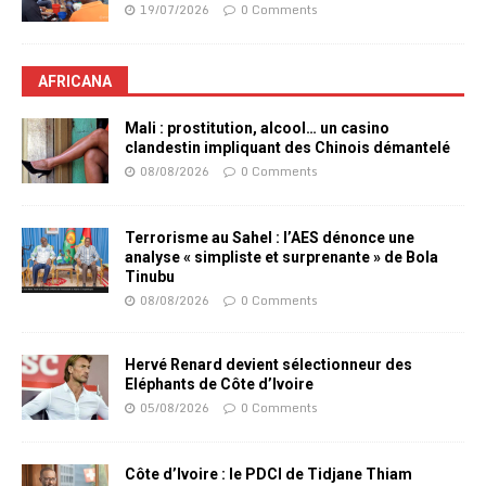
19/07/2026
0 Comments
AFRICANA
Mali : prostitution, alcool… un casino
clandestin impliquant des Chinois démantelé
08/08/2026
0 Comments
Terrorisme au Sahel : l’AES dénonce une
analyse « simpliste et surprenante » de Bola
Tinubu
08/08/2026
0 Comments
Hervé Renard devient sélectionneur des
Eléphants de Côte d’Ivoire
05/08/2026
0 Comments
Côte d’Ivoire : le PDCI de Tidjane Thiam