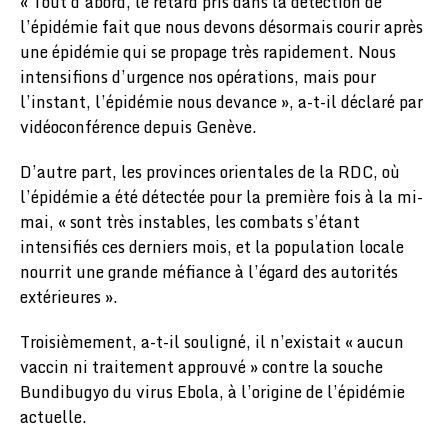
« Tout d’abord, le retard pris dans la détection de
l’épidémie fait que nous devons désormais courir après
une épidémie qui se propage très rapidement. Nous
intensifions d’urgence nos opérations, mais pour
l’instant, l’épidémie nous devance », a-t-il déclaré par
vidéoconférence depuis Genève.
D’autre part, les provinces orientales de la RDC, où
l’épidémie a été détectée pour la première fois à la mi-
mai, « sont très instables, les combats s’étant
intensifiés ces derniers mois, et la population locale
nourrit une grande méfiance à l’égard des autorités
extérieures ».
Troisièmement, a-t-il souligné, il n’existait « aucun
vaccin ni traitement approuvé » contre la souche
Bundibugyo du virus Ebola, à l’origine de l’épidémie
actuelle.