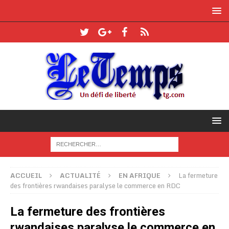
ACCUEIL
ACTUALITÉ
EN AFRIQUE
La fermeture
des frontières rwandaises paralyse le commerce en RDC
La fermeture des frontières
rwandaises paralyse le commerce en