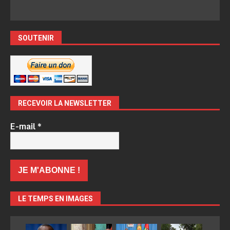
SOUTENIR
RECEVOIR LA NEWSLETTER
E-mail
*
LE TEMPS EN IMAGES