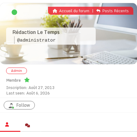
Accueil du forum
|
Posts Récents
Rédaction Le Temps
@administrator
Admin
Membre
Inscription: Août 27, 2013
Last seen: Août 6, 2026
Follow