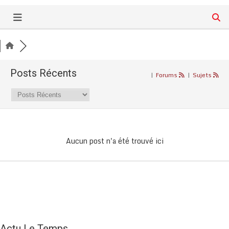
Posts Récents
|
Forums
|
Sujets
Aucun post n'a été trouvé ici
Actu Le Temps