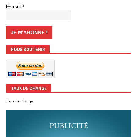
E-mail
*
NOUS SOUTENIR
TAUX DE CHANGE
Taux de change