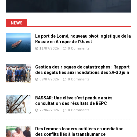
NEWS
Le port de Lomé, nouveau pivot logistique de la
Russie en Afrique de l’Ouest
11/07/2026
0 Comments
Gestion des risques de catastrophes : Rapport
des dégâts liés aux inondations des 29-30 juin
08/07/2026
0 Comments
BASSAR: Une élève s’est pendue après
consultation des résultats de BEPC
27/06/2026
0 Comments
Des femmes leaders outillées en médiation
des conflits liés à la transhumance