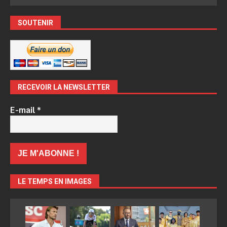
SOUTENIR
RECEVOIR LA NEWSLETTER
E-mail
*
LE TEMPS EN IMAGES