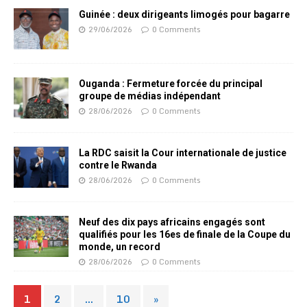
Guinée : deux dirigeants limogés pour bagarre
29/06/2026
0 Comments
Ouganda : Fermeture forcée du principal
groupe de médias indépendant
28/06/2026
0 Comments
La RDC saisit la Cour internationale de justice
contre le Rwanda
28/06/2026
0 Comments
Neuf des dix pays africains engagés sont
qualifiés pour les 16es de finale de la Coupe du
monde, un record
28/06/2026
0 Comments
1
2
…
10
»