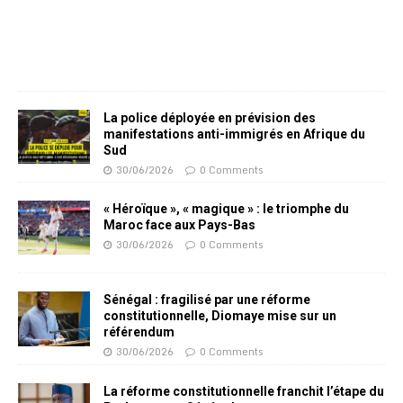
La police déployée en prévision des
manifestations anti-immigrés en Afrique du
Sud
30/06/2026
0 Comments
« Héroïque », « magique » : le triomphe du
Maroc face aux Pays-Bas
30/06/2026
0 Comments
Sénégal : fragilisé par une réforme
constitutionnelle, Diomaye mise sur un
référendum
30/06/2026
0 Comments
La réforme constitutionnelle franchit l’étape du