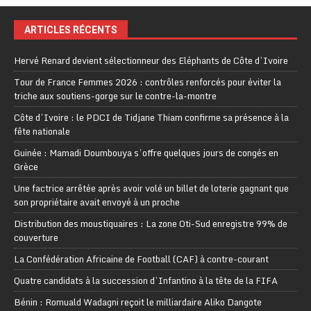
ARTICLES RÉCENTS
Hervé Renard devient sélectionneur des Eléphants de Côte d’Ivoire
Tour de France Femmes 2026 : contrôles renforcés pour éviter la
triche aux soutiens-gorge sur le contre-la-montre
Côte d’Ivoire : le PDCI de Tidjane Thiam confirme sa présence à la
fête nationale
Guinée : Mamadi Doumbouya s’offre quelques jours de congés en
Grèce
Une factrice arrêtée après avoir volé un billet de loterie gagnant que
son propriétaire avait envoyé à un proche
Distribution des moustiquaires : La zone Oti-Sud enregistre 99% de
couverture
La Confédération Africaine de Football (CAF) à contre-courant
Quatre candidats à la succession d’Infantino à la tête de la FIFA
Bénin : Romuald Wadagni reçoit le milliardaire Aliko Dangote