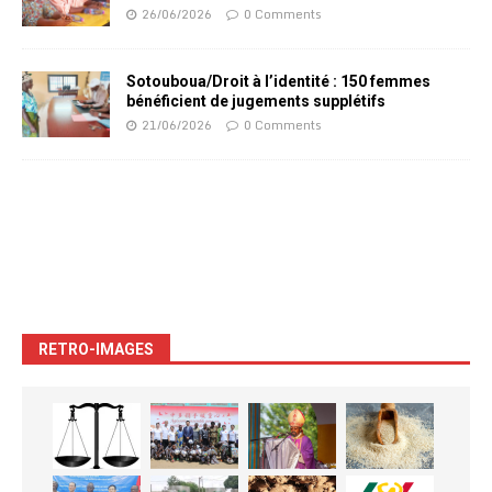
26/06/2026
0 Comments
Sotouboua/Droit à l’identité : 150 femmes
bénéficient de jugements supplétifs
21/06/2026
0 Comments
RETRO-IMAGES