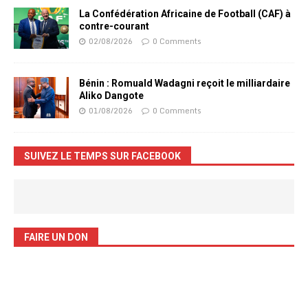
La Confédération Africaine de Football (CAF) à
contre-courant
02/08/2026
0 Comments
Bénin : Romuald Wadagni reçoit le milliardaire
Aliko Dangote
01/08/2026
0 Comments
SUIVEZ LE TEMPS SUR FACEBOOK
FAIRE UN DON