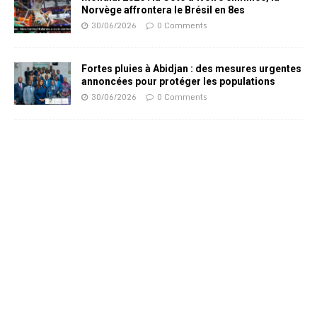
Norvège affrontera le Brésil en 8es
30/06/2026
0 Comments
Fortes pluies à Abidjan : des mesures urgentes
annoncées pour protéger les populations
30/06/2026
0 Comments