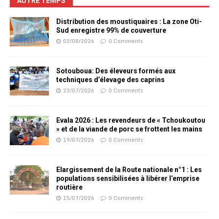
AUTRE TEMPS
Distribution des moustiquaires : La zone Oti-
Sud enregistre 99% de couverture
02/08/2026
0 Comments
Sotouboua: Des éleveurs formés aux
techniques d’élevage des caprins
23/07/2026
0 Comments
Evala 2026 : Les revendeurs de « Tchoukoutou
» et de la viande de porc se frottent les mains
19/07/2026
0 Comments
Elargissement de la Route nationale n°1 : Les
populations sensibilisées à libérer l’emprise
routière
15/07/2026
0 Comments