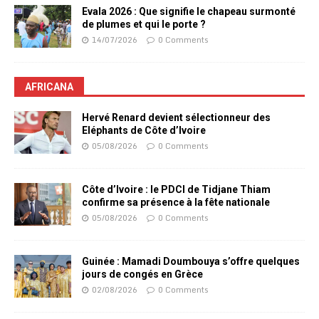
Evala 2026 : Que signifie le chapeau surmonté
de plumes et qui le porte ?
14/07/2026
0 Comments
AFRICANA
Hervé Renard devient sélectionneur des
Eléphants de Côte d’Ivoire
05/08/2026
0 Comments
Côte d’Ivoire : le PDCI de Tidjane Thiam
confirme sa présence à la fête nationale
05/08/2026
0 Comments
Guinée : Mamadi Doumbouya s’offre quelques
jours de congés en Grèce
02/08/2026
0 Comments