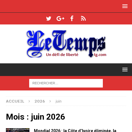
ACCUEIL
2026
juin
Mois :
juin 2026
Mondial 2026 : la Côte d’Ivoire éliminée, la