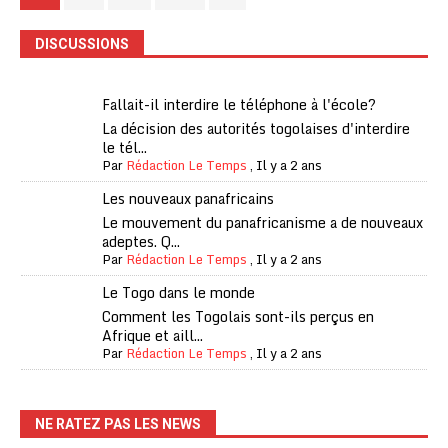
DISCUSSIONS
Fallait-il interdire le téléphone à l'école?
La décision des autorités togolaises d'interdire
le tél...
Par
Rédaction Le Temps
,
Il y a 2 ans
Les nouveaux panafricains
Le mouvement du panafricanisme a de nouveaux
adeptes. Q...
Par
Rédaction Le Temps
,
Il y a 2 ans
Le Togo dans le monde
Comment les Togolais sont-ils perçus en
Afrique et aill...
Par
Rédaction Le Temps
,
Il y a 2 ans
NE RATEZ PAS LES NEWS