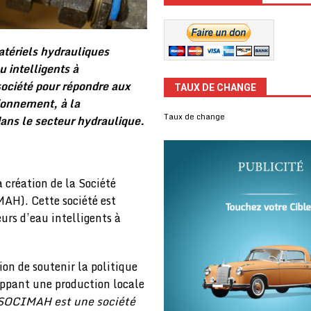
atériels hydrauliques
 intelligents à
ociété pour répondre aux
TAUX DE CHANGE
sionnement, à la
Taux de change
dans le secteur hydraulique.
 création de la Société
AH). Cette société est
urs d’eau intelligents à
ion de soutenir la politique
oppant une production locale
 SOCIMAH est une société