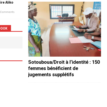
aire Aliko
 Comments
BOOK
Sotouboua/Droit à l’identité : 150
femmes bénéficient de
jugements supplétifs