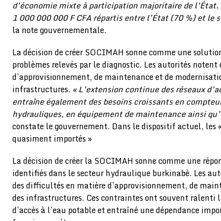
d’économie mixte à participation majoritaire de l’État. S
1 000 000 000 F CFA répartis entre l’État (70 %) et le 
la note gouvernementale.
La décision de créer SOCIMAH sonne comme une solutio
problèmes relevés par le diagnostic. Les autorités notent 
d’approvisionnement, de maintenance et de modernisati
infrastructures.
« L’extension continue des réseaux d’a
entraîne également des besoins croissants en compteur
hydrauliques, en équipement de maintenance ainsi qu’e
constate le gouvernement. Dans le dispositif actuel, les
quasiment importés »
La décision de créer la SOCIMAH sonne comme une répon
identifiés dans le secteur hydraulique burkinabè. Les a
des difficultés en matière d’approvisionnement, de main
des infrastructures. Ces contraintes ont souvent ralenti 
d’accès à l’eau potable et entraîné une dépendance impor