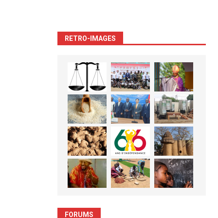
RETRO-IMAGES
FORUMS