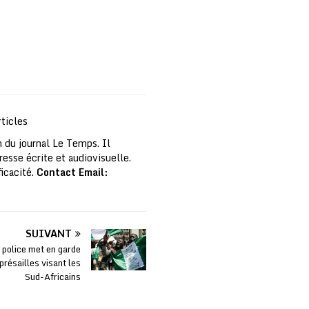
ticles
 du journal Le Temps. Il
resse écrite et audiovisuelle.
ficacité.
Contact Email:
SUIVANT
a police met en garde
présailles visant les
Sud-Africains