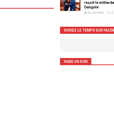
reçoit le milliard
Dangote
01/08/2026
0
SUIVEZ LE TEMPS SUR FACE
FAIRE UN DON