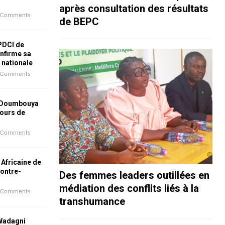
après consultation des résultats
 Comments
de BEPC
 PDCI de
nfirme sa
e nationale
 Comments
 Doumbouya
jours de
 Comments
 Africaine de
contre-
Des femmes leaders outillées en
médiation des conflits liés à la
 Comments
transhumance
 Wadagni