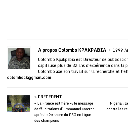
A propos Colombo KPAKPABIA
1999 Ar
Colombo Kpakpabia est Directeur de publication
capitalise plus de 32 ans d'expérience dans la p
Colombo axe son travail sur la recherche et l'ef
colombock@gmail.com
PRÉCÉDENT
« La France est fière »: le message
Nigeria : l
de félicitations d’Emmanuel Macron
contre les re
après le 2e sacre du PSG en Ligue
des champions