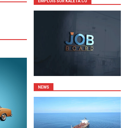
EMPLOIS SUR KALETA.CO
NEWS