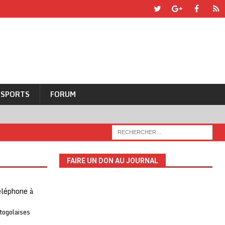
SPORTS
FORUM
FAIRE UN DON AU JOURNAL
téléphone à
 togolaises