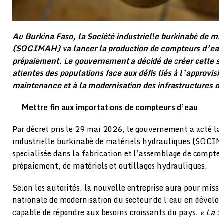
Au Burkina Faso, la Société industrielle burkinabè de m
(SOCIMAH) va lancer la production de compteurs d’eau
prépaiement. Le gouvernement a décidé de créer cette s
attentes des populations face aux défis liés à l’approvi
maintenance et à la modernisation des infrastructures 
Mettre fin aux importations de compteurs d’eau
Par décret pris le 29 mai 2026, le gouvernement a acté la
industrielle burkinabè de matériels hydrauliques (SOCIM
spécialisée dans la fabrication et l’assemblage de compte
prépaiement, de matériels et outillages hydrauliques.
Selon les autorités, la nouvelle entreprise aura pour miss
nationale de modernisation du secteur de l’eau en dével
capable de répondre aux besoins croissants du pays.
« La