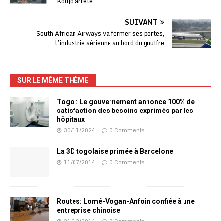
Kodjo arrêté
SUIVANT
South African Airways va fermer ses portes,
l’industrie aérienne au bord du gouffre
SUR LE MÊME THÈME
Togo : Le gouvernement annonce 100% de
satisfaction des besoins exprimés par les
hôpitaux
30/11/2024
0 Comments
La 3D togolaise primée à Barcelone
11/07/2014
0 Comments
Routes: Lomé-Vogan-Anfoin confiée à une
entreprise chinoise
21/12/2016
0 Comments