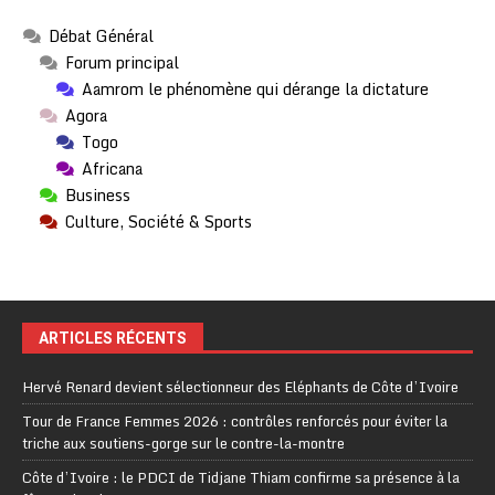
Débat Général
Forum principal
Aamrom le phénomène qui dérange la dictature
Agora
Togo
Africana
Business
Culture, Société & Sports
ARTICLES RÉCENTS
Hervé Renard devient sélectionneur des Eléphants de Côte d’Ivoire
Tour de France Femmes 2026 : contrôles renforcés pour éviter la
triche aux soutiens-gorge sur le contre-la-montre
Côte d’Ivoire : le PDCI de Tidjane Thiam confirme sa présence à la