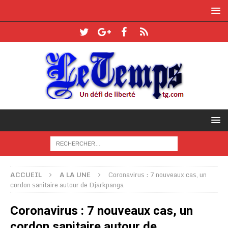
ACCUEIL
A LA UNE
Coronavirus : 7 nouveaux cas, un
cordon sanitaire autour de Djarkpanga
Coronavirus : 7 nouveaux cas, un
cordon sanitaire autour de