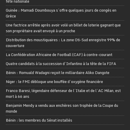
fête nationale
Guinée : Mamadi Doumbouya s’offre quelques jours de congés en
Grèce
Une factrice arrêtée après avoir volé un billet de loterie gagnant que
son propriétaire avait envoyé à un proche
Distribution des moustiquaires : La zone Oti-Sud enregistre 99% de
couverture
La Confédération Africaine de Football (CAF) à contre-courant
Quatre candidats à la succession d’Infantino à la tête de la FIFA
Bénin : Romuald Wadagni reçoit le milliardaire Aliko Dangote
Niger : le FMI débloque une bouffée d’oxygène financière
Franco Baresi, légendaire défenseur de l’Italie et de l’AC Milan, est
mort à 66 ans
Benjamin Mendy a vendu aux enchères son trophée de la Coupe du
monde
Bénin : les membres du Sénat installés