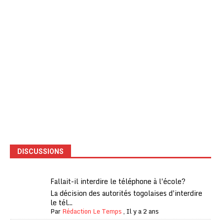
DISCUSSIONS
Fallait-il interdire le téléphone à l'école?
La décision des autorités togolaises d'interdire
le tél...
Par
Rédaction Le Temps
,
Il y a 2 ans