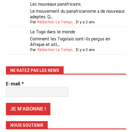
Les nouveaux panafricains
Le mouvement du panafricanisme a de nouveaux
adeptes. Q...
Par
Rédaction Le Temps
,
Il y a 2 ans
Le Togo dans le monde
Comment les Togolais sont-ils perçus en
Afrique et aill...
Par
Rédaction Le Temps
,
Il y a 2 ans
NE RATEZ PAS LES NEWS
E-mail
*
NOUS SOUTENIR