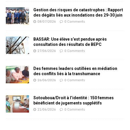
Gestion des risques de catastrophes : Rapport
des dégâts liés aux inondations des 29-30 juin
08/07/2026
0 Comments
BASSAR: Une élève s’est pendue après
consultation des résultats de BEPC
27/06/2026
0 Comments
Des femmes leaders outillées en médiation
des conflits liés à la transhumance
26/06/2026
0 Comments
Sotouboua/Droit à l’identité : 150 femmes
bénéficient de jugements supplétifs
21/06/2026
0 Comments