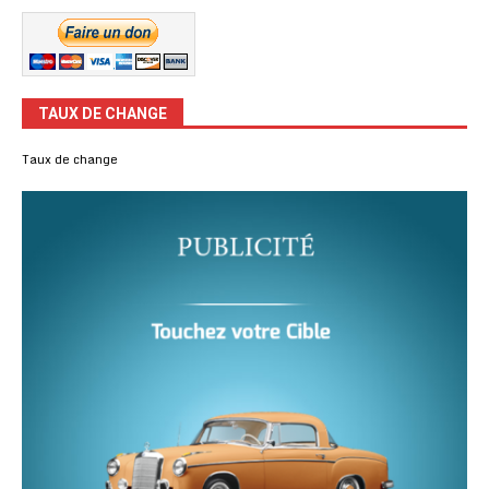
TAUX DE CHANGE
Taux de change