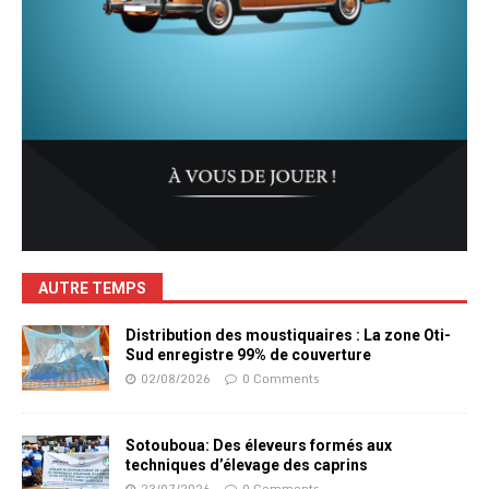
AUTRE TEMPS
Distribution des moustiquaires : La zone Oti-
Sud enregistre 99% de couverture
02/08/2026
0 Comments
Sotouboua: Des éleveurs formés aux
techniques d’élevage des caprins
23/07/2026
0 Comments