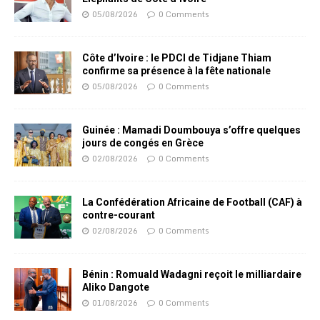
05/08/2026
0 Comments
Côte d’Ivoire : le PDCI de Tidjane Thiam
confirme sa présence à la fête nationale
05/08/2026
0 Comments
Guinée : Mamadi Doumbouya s’offre quelques
jours de congés en Grèce
02/08/2026
0 Comments
La Confédération Africaine de Football (CAF) à
contre-courant
02/08/2026
0 Comments
Bénin : Romuald Wadagni reçoit le milliardaire
Aliko Dangote
01/08/2026
0 Comments