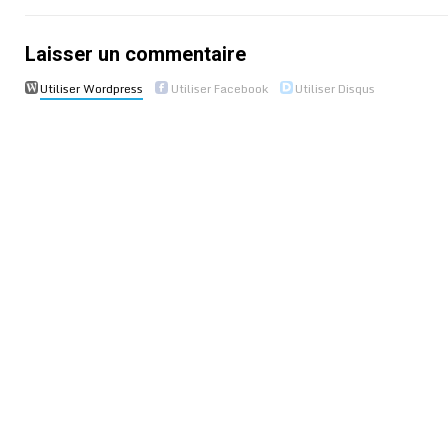
Laisser un commentaire
Utiliser Wordpress
Utiliser Facebook
Utiliser Disqus