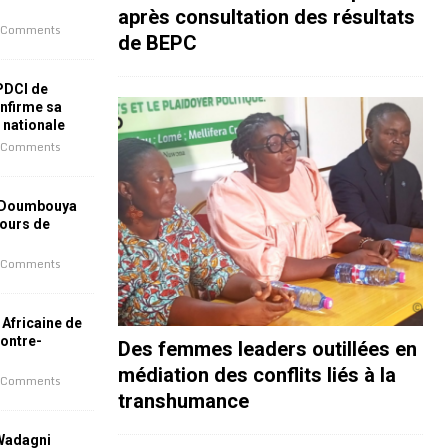
après consultation des résultats
 Comments
de BEPC
 PDCI de
nfirme sa
e nationale
 Comments
 Doumbouya
jours de
 Comments
 Africaine de
contre-
Des femmes leaders outillées en
médiation des conflits liés à la
 Comments
transhumance
 Wadagni