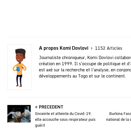
A propos Komi Dovlovi
1152 Articles
Journaliste chroniqueur, Komi Dovlovi collabor
création en 1999. Il s'occupe de politique et d'a
est axé sur la recherche et l'analyse, en conjo
développements au Togo et sur le continent.
PRÉCÉDENT
Enceinte et atteinte du Covid-19,
Burkina Faso
elle accouche sous respirateur puis
national de la 
guérit