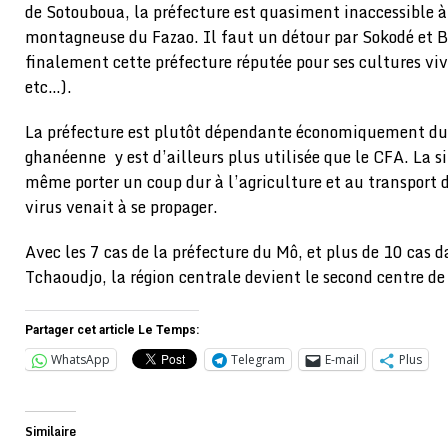
de Sotouboua, la préfecture est quasiment inaccessible à
montagneuse du Fazao. Il faut un détour par Sokodé et B
finalement cette préfecture réputée pour ses cultures viv
etc…).
La préfecture est plutôt dépendante économiquement du
ghanéenne y est d’ailleurs plus utilisée que le CFA. La s
même porter un coup dur à l’agriculture et au transport de
virus venait à se propager.
Avec les 7 cas de la préfecture du Mô, et plus de 10 cas d
Tchaoudjo, la région centrale devient le second centre d
Partager cet article Le Temps:
WhatsApp
Telegram
E-mail
Plus
Similaire