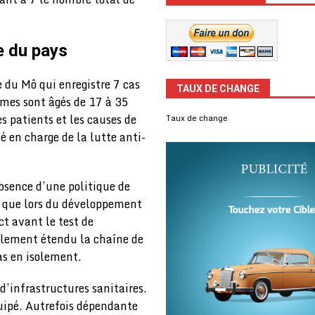
e du pays
e du Mô qui enregistre 7 cas
TAUX DE CHANGE
mmes sont âgés de 17 à 35
s patients et les causes de
Taux de change
é en charge de la lutte anti-
absence d’une politique de
fs que lors du développement
t avant le test de
blement étendu la chaîne de
as en isolement.
d’infrastructures sanitaires.
uipé. Autrefois dépendante