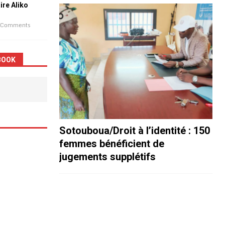
aire Aliko
 Comments
BOOK
Sotouboua/Droit à l’identité : 150
femmes bénéficient de
jugements supplétifs