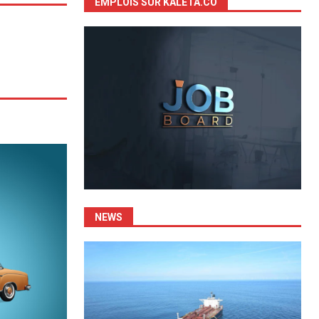
EMPLOIS SUR KALETA.CO
NEWS