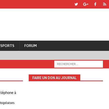
SPORTS
FORUM
FAIRE UN DON AU JOURNAL
téléphone à
 togolaises