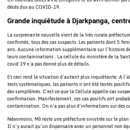
décès dus au COVID-19.
Grande inquiétude à Djarkpanga, centr
La surprenante nouvelle vient de la très rurale préfectur
confirmés, tous des cas suspects. Les patients dont 5 fe
ans. Aucune information supplémentaire sur l’histoire de
leurs contaminations . La cellule du ministère de la Sant
covid 19 n’a pas donné plus de détails.
Et ceci rend la situation d’autant plus inquiétante. A l’
tests systématiques, les patients n’ont été testés positi
des symptômes. C’est ce que la Cellule appelle cas suspec
confirmation. Manifestement, ces cas positifs ont proba
contamination. On n’a pas plus d’informations sur des c
Néanmoins, Mô reste une préfecture sinistrée sur le plan 
Il n’y aurait qu’un dispensaire avec un personnel non éq