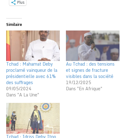
Plus
Similaire
Tchad : Mahamat Deby
Au Tchad : des tensions
proclamé vainqueur de la
et signes de fracture
présidentielle avec 61%
visibles dans la société
des suffrages
19/12/2025
09/05/2024
Dans "En Afrique"
Dans "A La Une"
Tchad : Idriss Deby Itno