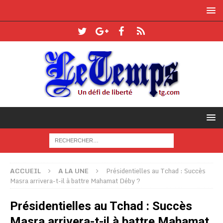
ACCUEIL
A LA UNE
Présidentielles au Tchad : Succès
Masra arrivera-t-il à battre Mahamat Déby ?
Présidentielles au Tchad : Succès
Masra arrivera-t-il à battre Mahamat