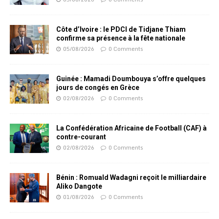
Côte d’Ivoire : le PDCI de Tidjane Thiam
confirme sa présence à la fête nationale
05/08/2026
0 Comments
Guinée : Mamadi Doumbouya s’offre quelques
jours de congés en Grèce
02/08/2026
0 Comments
La Confédération Africaine de Football (CAF) à
contre-courant
02/08/2026
0 Comments
Bénin : Romuald Wadagni reçoit le milliardaire
Aliko Dangote
01/08/2026
0 Comments