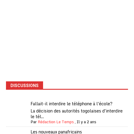
DISCUSSIONS
Fallait-il interdire le téléphone à l'école?
La décision des autorités togolaises d'interdire
le tél...
Par
Rédaction Le Temps
,
Il y a 2 ans
Les nouveaux panafricains