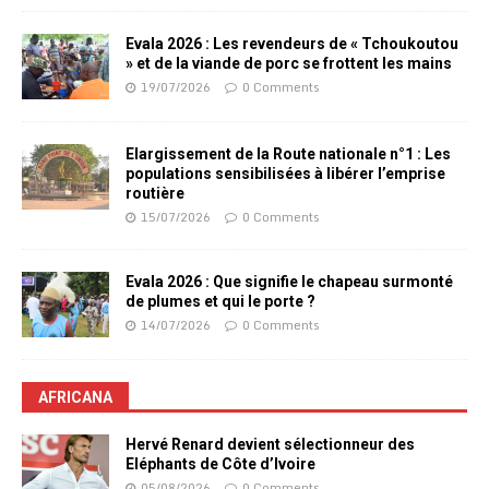
Evala 2026 : Les revendeurs de « Tchoukoutou
» et de la viande de porc se frottent les mains
19/07/2026
0 Comments
Elargissement de la Route nationale n°1 : Les
populations sensibilisées à libérer l’emprise
routière
15/07/2026
0 Comments
Evala 2026 : Que signifie le chapeau surmonté
de plumes et qui le porte ?
14/07/2026
0 Comments
AFRICANA
Hervé Renard devient sélectionneur des
Eléphants de Côte d’Ivoire
05/08/2026
0 Comments