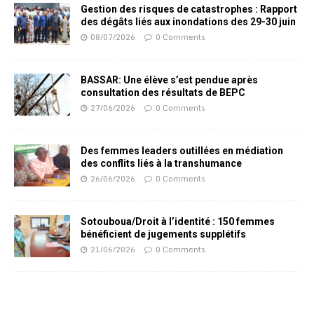
Gestion des risques de catastrophes : Rapport
des dégâts liés aux inondations des 29-30 juin
08/07/2026
0 Comments
BASSAR: Une élève s’est pendue après
consultation des résultats de BEPC
27/06/2026
0 Comments
Des femmes leaders outillées en médiation
des conflits liés à la transhumance
26/06/2026
0 Comments
Sotouboua/Droit à l’identité : 150 femmes
bénéficient de jugements supplétifs
21/06/2026
0 Comments