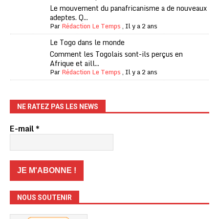
Le mouvement du panafricanisme a de nouveaux
adeptes. Q...
Par
Rédaction Le Temps
,
Il y a 2 ans
Le Togo dans le monde
Comment les Togolais sont-ils perçus en
Afrique et aill...
Par
Rédaction Le Temps
,
Il y a 2 ans
NE RATEZ PAS LES NEWS
E-mail
*
NOUS SOUTENIR