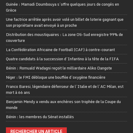
Guinée : Mamadi Doumbouya s’offre quelques jours de congés en
Grèce
Une factrice arrêtée après avoir volé un billet de loterie gagnant que
son propriétaire avait envoyé à un proche
Distribution des moustiquaires : La zone Oti-Sud enregistre 99% de
couverture
La Confédération Africaine de Football (CAF) à contre-courant
Quatre candidats à la succession d’Infantino à la tête de la FIFA
Bénin : Romuald Wadagni reçoit le milliardaire Aliko Dangote
Niger : le FMI débloque une bouffée d’oxygène financière
Franco Baresi, légendaire défenseur de l’Italie et de l’AC Milan, est
mort à 66 ans
Benjamin Mendy a vendu aux enchères son trophée de la Coupe du
monde
Bénin : les membres du Sénat installés
RECHERCHER UN ARTICLE