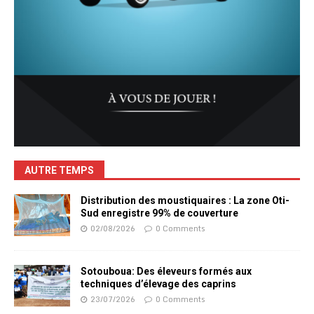
AUTRE TEMPS
Distribution des moustiquaires : La zone Oti-
Sud enregistre 99% de couverture
02/08/2026
0 Comments
Sotouboua: Des éleveurs formés aux
techniques d’élevage des caprins
23/07/2026
0 Comments