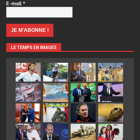
E-mail
*
LE TEMPS EN IMAGES