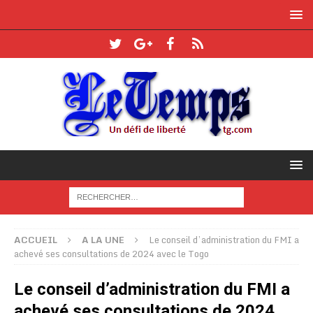
ACCUEIL
A LA UNE
Le conseil d’administration du FMI a
achevé ses consultations de 2024 avec le Togo
Le conseil d’administration du FMI a
achevé ses consultations de 2024