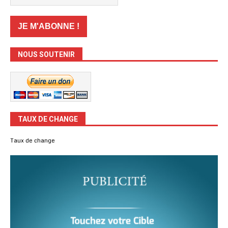
NOUS SOUTENIR
TAUX DE CHANGE
Taux de change