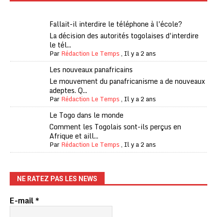
Fallait-il interdire le téléphone à l'école?
La décision des autorités togolaises d'interdire
le tél...
Par
Rédaction Le Temps
,
Il y a 2 ans
Les nouveaux panafricains
Le mouvement du panafricanisme a de nouveaux
adeptes. Q...
Par
Rédaction Le Temps
,
Il y a 2 ans
Le Togo dans le monde
Comment les Togolais sont-ils perçus en
Afrique et aill...
Par
Rédaction Le Temps
,
Il y a 2 ans
NE RATEZ PAS LES NEWS
E-mail
*