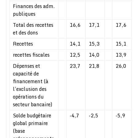
Finances des adm.
publiques
Total des recettes
16,6
17,1
17,6
1
et des dons
Recettes
14,1
15,3
15,1
1
recettes fiscales
12,5
14,0
13,9
1
Dépenses et
23,7
21,8
26,0
2
capacité de
financement (à
l’exclusion des
opérations du
secteur bancaire)
Solde budgétaire
-4,7
-2,5
-5,9
-
global primaire
(base