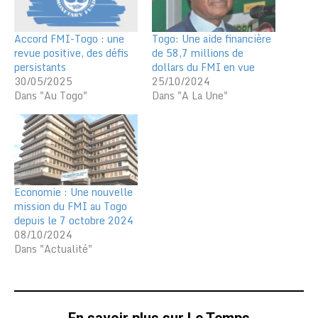
Accord FMI-Togo : une
Togo: Une aide financière
revue positive, des défis
de 58,7 millions de
persistants
dollars du FMI en vue
30/05/2025
25/10/2024
Dans "Au Togo"
Dans "A La Une"
Economie : Une nouvelle
mission du FMI au Togo
depuis le 7 octobre 2024
08/10/2024
Dans "Actualité"
En savoir plus sur Le Temps