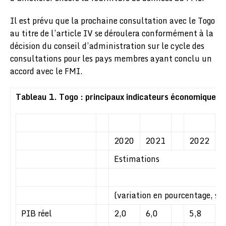
Il est prévu que la prochaine consultation avec le Togo
au titre de l’article IV se déroulera conformément à la
décision du conseil d’administration sur le cycle des
consultations pour les pays membres ayant conclu un
accord avec le FMI.
Tableau 1. Togo : principaux indicateurs économiques 
2020
2021
2022
2
Estimations
(variation en pourcentage, sau
PIB réel
2,0
6,0
5,8
5