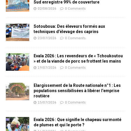
Sud enregistre 99% de couverture
02/08/2026
0 Comments
Sotouboua: Des éleveurs formés aux
techniques d’élevage des caprins
23/07/2026
0 Comments
Evala 2026 : Les revendeurs de « Tchoukoutou
» et de la viande de porc se frottent les mains
19/07/2026
0 Comments
Elargissement de la Route nationale n°1 : Les
populations sensibilisées à libérer l’emprise
routière
15/07/2026
0 Comments
Evala 2026 : Que signifie le chapeau surmonté
de plumes et qui le porte ?