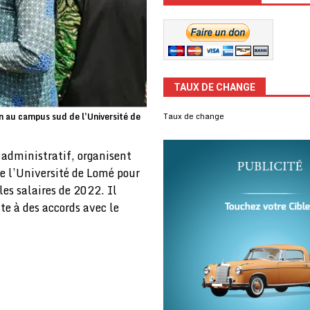
TAUX DE CHANGE
in au campus sud de l'Université de
Taux de change
 administratif, organisent
e l’Université de Lomé pour
s salaires de 2022. Il
te à des accords avec le