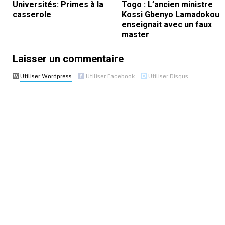
Universités: Primes à la
Togo : L’ancien ministre
casserole
Kossi Gbenyo Lamadokou
enseignait avec un faux
master
Laisser un commentaire
Utiliser Wordpress
Utiliser Facebook
Utiliser Disqus