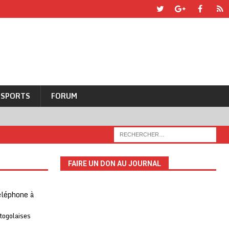
SPORTS
FORUM
FAIRE UN DON AU JOURNAL
téléphone à
 togolaises