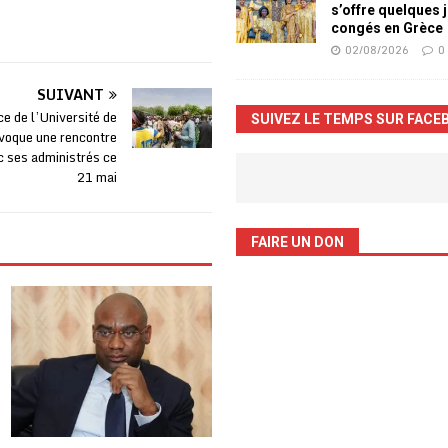
s’offre quelques 
congés en Grèce
02/08/2026
0
SUIVANT
e de l’Université de
SUIVEZ LE TEMPS SUR FACE
oque une rencontre
c ses administrés ce
21 mai
FAIRE UN DON