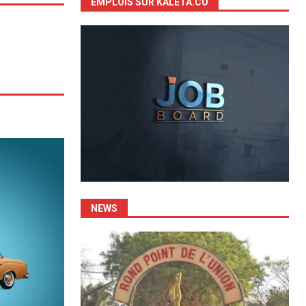
EMPLOIS SUR KALETA.CO
NEWS