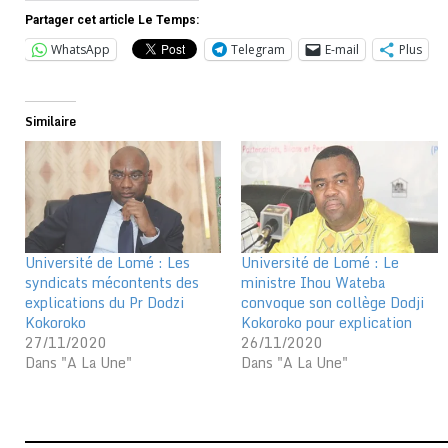
Partager cet article Le Temps:
WhatsApp
Telegram
E-mail
Plus
Similaire
Université de Lomé : Les
Université de Lomé : Le
syndicats mécontents des
ministre Ihou Wateba
explications du Pr Dodzi
convoque son collège Dodji
Kokoroko
Kokoroko pour explication
27/11/2020
26/11/2020
Dans "A La Une"
Dans "A La Une"