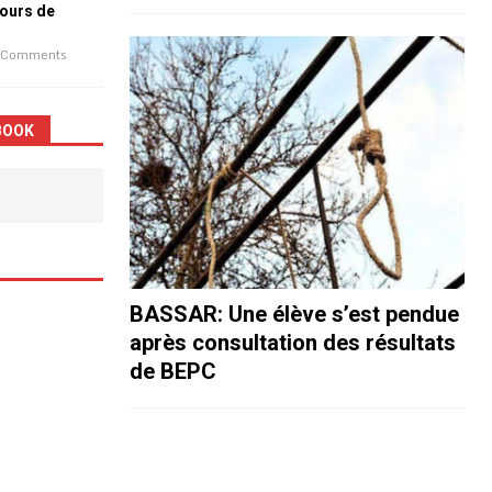
jours de
 Comments
BOOK
BASSAR: Une élève s’est pendue
après consultation des résultats
de BEPC