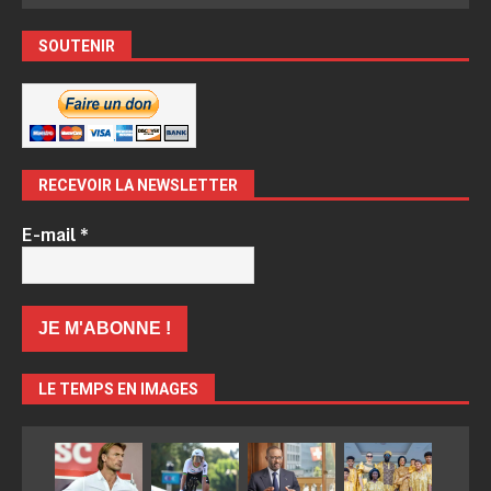
SOUTENIR
RECEVOIR LA NEWSLETTER
E-mail
*
LE TEMPS EN IMAGES