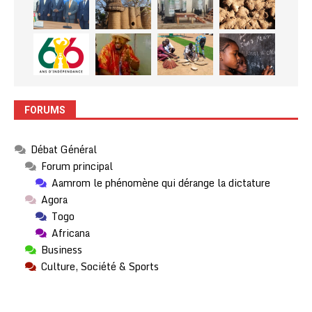
FORUMS
Débat Général
Forum principal
Aamrom le phénomène qui dérange la dictature
Agora
Togo
Africana
Business
Culture, Société & Sports