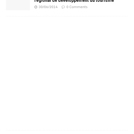
régional de développement du tourisme
30/06/2014
0 Comments