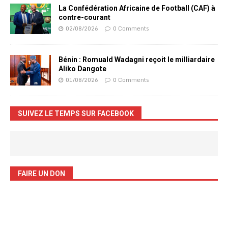
La Confédération Africaine de Football (CAF) à
contre-courant
02/08/2026
0 Comments
Bénin : Romuald Wadagni reçoit le milliardaire
Aliko Dangote
01/08/2026
0 Comments
SUIVEZ LE TEMPS SUR FACEBOOK
FAIRE UN DON