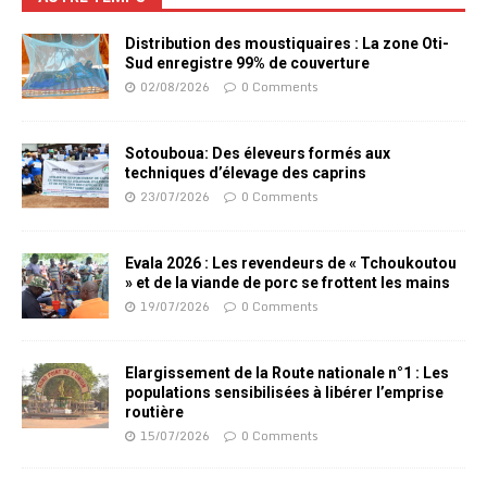
Distribution des moustiquaires : La zone Oti-
Sud enregistre 99% de couverture
02/08/2026
0 Comments
Sotouboua: Des éleveurs formés aux
techniques d’élevage des caprins
23/07/2026
0 Comments
Evala 2026 : Les revendeurs de « Tchoukoutou
» et de la viande de porc se frottent les mains
19/07/2026
0 Comments
Elargissement de la Route nationale n°1 : Les
populations sensibilisées à libérer l’emprise
routière
15/07/2026
0 Comments