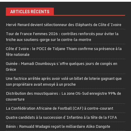
ARTICLES RÉCENTS
Hervé Renard devient sélectionneur des Eléphants de Côte d’Ivoire
Tour de France Femmes 2026 : contrôles renforcés pour éviter la
triche aux soutiens-gorge sur le contre-la-montre
Côte d’Ivoire : le PDCI de Tidjane Thiam confirme sa présence à la
fête nationale
Guinée : Mamadi Doumbouya s’offre quelques jours de congés en
Grèce
Une factrice arrêtée après avoir volé un billet de loterie gagnant que
son propriétaire avait envoyé à un proche
Distribution des moustiquaires : La zone Oti-Sud enregistre 99% de
couverture
La Confédération Africaine de Football (CAF) à contre-courant
Quatre candidats à la succession d’Infantino à la tête de la FIFA
Bénin : Romuald Wadagni reçoit le milliardaire Aliko Dangote