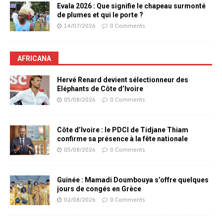
Evala 2026 : Que signifie le chapeau surmonté
de plumes et qui le porte ?
14/07/2026
0 Comments
AFRICANA
Hervé Renard devient sélectionneur des
Eléphants de Côte d’Ivoire
05/08/2026
0 Comments
Côte d’Ivoire : le PDCI de Tidjane Thiam
confirme sa présence à la fête nationale
05/08/2026
0 Comments
Guinée : Mamadi Doumbouya s’offre quelques
jours de congés en Grèce
02/08/2026
0 Comments