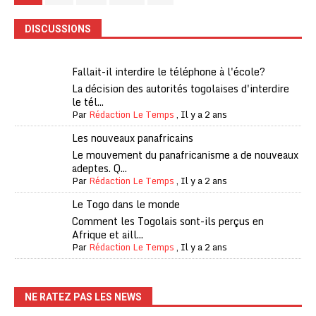
DISCUSSIONS
Fallait-il interdire le téléphone à l'école?
La décision des autorités togolaises d'interdire
le tél...
Par
Rédaction Le Temps
,
Il y a 2 ans
Les nouveaux panafricains
Le mouvement du panafricanisme a de nouveaux
adeptes. Q...
Par
Rédaction Le Temps
,
Il y a 2 ans
Le Togo dans le monde
Comment les Togolais sont-ils perçus en
Afrique et aill...
Par
Rédaction Le Temps
,
Il y a 2 ans
NE RATEZ PAS LES NEWS