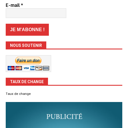
E-mail
*
NOUS SOUTENIR
TAUX DE CHANGE
Taux de change