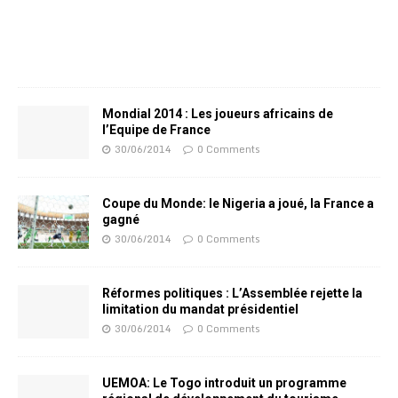
Mondial 2014 : Les joueurs africains de
l’Equipe de France
30/06/2014
0 Comments
Coupe du Monde: le Nigeria a joué, la France a
gagné
30/06/2014
0 Comments
Réformes politiques : L’Assemblée rejette la
limitation du mandat présidentiel
30/06/2014
0 Comments
UEMOA: Le Togo introduit un programme