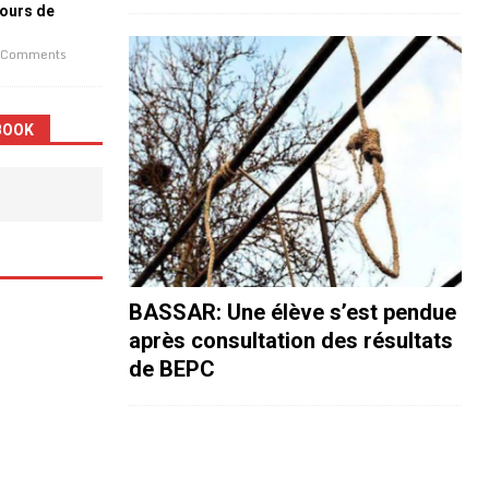
jours de
 Comments
BOOK
BASSAR: Une élève s’est pendue
après consultation des résultats
de BEPC