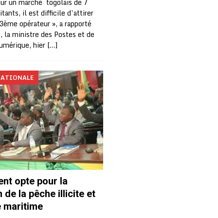
ur un marché togolais de 7
tants, il est difficile d’attirer
 3ème opérateur », a rapporté
la ministre des Postes et de
umérique, hier
[…]
NATIONALE
nt opte pour la
de la pêche illicite et
é maritime