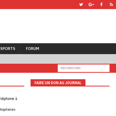
SPORTS
FORUM
FAIRE UN DON AU JOURNAL
téléphone à
 togolaises