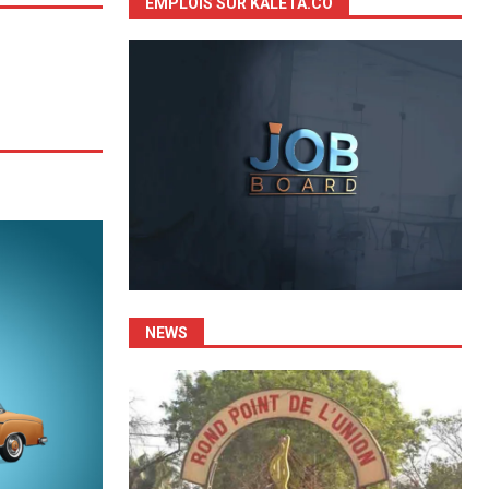
EMPLOIS SUR KALETA.CO
NEWS