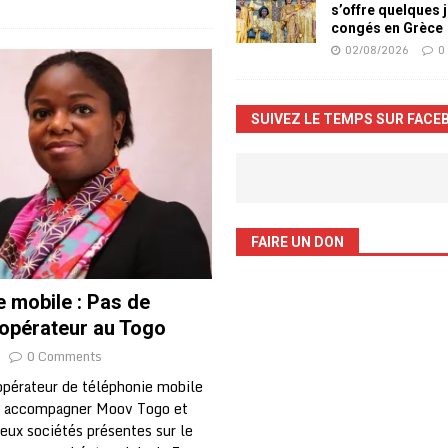
s’offre quelques 
congés en Grèce
02/08/2026
0
SUIVEZ LE TEMPS SUR FACE
FAIRE UN DON
 mobile : Pas de
 opérateur au Togo
0 Comments
opérateur de téléphonie mobile
s accompagner Moov Togo et
eux sociétés présentes sur le