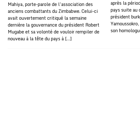
après la pério
Mahiya, porte-parole de l’association des
pays suite au 
anciens combattants du Zimbabwe. Celui-ci
président bur
avait ouvertement critiqué la semaine
Yamoussokro, 
dernière la gouvernance du président Robert
son homologue
Mugabe et sa volonté de vouloir rempiler de
nouveau à la tête du pays à
[…]