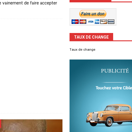
e vainement de faire accepter
TAUX DE CHANGE
Taux de change