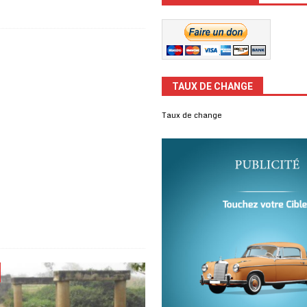
TAUX DE CHANGE
Taux de change