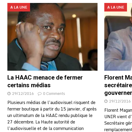
A LA UNE
A LA UNE
La HAAC menace de fermer
Florent 
certains médias
secrétaire
gouverne
29/12/2016
0 Comments
29/12/2016
Plusieurs médias de l’audiovisuel risquent de
fermer boutique à partir du 15 janvier, d’après
Florent Magan
un ultimatum de la HAAC rendu publique le
UNIR vient d’
27 décembre. La Haute autorité de
Secrétaire gé
l’audiovisuelle et de la communication
remplacement 