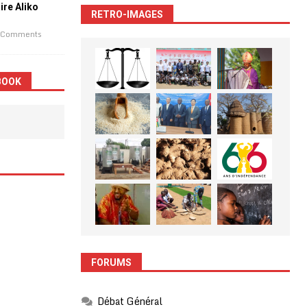
aire Aliko
RETRO-IMAGES
 Comments
BOOK
FORUMS
Débat Général