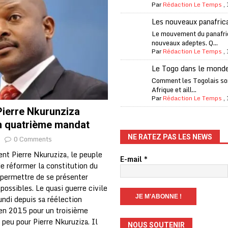
Par
Rédaction Le Temps
,
one Oti-Sud enregistre 99% de couverture
A LA UNE
Les nouveaux panafric
l (CAF) à contre-courant
COOPÉRATION
Le mouvement du panafri
nouveaux adeptes. Q...
fantino à la tête de la FIFA
A LA UNE
Par
Rédaction Le Temps
,
liardaire Aliko Dangote
A LA UNE
Le Togo dans le mond
’oxygène financière
ECONOMIE
Comment les Togolais son
Afrique et aill...
 l’Italie et de l’AC Milan, est mort à 66 ans
A LA UNE
Par
Rédaction Le Temps
,
Pierre Nkurunziza
 son trophée de la Coupe du monde
MONDE
n quatrième mandat
és
A LA UNE
NE RATEZ PAS LES NEWS
0 Comments
EFA menace à «l’unanimité» d’un boycott des Coupes du monde
ent Pierre Nkuruziza, le peuple
E-mail
*
e réformer la constitution du
 permettre de se présenter
 Amnesty International exige une enquête
A LA UNE
 possibles. Le quasi guerre civile
undi depuis sa réélection
es Eléphants de Côte d’Ivoire
A LA UNE
en 2015 pour un troisième
peu pour Pierre Nkuruziza. Il
NOUS SOUTENIR