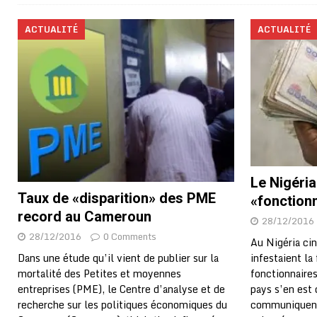
ACTUALITÉ
ACTUALITÉ
Le Nigéri
Taux de «disparition» des PME
«fonction
record au Cameroun
28/12/2016
28/12/2016
0 Comments
Au Nigéria cin
infestaient la
Dans une étude qu’il vient de publier sur la
fonctionnaires
mortalité des Petites et moyennes
pays s’en est 
entreprises (PME), le Centre d’analyse et de
communiquent 
recherche sur les politiques économiques du