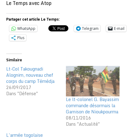
Le Temps avec Atop
Partager cet article Le Temps:
WhatsApp
Telegram
E-mail
Plus
Similaire
Lt-Col Takougnadi
Alognim, nouveau chef
corps du camp Témédja
26/09/2017
Dans "Défense"
Le lt-colonel G. Bayassim
commande désormais la
Garnison de Nioukpourma
08/11/2016
Dans "Actualité"
L’armée togolaise