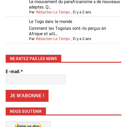
Le mouvement du panafricanisme a de nouveaux
adeptes. Q...
Par
Rédaction Le Temps
,
Il y a 2 ans
Le Togo dans le monde
Comment les Togolais sont-ils perçus en
Afrique et aill...
Par
Rédaction Le Temps
,
Il y a 2 ans
NE RATEZ PAS LES NEWS
E-mail
*
NOUS SOUTENIR