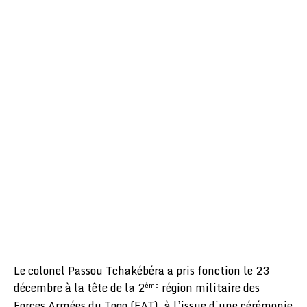
Le colonel Passou Tchakébéra a pris fonction le 23
décembre à la tête de la 2
région militaire des
ème
Forces Armées du Togo (FAT), à l’issue d’une cérémonie