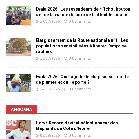
Evala 2026 : Les revendeurs de « Tchoukoutou
» et de la viande de porc se frottent les mains
19/07/2026
0 Comments
Elargissement de la Route nationale n°1 : Les
populations sensibilisées à libérer l’emprise
routière
15/07/2026
0 Comments
Evala 2026 : Que signifie le chapeau surmonté
de plumes et qui le porte ?
14/07/2026
0 Comments
AFRICANA
Hervé Renard devient sélectionneur des
Eléphants de Côte d’Ivoire
05/08/2026
0 Comments