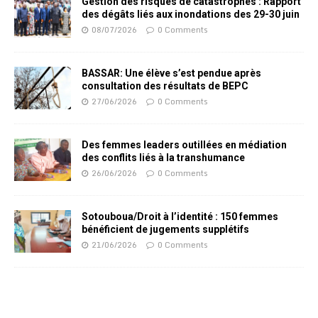
Gestion des risques de catastrophes : Rapport
des dégâts liés aux inondations des 29-30 juin
08/07/2026
0 Comments
BASSAR: Une élève s’est pendue après
consultation des résultats de BEPC
27/06/2026
0 Comments
Des femmes leaders outillées en médiation
des conflits liés à la transhumance
26/06/2026
0 Comments
Sotouboua/Droit à l’identité : 150 femmes
bénéficient de jugements supplétifs
21/06/2026
0 Comments