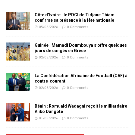
Côte d’Ivoire : le PDCI de Tidjane Thiam
confirme sa présence à la fête nationale
05/08/2026
0 Comments
Guinée : Mamadi Doumbouya s’offre quelques
jours de congés en Grèce
02/08/2026
0 Comments
La Confédération Africaine de Football (CAF) à
contre-courant
02/08/2026
0 Comments
Bénin : Romuald Wadagni reçoit le milliardaire
Aliko Dangote
01/08/2026
0 Comments