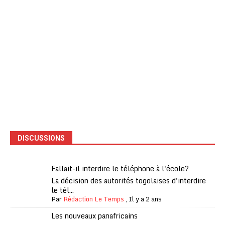
DISCUSSIONS
Fallait-il interdire le téléphone à l'école?
La décision des autorités togolaises d'interdire
le tél...
Par
Rédaction Le Temps
,
Il y a 2 ans
Les nouveaux panafricains