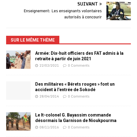
SUIVANT
Enseignement: Les enseignants volontaires
autorisés à concourir
SUR LE MÊME THÈME
Armée: Dix-huit officiers des FAT admis à la
retraite à partir de juin 2021
22/02/2021
0 Comments
Des militaires « Bérets rouges » font un
accident à l’entrée de Sokodé
28/04/2014
0 Comments
Le lt-colonel G. Bayassim commande
désormais la Garnison de Nioukpourma
08/11/2016
0 Comments