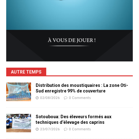
AUTRE TEMPS
Distribution des moustiquaires : La zone Oti-
Sud enregistre 99% de couverture
02/08/2026
0 Comments
Sotouboua: Des éleveurs formés aux
techniques d’élevage des caprins
23/07/2026
0 Comments