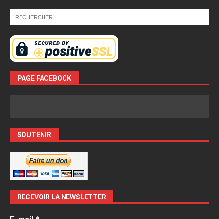
PAGE FACEBOOK
SOUTENIR
RECEVOIR LA NEWSLETTER