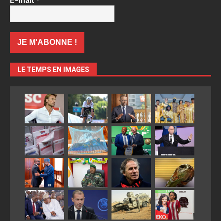
E-mail
*
LE TEMPS EN IMAGES