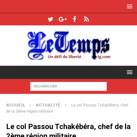
ACCUEIL
ACTUALITÉ
Le col Passou Tchakébéra, chef
de la 2ème région militaire
Le col Passou Tchakébéra, chef de la
2ème région militaire