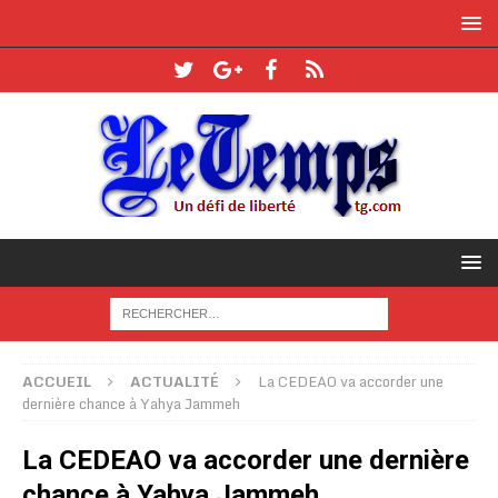
ACCUEIL
ACTUALITÉ
La CEDEAO va accorder une
dernière chance à Yahya Jammeh
La CEDEAO va accorder une dernière
chance à Yahya Jammeh