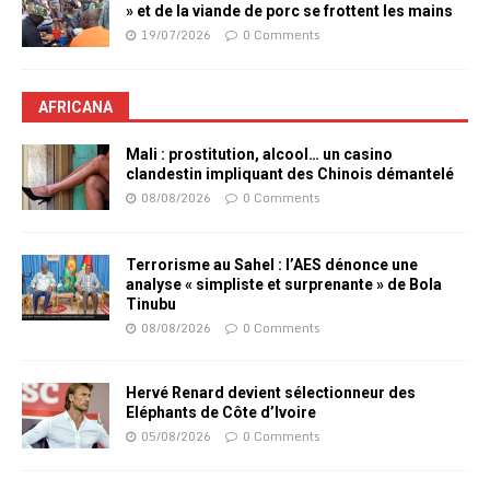
» et de la viande de porc se frottent les mains
19/07/2026
0 Comments
AFRICANA
Mali : prostitution, alcool… un casino
clandestin impliquant des Chinois démantelé
08/08/2026
0 Comments
Terrorisme au Sahel : l’AES dénonce une
analyse « simpliste et surprenante » de Bola
Tinubu
08/08/2026
0 Comments
Hervé Renard devient sélectionneur des
Eléphants de Côte d’Ivoire
05/08/2026
0 Comments