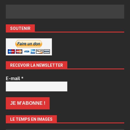
SOUTENIR
RECEVOIR LA NEWSLETTER
E-mail
*
LE TEMPS EN IMAGES