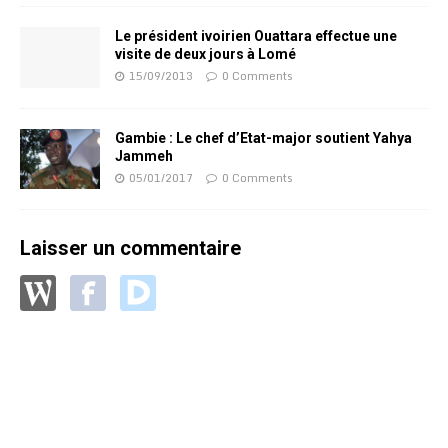
Le président ivoirien Ouattara effectue une
visite de deux jours à Lomé
15/09/2013
0 Comments
Gambie : Le chef d’Etat-major soutient Yahya
Jammeh
05/01/2017
0 Comments
Laisser un commentaire