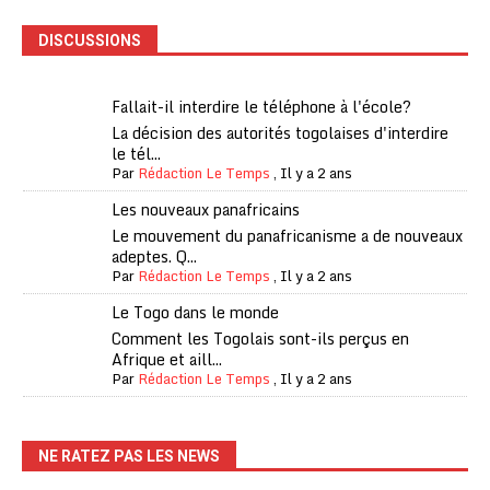
DISCUSSIONS
Fallait-il interdire le téléphone à l'école?
La décision des autorités togolaises d'interdire
le tél...
Par
Rédaction Le Temps
,
Il y a 2 ans
Les nouveaux panafricains
Le mouvement du panafricanisme a de nouveaux
adeptes. Q...
Par
Rédaction Le Temps
,
Il y a 2 ans
Le Togo dans le monde
Comment les Togolais sont-ils perçus en
Afrique et aill...
Par
Rédaction Le Temps
,
Il y a 2 ans
NE RATEZ PAS LES NEWS