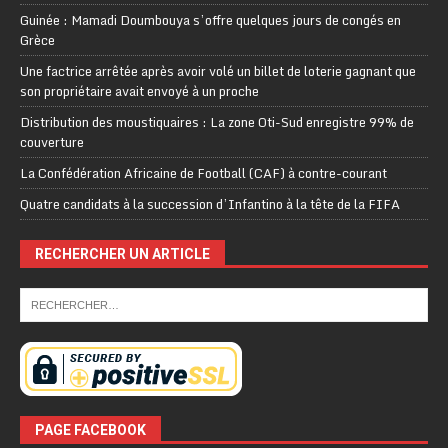
Guinée : Mamadi Doumbouya s’offre quelques jours de congés en
Grèce
Une factrice arrêtée après avoir volé un billet de loterie gagnant que
son propriétaire avait envoyé à un proche
Distribution des moustiquaires : La zone Oti-Sud enregistre 99% de
couverture
La Confédération Africaine de Football (CAF) à contre-courant
Quatre candidats à la succession d’Infantino à la tête de la FIFA
RECHERCHER UN ARTICLE
PAGE FACEBOOK