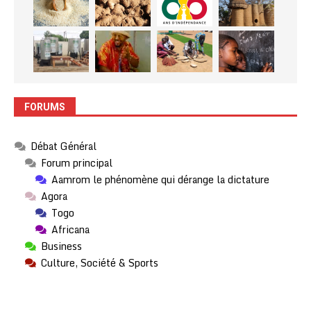
FORUMS
Débat Général
Forum principal
Aamrom le phénomène qui dérange la dictature
Agora
Togo
Africana
Business
Culture, Société & Sports