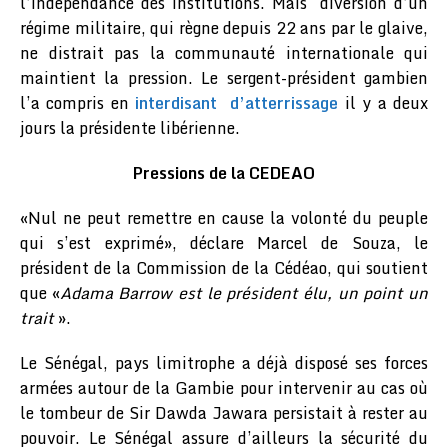
l’indépendance des institutions. Mais diversion d’un
régime militaire, qui règne depuis 22 ans par le glaive,
ne distrait pas la communauté internationale qui
maintient la pression. Le sergent-président gambien
l’a compris en
interdisant d’atterrissage
il y a deux
jours la présidente libérienne.
Pressions de la CEDEAO
«Nul ne peut remettre en cause la volonté du peuple
qui s’est exprimé», déclare Marcel de Souza, le
président de la Commission de la Cédéao, qui soutient
que «
Adama Barrow est le président élu, un point un
trait
».
Le Sénégal, pays limitrophe a déjà disposé ses forces
armées autour de la Gambie pour intervenir au cas où
le tombeur de Sir Dawda Jawara persistait à rester au
pouvoir. Le Sénégal assure d’ailleurs la sécurité du