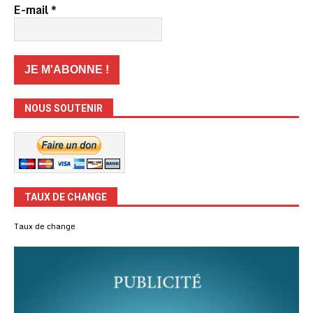
E-mail
*
NOUS SOUTENIR
TAUX DE CHANGE
Taux de change