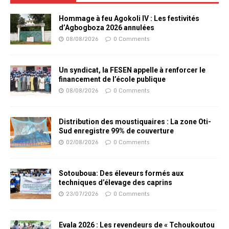
Hommage à feu Agokoli IV : Les festivités
d’Agbogboza 2026 annulées
08/08/2026
0 Comments
Un syndicat, la FESEN appelle à renforcer le
financement de l’école publique
08/08/2026
0 Comments
Distribution des moustiquaires : La zone Oti-
Sud enregistre 99% de couverture
02/08/2026
0 Comments
Sotouboua: Des éleveurs formés aux
techniques d’élevage des caprins
23/07/2026
0 Comments
Evala 2026 : Les revendeurs de « Tchoukoutou