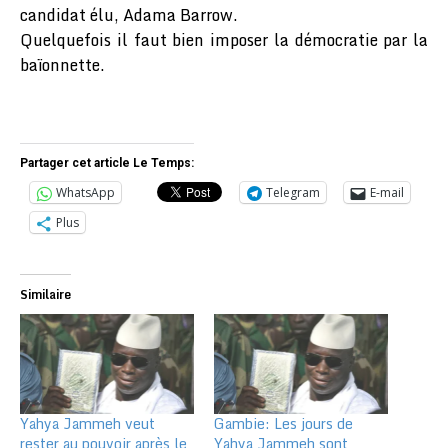
candidat élu, Adama Barrow.
Quelquefois il faut bien imposer la démocratie par la
baïonnette.
Partager cet article Le Temps:
WhatsApp
Telegram
E-mail
Plus
Similaire
Yahya Jammeh veut
Gambie: Les jours de
rester au pouvoir après le
Yahya Jammeh sont