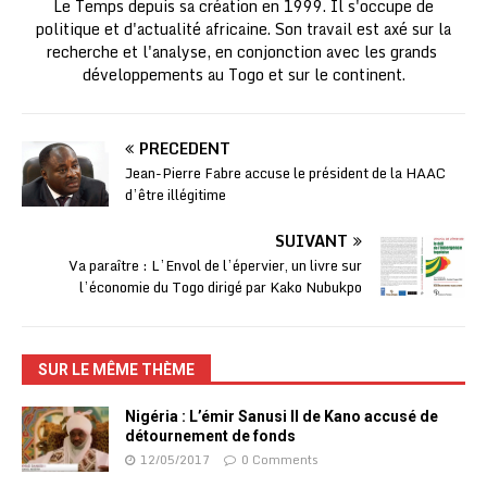
Le Temps depuis sa création en 1999. Il s'occupe de
politique et d'actualité africaine. Son travail est axé sur la
recherche et l'analyse, en conjonction avec les grands
développements au Togo et sur le continent.
PRÉCÉDENT
Jean-Pierre Fabre accuse le président de la HAAC
d’être illégitime
SUIVANT
Va paraître : L’Envol de l’épervier, un livre sur
l’économie du Togo dirigé par Kako Nubukpo
SUR LE MÊME THÈME
Nigéria : L’émir Sanusi II de Kano accusé de
détournement de fonds
12/05/2017
0 Comments