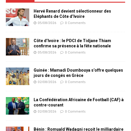
Hervé Renard devient sélectionneur des
Eléphants de Côte d’Ivoire
05/08/2026
0 Comments
Côte d’Ivoire : le PDCI de Tidjane Thiam
confirme sa présence à la fête nationale
05/08/2026
0 Comments
Guinée : Mamadi Doumbouya s’offre quelques
jours de congés en Grèce
02/08/2026
0 Comments
La Confédération Africaine de Football (CAF) à
contre-courant
02/08/2026
0 Comments
Bénin : Romuald Wadagni reçoit le milliardaire