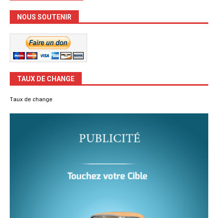
NOUS SOUTENIR
TAUX DE CHANGE
Taux de change