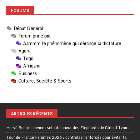
FORUMS
Débat Général
Forum principal
Aamrom le phénomène qui dérange la dictature
Agora
Togo
Africana
Business
Culture, Société & Sports
ARTICLES RÉCENTS
Hervé Renard devient sélectionneur des Eléphants de Côte d’Ivoire
Tour de France Femmes 2026 : contrôles renforcés pour éviter la