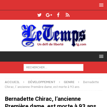
ACCUEIL
DÉVELOPPEMENT
GENRE
Bernadette
Chirac, l’ancienne Première dame, est morte à 93 ans
Bernadette Chirac, l’ancienne
Première dame, est morte à 93 ans