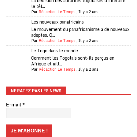
La décision des autorités togolaises d'interdire
le tél...
Par
Rédaction Le Temps
,
Il y a 2 ans
Les nouveaux panafricains
Le mouvement du panafricanisme a de nouveaux
adeptes. Q...
Par
Rédaction Le Temps
,
Il y a 2 ans
Le Togo dans le monde
Comment les Togolais sont-ils perçus en
Afrique et aill...
Par
Rédaction Le Temps
,
Il y a 2 ans
NE RATEZ PAS LES NEWS
E-mail
*