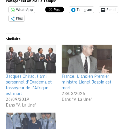
Partager cet article Le Temps:
WhatsApp
Telegram
E-mail
Plus
Similaire
Jacques Chirac, l’ami
France: L’ancien Premier
personnel d’Eyadema et
ministre Lionel Jospin est
fossoyeur de l’Afrique,
mort
est mort
23/03/2026
26/09/2019
Dans "A La Une"
Dans "A La Une"