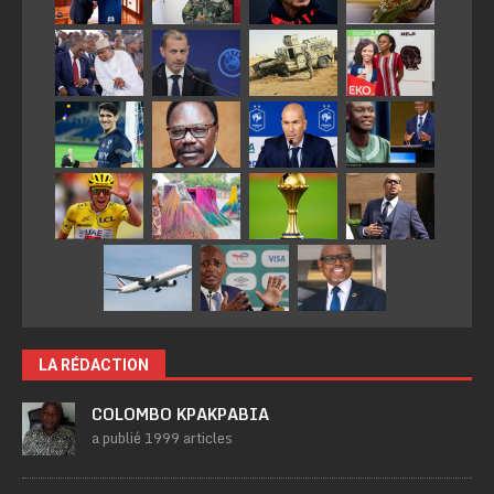
LA RÉDACTION
COLOMBO KPAKPABIA
a publié 1999 articles