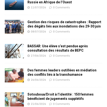
Russie en Afrique de l’Ouest
11/07/2026
0 Comments
Gestion des risques de catastrophes : Rapport
des dégâts liés aux inondations des 29-30 juin
08/07/2026
0 Comments
BASSAR: Une élève s’est pendue après
consultation des résultats de BEPC
27/06/2026
0 Comments
Des femmes leaders outillées en médiation
des conflits liés à la transhumance
26/06/2026
0 Comments
Sotouboua/Droit à l’identité : 150 femmes
bénéficient de jugements supplétifs
21/06/2026
0 Comments