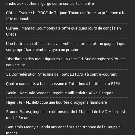
triche aux soutiens-gorge sur le contre-la-montre
Côte d’Ivoire : le PDCI de Tidjane Thiam confirme sa présence à la
fête nationale
Guinée : Mamadi Doumbouya s’offre quelques jours de congés en
Grèce
Une factrice arrêtée après avoir volé un billet de loterie gagnant que
son propriétaire avait envoyé à un proche
Distribution des moustiquaires : La zone Oti-Sud enregistre 99% de
couverture
La Confédération Africaine de Football (CAF) à contre-courant
Quatre candidats à la succession d’Infantino à la tête de la FIFA
Bénin : Romuald Wadagni reçoit le milliardaire Aliko Dangote
Niger : le FMI débloque une bouffée d’oxygène financière
Franco Baresi, légendaire défenseur de l’Italie et de l’AC Milan, est
mort à 66 ans
Benjamin Mendy a vendu aux enchères son trophée de la Coupe du
monde