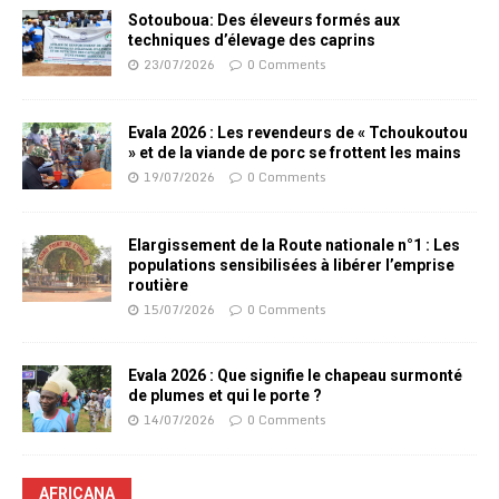
Sotouboua: Des éleveurs formés aux
techniques d’élevage des caprins
23/07/2026
0 Comments
Evala 2026 : Les revendeurs de « Tchoukoutou
» et de la viande de porc se frottent les mains
19/07/2026
0 Comments
Elargissement de la Route nationale n°1 : Les
populations sensibilisées à libérer l’emprise
routière
15/07/2026
0 Comments
Evala 2026 : Que signifie le chapeau surmonté
de plumes et qui le porte ?
14/07/2026
0 Comments
AFRICANA