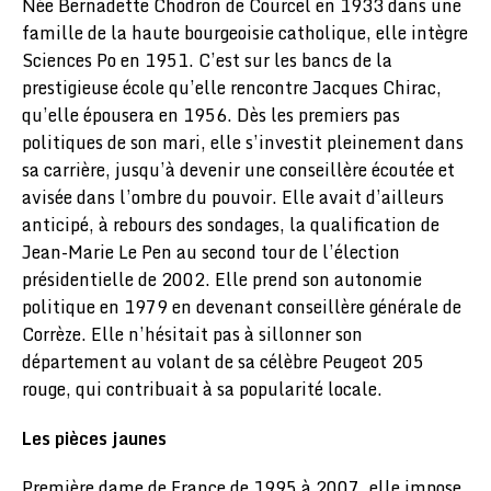
Née Bernadette Chodron de Courcel en 1933 dans une
famille de la haute bourgeoisie catholique, elle intègre
Sciences Po en 1951. C’est sur les bancs de la
prestigieuse école qu’elle rencontre Jacques Chirac,
qu’elle épousera en 1956. Dès les premiers pas
politiques de son mari, elle s’investit pleinement dans
sa carrière, jusqu’à devenir une conseillère écoutée et
avisée dans l’ombre du pouvoir. Elle avait d’ailleurs
anticipé, à rebours des sondages, la qualification de
Jean-Marie Le Pen au second tour de l’élection
présidentielle de 2002. Elle prend son autonomie
politique en 1979 en devenant conseillère générale de
Corrèze. Elle n’hésitait pas à sillonner son
département au volant de sa célèbre Peugeot 205
rouge, qui contribuait à sa popularité locale.
Les pièces jaunes
Première dame de France de 1995 à 2007, elle impose