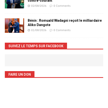
contre-courant
02/08/2026
0 Comments
Bénin : Romuald Wadagni reçoit le milliardaire
Aliko Dangote
01/08/2026
0 Comments
SUIVEZ LE TEMPS SUR FACEBOOK
FAIRE UN DON