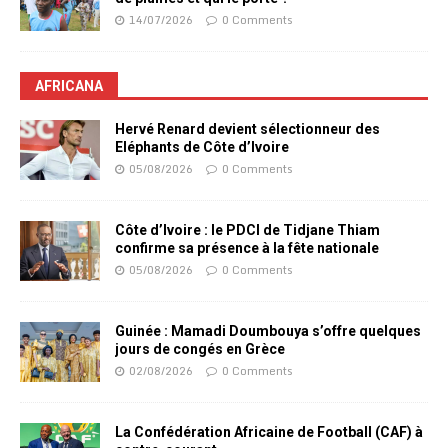
14/07/2026
0 Comments
AFRICANA
Hervé Renard devient sélectionneur des
Eléphants de Côte d’Ivoire
05/08/2026
0 Comments
Côte d’Ivoire : le PDCI de Tidjane Thiam
confirme sa présence à la fête nationale
05/08/2026
0 Comments
Guinée : Mamadi Doumbouya s’offre quelques
jours de congés en Grèce
02/08/2026
0 Comments
La Confédération Africaine de Football (CAF) à