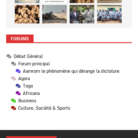
FORUMS
Débat Général
Forum principal
Aamrom le phénomène qui dérange la dictature
Agora
Togo
Africana
Business
Culture, Société & Sports