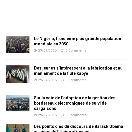
Le Nigéria, troisième plus grande population
mondiale en 2050
29/07/2015
0 Comments
Des jeunes s’intéressent à la fabrication et au
maniement de la flute kabyè
29/07/2015
0 Comments
Sur la voie de l’adoption de la gestion des
bordereaux électroniques de suivi de
cargaisons
29/07/2015
0 Comments
Les points clés du discours de Barack Obama
au siège de l’Union africaine