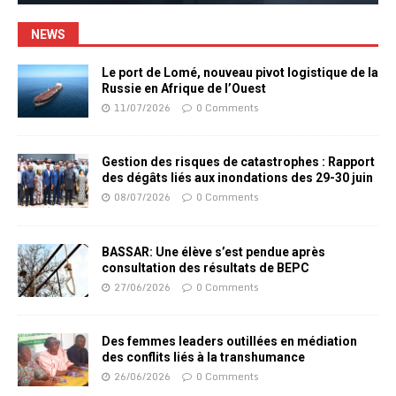
NEWS
Le port de Lomé, nouveau pivot logistique de la
Russie en Afrique de l’Ouest
11/07/2026
0 Comments
Gestion des risques de catastrophes : Rapport
des dégâts liés aux inondations des 29-30 juin
08/07/2026
0 Comments
BASSAR: Une élève s’est pendue après
consultation des résultats de BEPC
27/06/2026
0 Comments
Des femmes leaders outillées en médiation
des conflits liés à la transhumance
26/06/2026
0 Comments