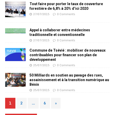
Tout faire pour porter le taux de couverture
forestière de 6,8% à 20% d’ici 2020
27/07/2015
0 Comments
Appel à collaborer entre médecines
traditionnelle et conventionnelle
27/07/2015
0 Comments
Commune de Tsévié : mobiliser de nouveaux
contribuables pour financer son plan de
développement
25/07/2015
0 Comments
50 Milliards en soutien au pavage des rues,
assainissement et à la transition numérique au
Bénin
25/07/2015
0 Comments
1
2
…
6
»