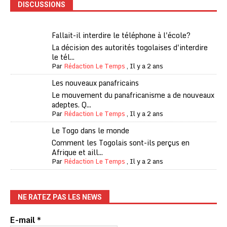
DISCUSSIONS
Fallait-il interdire le téléphone à l'école?
La décision des autorités togolaises d'interdire
le tél...
Par
Rédaction Le Temps
,
Il y a 2 ans
Les nouveaux panafricains
Le mouvement du panafricanisme a de nouveaux
adeptes. Q...
Par
Rédaction Le Temps
,
Il y a 2 ans
Le Togo dans le monde
Comment les Togolais sont-ils perçus en
Afrique et aill...
Par
Rédaction Le Temps
,
Il y a 2 ans
NE RATEZ PAS LES NEWS
E-mail
*