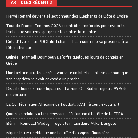
ARTICLES RÉCENTS
Hervé Renard devient sélectionneur des Eléphants de Côte d’Ivoire
Tour de France Femmes 2026 : contrôles renforcés pour éviter la
triche aux soutiens-gorge sur le contre-la-montre
Côte d’Ivoire : le PDCI de Tidjane Thiam confirme sa présence à la
fête nationale
Guinée : Mamadi Doumbouya s’offre quelques jours de congés en
Grèce
Une factrice arrêtée après avoir volé un billet de loterie gagnant que
son propriétaire avait envoyé à un proche
Distribution des moustiquaires : La zone Oti-Sud enregistre 99% de
couverture
La Confédération Africaine de Football (CAF) à contre-courant
Quatre candidats à la succession d’Infantino à la tête de la FIFA
Bénin : Romuald Wadagni reçoit le milliardaire Aliko Dangote
Niger : le FMI débloque une bouffée d’oxygène financière