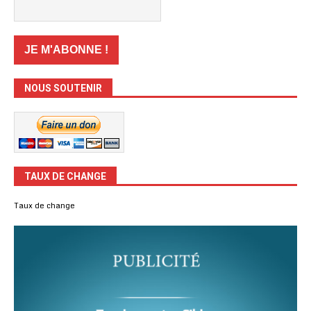
NOUS SOUTENIR
TAUX DE CHANGE
Taux de change