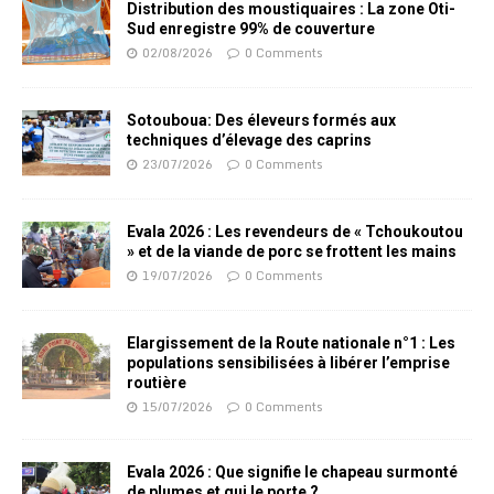
Distribution des moustiquaires : La zone Oti-
Sud enregistre 99% de couverture
02/08/2026
0 Comments
Sotouboua: Des éleveurs formés aux
techniques d’élevage des caprins
23/07/2026
0 Comments
Evala 2026 : Les revendeurs de « Tchoukoutou
» et de la viande de porc se frottent les mains
19/07/2026
0 Comments
Elargissement de la Route nationale n°1 : Les
populations sensibilisées à libérer l’emprise
routière
15/07/2026
0 Comments
Evala 2026 : Que signifie le chapeau surmonté
de plumes et qui le porte ?