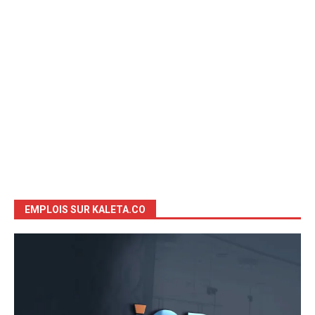
EMPLOIS SUR KALETA.CO