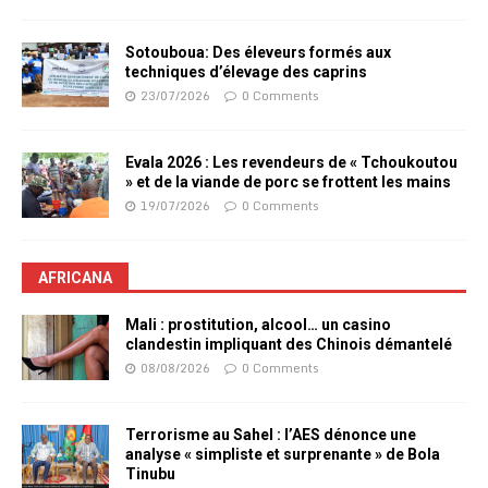
Sotouboua: Des éleveurs formés aux
techniques d’élevage des caprins
23/07/2026
0 Comments
Evala 2026 : Les revendeurs de « Tchoukoutou
» et de la viande de porc se frottent les mains
19/07/2026
0 Comments
AFRICANA
Mali : prostitution, alcool… un casino
clandestin impliquant des Chinois démantelé
08/08/2026
0 Comments
Terrorisme au Sahel : l’AES dénonce une
analyse « simpliste et surprenante » de Bola
Tinubu