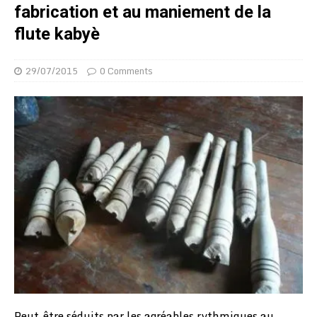
fabrication et au maniement de la
flute kabyè
29/07/2015
0 Comments
Peut-être séduits par les agréables rythmiques au