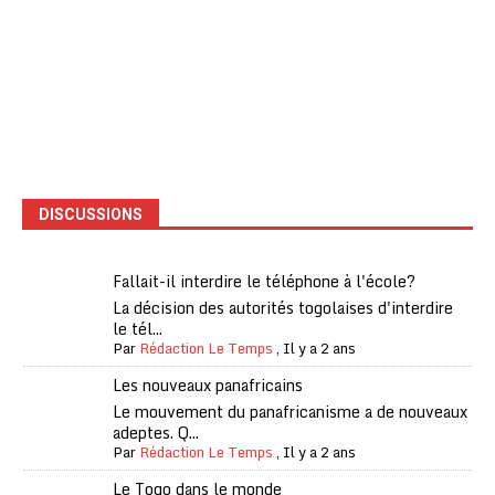
DISCUSSIONS
Fallait-il interdire le téléphone à l'école?
La décision des autorités togolaises d'interdire
le tél...
Par
Rédaction Le Temps
,
Il y a 2 ans
Les nouveaux panafricains
Le mouvement du panafricanisme a de nouveaux
adeptes. Q...
Par
Rédaction Le Temps
,
Il y a 2 ans
Le Togo dans le monde