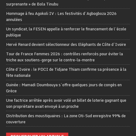
surprenante » de Bola Tinubu
Hommage à feu Agokoli IV : Les festivités d’Agbogboza 2026
annulées
Un syndicat, la FESEN appelle à renforcer le financement de l’école
publique
Hervé Renard devient sélectionneur des Eléphants de Côte d’Ivoire
Tour de France Femmes 2026 : contrôles renforcés pour éviter la
triche aux soutiens-gorge sur le contre-la-montre
Côte d’Ivoire : le PDCI de Tidjane Thiam confirme sa présence à la
fête nationale
Guinée : Mamadi Doumbouya s’offre quelques jours de congés en
Grèce
Une factrice arrêtée après avoir volé un billet de loterie gagnant que
son propriétaire avait envoyé à un proche
Distribution des moustiquaires : La zone Oti-Sud enregistre 99% de
couverture