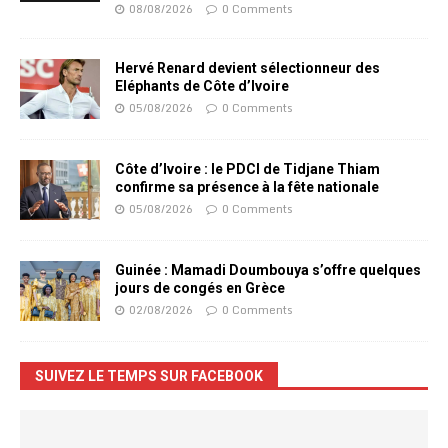
08/08/2026
0 Comments
Hervé Renard devient sélectionneur des
Eléphants de Côte d’Ivoire
05/08/2026
0 Comments
Côte d’Ivoire : le PDCI de Tidjane Thiam
confirme sa présence à la fête nationale
05/08/2026
0 Comments
Guinée : Mamadi Doumbouya s’offre quelques
jours de congés en Grèce
02/08/2026
0 Comments
SUIVEZ LE TEMPS SUR FACEBOOK