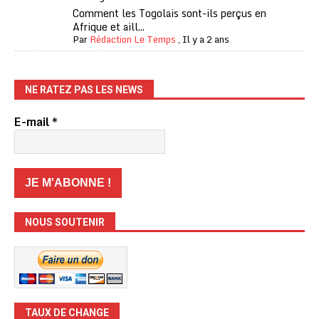
Comment les Togolais sont-ils perçus en
Afrique et aill...
Par
Rédaction Le Temps
,
Il y a 2 ans
NE RATEZ PAS LES NEWS
E-mail
*
NOUS SOUTENIR
TAUX DE CHANGE