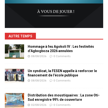
AUTRE TEMPS
Hommage à feu Agokoli IV : Les festivités
d’Agbogboza 2026 annulées
08/08/2026
0 Comments
Un syndicat, la FESEN appelle à renforcer le
financement de l’école publique
08/08/2026
0 Comments
Distribution des moustiquaires : La zone Oti-
Sud enregistre 99% de couverture
02/08/2026
0 Comments