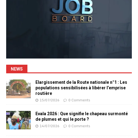
NEWS
Elargissement de la Route nationale n°1 : Les
populations sensibilisées à libérer l’emprise
routière
15/07/2026
0 Comments
Evala 2026 : Que signifie le chapeau surmonté
de plumes et qui le porte ?
14/07/2026
0 Comments