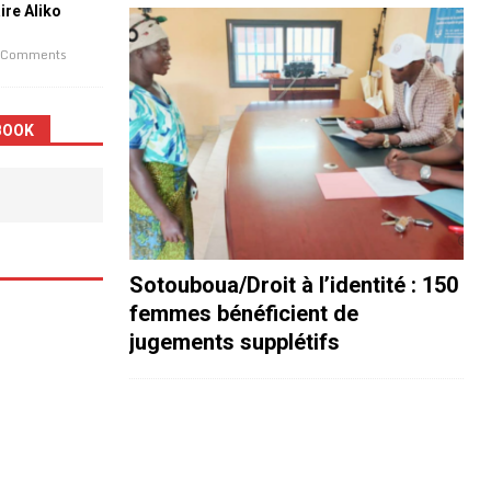
aire Aliko
 Comments
BOOK
Sotouboua/Droit à l’identité : 150
femmes bénéficient de
jugements supplétifs