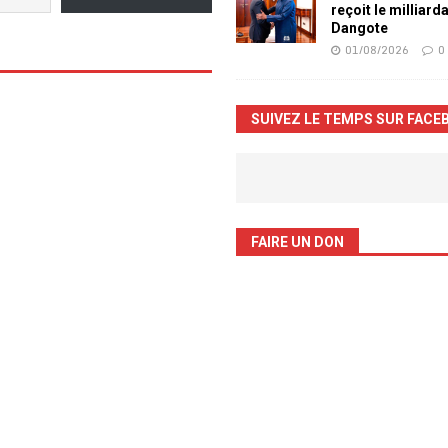
reçoit le milliard
Dangote
01/08/2026
0
SUIVEZ LE TEMPS SUR FACE
FAIRE UN DON