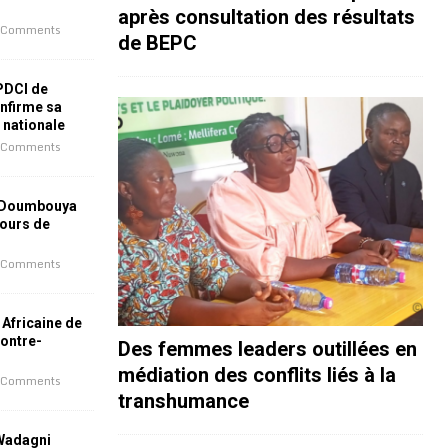
après consultation des résultats
 Comments
de BEPC
 PDCI de
nfirme sa
e nationale
 Comments
 Doumbouya
jours de
 Comments
 Africaine de
contre-
Des femmes leaders outillées en
médiation des conflits liés à la
 Comments
transhumance
 Wadagni