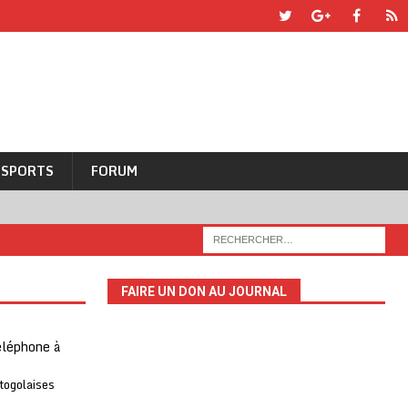
SPORTS
FORUM
FAIRE UN DON AU JOURNAL
téléphone à
 togolaises