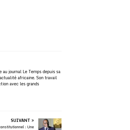
e au journal Le Temps depuis sa
ctualité africaine. Son travail
nction avec les grands
SUIVANT
nstitutionnel : Une