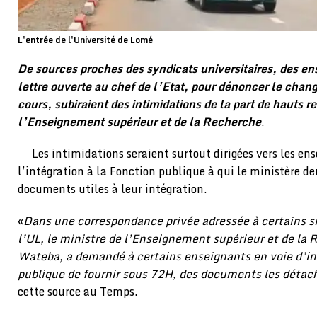
L'entrée de l'Université de Lomé
De sources proches des syndicats universitaires, des en
lettre ouverte au chef de l’Etat, pour dénoncer le cha
cours, subiraient des intimidations de la part de hauts 
l’Enseignement supérieur et de la Recherche
.
Les intimidations seraient surtout dirigées vers les en
l’intégration à la Fonction publique à qui le ministère d
documents utiles à leur intégration.
«
Dans une correspondance privée adressée à certains s
l’UL, le ministre de l’Enseignement supérieur et de la
Wateba, a demandé à certains enseignants en voie d’int
publique de fournir sous 72H, des documents les détach
cette source au Temps.