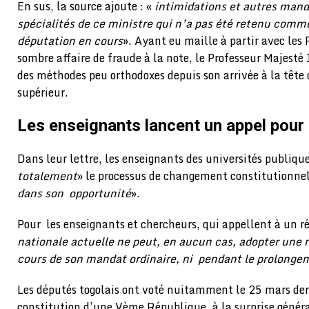
En sus, la source ajoute : «
intimidations et autres man
spécialités de ce ministre qui n’a pas été retenu comm
députation en cours
». Ayant eu maille à partir avec le
sombre affaire de fraude à la note, le Professeur Majesté
des méthodes peu orthodoxes depuis son arrivée à la têt
supérieur.
Les enseignants lancent un appel pour
Dans leur lettre, les enseignants des universités publiqu
totalement
» le processus de changement constitutionnel
dans son opportunité
».
Pour les enseignants et chercheurs, qui appellent à un 
nationale actuelle ne peut, en aucun cas, adopter une 
cours de son mandat ordinaire, ni pendant le prolongem
Les députés togolais ont voté nuitamment le 25 mars der
constitution d’une Vème République, à la surprise généra