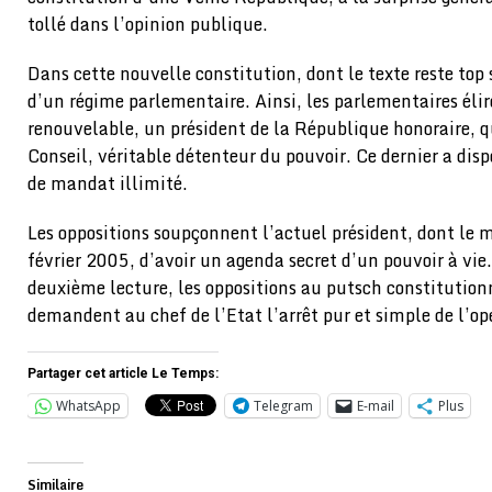
tollé dans l’opinion publique.
Dans cette nouvelle constitution, dont le texte reste top 
d’un régime parlementaire. Ainsi, les parlementaires él
renouvelable, un président de la République honoraire, qu
Conseil, véritable détenteur du pouvoir. Ce dernier a di
de mandat illimité.
Les oppositions soupçonnent l’actuel président, dont le 
février 2005, d’avoir un agenda secret d’un pouvoir à vie.
deuxième lecture, les oppositions au putsch constitution
demandent au chef de l’Etat l’arrêt pur et simple de l’op
Partager cet article Le Temps:
WhatsApp
Telegram
E-mail
Plus
Similaire