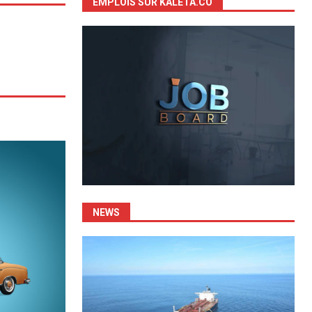
EMPLOIS SUR KALETA.CO
NEWS