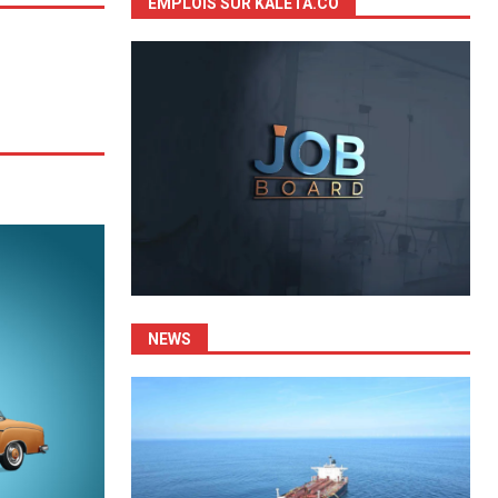
EMPLOIS SUR KALETA.CO
NEWS