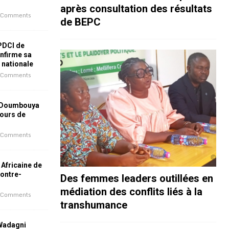
après consultation des résultats
 Comments
de BEPC
 PDCI de
nfirme sa
e nationale
 Comments
 Doumbouya
jours de
 Comments
 Africaine de
contre-
Des femmes leaders outillées en
médiation des conflits liés à la
 Comments
transhumance
 Wadagni