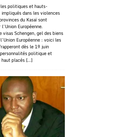
les politiques et hauts-
s impliqués dans les violences
 provinces du Kasaï sont
r l’Union Européenne.
e visas Schengen, gel des biens
 l’Union Européenne : voici les
frapperont dès le 19 juin
personnalités politique et
s haut placés
[…]