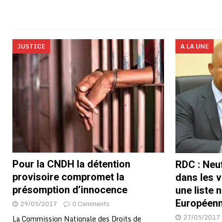
JUSTICE
A LA UNE
Pour la CNDH la détention
RDC : Neuf
provisoire compromet la
dans les v
présomption d’innocence
une liste 
Européen
29/05/2017
0 Comments
27/05/2017
La Commission Nationale des Droits de