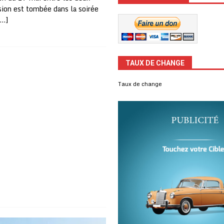
sion est tombée dans la soirée
[…]
TAUX DE CHANGE
Taux de change