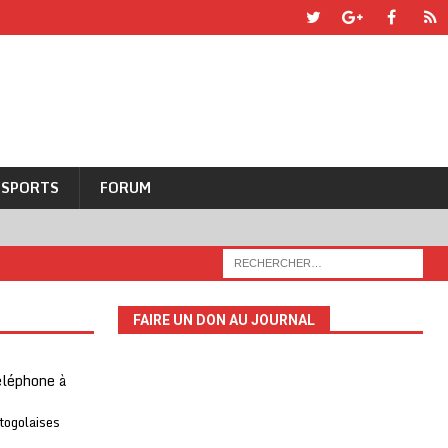
SPORTS
FORUM
FAIRE UN DON AU JOURNAL
téléphone à
 togolaises