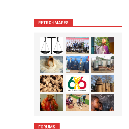
RETRO-IMAGES
FORUMS