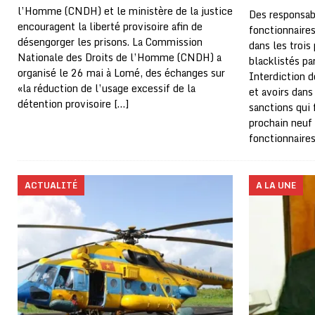
l’Homme (CNDH) et le ministère de la justice
Des responsab
encouragent la liberté provisoire afin de
fonctionnaire
désengorger les prisons. La Commission
dans les trois
Nationale des Droits de l’Homme (CNDH) a
blacklistés pa
organisé le 26 mai à Lomé, des échanges sur
Interdiction d
«la réduction de l’usage excessif de la
et avoirs dans
détention provisoire
[…]
sanctions qui 
prochain neuf 
fonctionnaire
ACTUALITÉ
A LA UNE