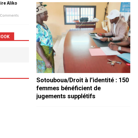
aire Aliko
 Comments
BOOK
Sotouboua/Droit à l’identité : 150
femmes bénéficient de
jugements supplétifs