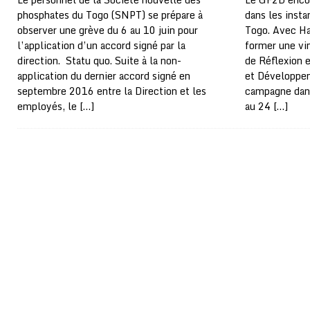
phosphates du Togo (SNPT) se prépare à
dans les insta
observer une grève du 6 au 10 juin pour
Togo. Avec Ha
l’application d’un accord signé par la
former une vi
direction. Statu quo. Suite à la non-
de Réflexion 
application du dernier accord signé en
et Développe
septembre 2016 entre la Direction et les
campagne dans
employés, le
[…]
au 24
[…]