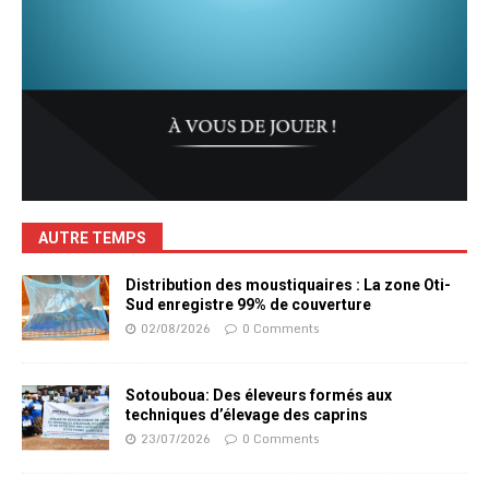
AUTRE TEMPS
Distribution des moustiquaires : La zone Oti-
Sud enregistre 99% de couverture
02/08/2026
0 Comments
Sotouboua: Des éleveurs formés aux
techniques d’élevage des caprins
23/07/2026
0 Comments