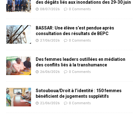
des dégâts liés aux inondations des 29-30 juin
08/07/2026
0 Comments
BASSAR: Une élève s’est pendue après
consultation des résultats de BEPC
27/06/2026
0 Comments
Des femmes leaders outillées en médiation
des conflits liés à la transhumance
26/06/2026
0 Comments
Sotouboua/Droit à l’identité : 150 femmes
bénéficient de jugements supplétifs
21/06/2026
0 Comments