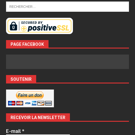
PAGE FACEBOOK
SOUTENIR
RECEVOIR LA NEWSLETTER
E-mail
*