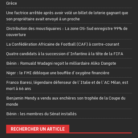
Grèce
Une factrice arrêtée après avoir volé un billet de loterie gagnant que
son propriétaire avait envoyé à un proche
Distribution des moustiquaires : La zone Oti-Sud enregistre 99% de
couverture
La Confédération Africaine de Football (CAF) à contre-courant
Quatre candidats à la succession d’Infantino à la tête de la FIFA
Bénin : Romuald Wadagni reçoit le milliardaire Aliko Dangote
Niger : le FMI débloque une bouffée d’oxygène financière
Franco Baresi, légendaire défenseur de l’Italie et de l’AC Milan, est
mort à 66 ans
Benjamin Mendy a vendu aux enchères son trophée de la Coupe du
monde
Bénin : les membres du Sénat installés
RECHERCHER UN ARTICLE