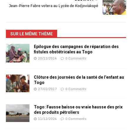
Jean-Pierre Fabre votera au Lycée de Kodjoviakopé
SUR LE MÊME THÈME
Epilogue des campagnes de réparation des
fistules obstétricales au Togo
20/12/2014
0 Comments
Clôture des journées de la santé de l’enfant au
Togo
27/02/2017
0 Comments
Togo: Fausse baisse ou vraie hausse des prix
des produits pétroliers
11/12/2024
0 Comments