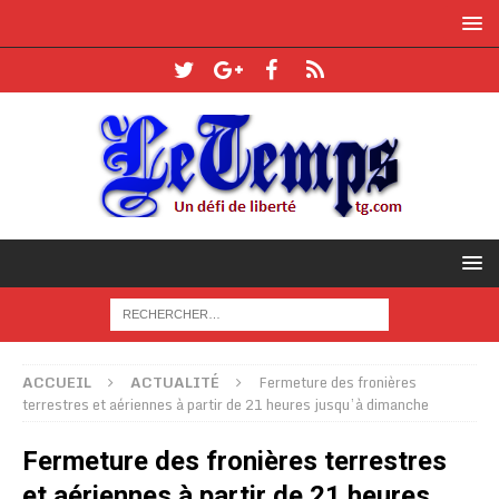
ACCUEIL
ACTUALITÉ
Fermeture des fronières
terrestres et aériennes à partir de 21 heures jusqu’à dimanche
Fermeture des fronières terrestres
et aériennes à partir de 21 heures