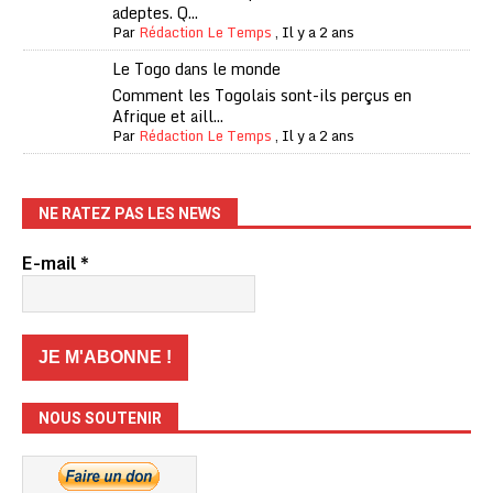
adeptes. Q...
Par
Rédaction Le Temps
,
Il y a 2 ans
Le Togo dans le monde
Comment les Togolais sont-ils perçus en
Afrique et aill...
Par
Rédaction Le Temps
,
Il y a 2 ans
NE RATEZ PAS LES NEWS
E-mail
*
NOUS SOUTENIR