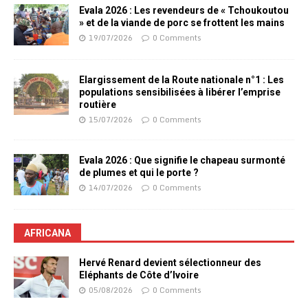
Evala 2026 : Les revendeurs de « Tchoukoutou
» et de la viande de porc se frottent les mains
19/07/2026
0 Comments
Elargissement de la Route nationale n°1 : Les
populations sensibilisées à libérer l’emprise
routière
15/07/2026
0 Comments
Evala 2026 : Que signifie le chapeau surmonté
de plumes et qui le porte ?
14/07/2026
0 Comments
AFRICANA
Hervé Renard devient sélectionneur des
Eléphants de Côte d’Ivoire
05/08/2026
0 Comments