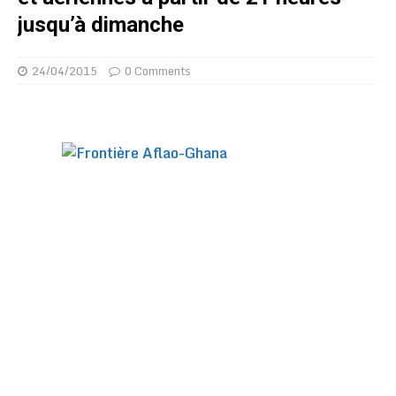
jusqu’à dimanche
24/04/2015
0 Comments