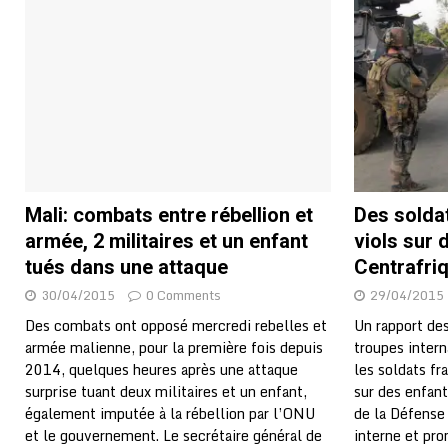
Mali: combats entre rébellion et
Des solda
armée, 2 militaires et un enfant
viols sur 
tués dans une attaque
Centrafri
30/04/2015
0 Comments
29/04/2015
Des combats ont opposé mercredi rebelles et
Un rapport de
armée malienne, pour la première fois depuis
troupes intern
2014, quelques heures après une attaque
les soldats fr
surprise tuant deux militaires et un enfant,
sur des enfant
également imputée à la rébellion par l’ONU
de la Défense
et le gouvernement. Le secrétaire général de
interne et pro