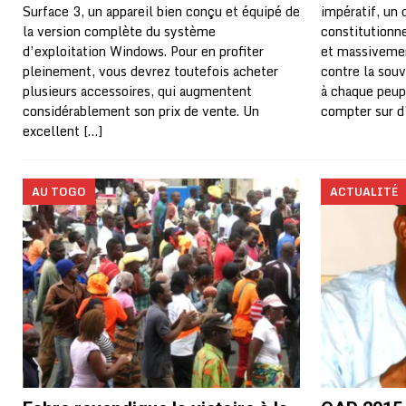
Surface 3, un appareil bien conçu et équipé de
impératif, un 
la version complète du système
constitutionn
d’exploitation Windows. Pour en profiter
et massivemen
pleinement, vous devrez toutefois acheter
contre la souv
plusieurs accessoires, qui augmentent
à chaque peupl
considérablement son prix de vente. Un
compter sur d
excellent
[…]
AU TOGO
ACTUALITÉ