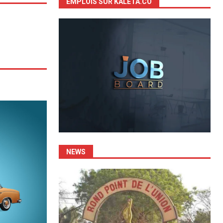
EMPLOIS SUR KALETA.CO
NEWS