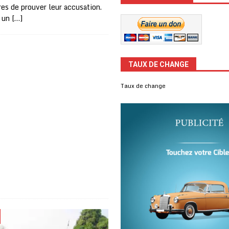
res de prouver leur accusation.
 un
[…]
TAUX DE CHANGE
Taux de change