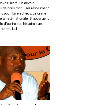
devoir sacré, un devoir
el de nous mobiliser résolument
t pour faire échec à ce crime
eraineté nationale. Il appartient
e d’écrire son histoire sans
’autres.
[…]