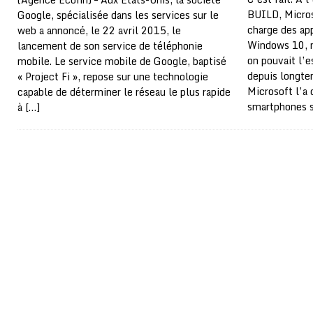
BUILD, Micros
Google, spécialisée dans les services sur le
charge des app
web a annoncé, le 22 avril 2015, le
Windows 10, 
lancement de son service de téléphonie
on pouvait l’e
mobile. Le service mobile de Google, baptisé
depuis longte
« Project Fi », repose sur une technologie
Microsoft l’a o
capable de déterminer le réseau le plus rapide
smartphones 
à
[…]