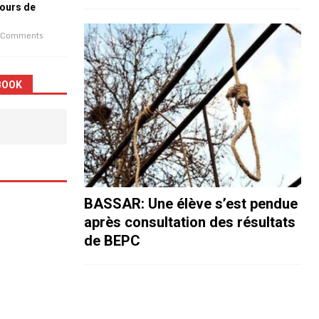
jours de
 Comments
BOOK
BASSAR: Une élève s’est pendue
après consultation des résultats
de BEPC