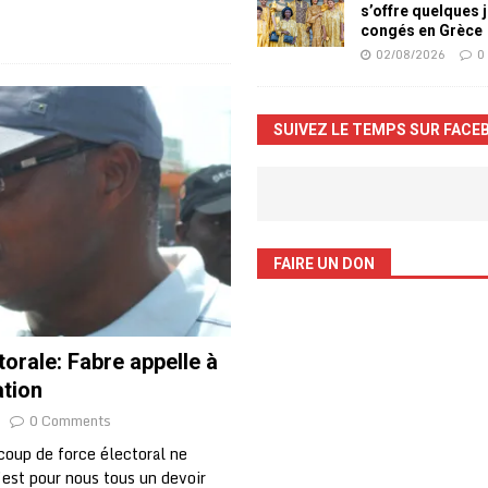
s’offre quelques 
congés en Grèce
02/08/2026
0
SUIVEZ LE TEMPS SUR FACE
FAIRE UN DON
torale: Fabre appelle à
ation
0 Comments
coup de force électoral ne
’est pour nous tous un devoir