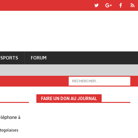
SPORTS
FORUM
FAIRE UN DON AU JOURNAL
téléphone à
 togolaises