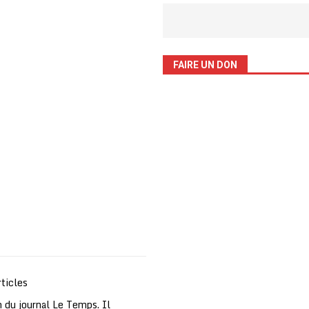
FAIRE UN DON
ticles
 du journal Le Temps. Il