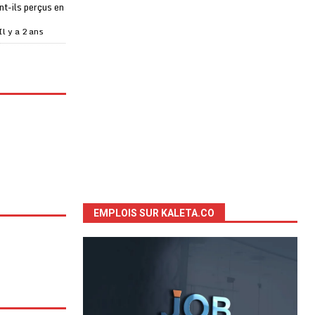
t-ils perçus en
Il y a 2 ans
EMPLOIS SUR KALETA.CO