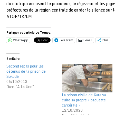
du club qui accusent le procureur, le régisseur et les jug
préfectures de la région centrale de garder le silence sur 
ATOP/TK/LM
Partager cet article Le Temps:
WhatsApp
Telegram
E-mail
Plus
Similaire
Second repas pour les
détenus de la prison de
Sokodé
06/10/2018
Dans "A La Une"
La prison civile de Kara va
cuire sa propre « baguette
carcérale »
12/10/2020