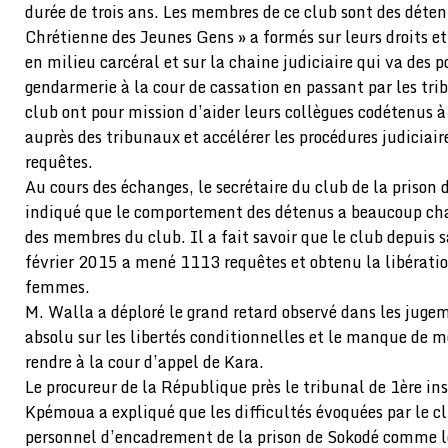
durée de trois ans. Les membres de ce club sont des dét
Chrétienne des Jeunes Gens » a formés sur leurs droits e
en milieu carcéral et sur la chaine judiciaire qui va des p
gendarmerie à la cour de cassation en passant par les tr
club ont pour mission d’aider leurs collègues codétenus à f
auprès des tribunaux et accélérer les procédures judiciair
requêtes.
Au cours des échanges, le secrétaire du club de la prison
indiqué que le comportement des détenus a beaucoup cha
des membres du club. Il a fait savoir que le club depuis s
février 2015 a mené 1113 requêtes et obtenu la libérati
femmes.
M. Walla a déploré le grand retard observé dans les jugem
absolu sur les libertés conditionnelles et le manque de m
rendre à la cour d’appel de Kara.
Le procureur de la République près le tribunal de 1ère in
Kpémoua a expliqué que les difficultés évoquées par le 
personnel d’encadrement de la prison de Sokodé comme 