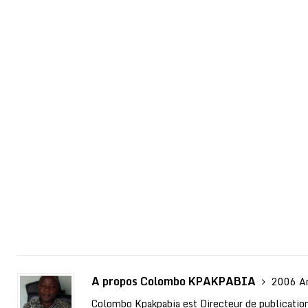
A propos Colombo KPAKPABIA
2006 Ar
Colombo Kpakpabia est Directeur de publication