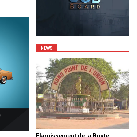
NEWS
Elargissement de la Route