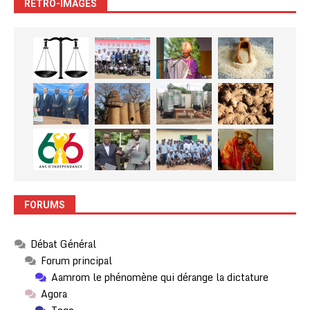
RETRO-IMAGES
FORUMS
Débat Général
Forum principal
Aamrom le phénomène qui dérange la dictature
Agora