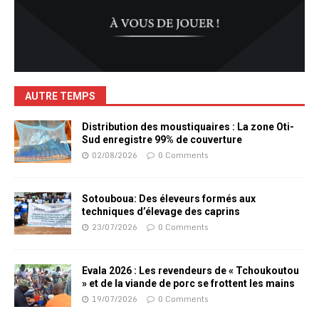
AUTRE TEMPS
Distribution des moustiquaires : La zone Oti-
Sud enregistre 99% de couverture
02/08/2026
0 Comments
Sotouboua: Des éleveurs formés aux
techniques d’élevage des caprins
23/07/2026
0 Comments
Evala 2026 : Les revendeurs de « Tchoukoutou
» et de la viande de porc se frottent les mains
19/07/2026
0 Comments