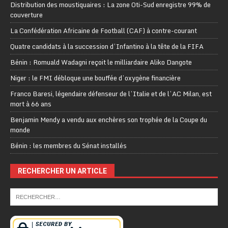
Distribution des moustiquaires : La zone Oti-Sud enregistre 99% de
couverture
La Confédération Africaine de Football (CAF) à contre-courant
Quatre candidats à la succession d’Infantino à la tête de la FIFA
Bénin : Romuald Wadagni reçoit le milliardaire Aliko Dangote
Niger : le FMI débloque une bouffée d’oxygène financière
Franco Baresi, légendaire défenseur de l’Italie et de l’AC Milan, est
mort à 66 ans
Benjamin Mendy a vendu aux enchères son trophée de la Coupe du
monde
Bénin : les membres du Sénat installés
RECHERCHER UN ARTICLE