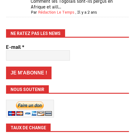
Comment les Togolais sont-ils perçus en
Afrique et aill...
Par
Rédaction Le Temps
,
Il y a 2 ans
NE RATEZ PAS LES NEWS
E-mail
*
NOUS SOUTENIR
TAUX DE CHANGE