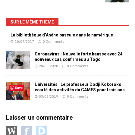
SUR LE MÊME THÈME
La bibliothèque d’Aného bascule dans le numérique
10/07/2017
0 Comments
Coronavirus : Nouvelle forte hausse avec 24
nouveaux cas confirmés au Togo
28/06/2020
0 Comments
Universités : Le professeur Dodji Kokoroko
Save
écarté des activités du CAMES pour trois ans
03/06/2019
0 Comments
Laisser un commentaire