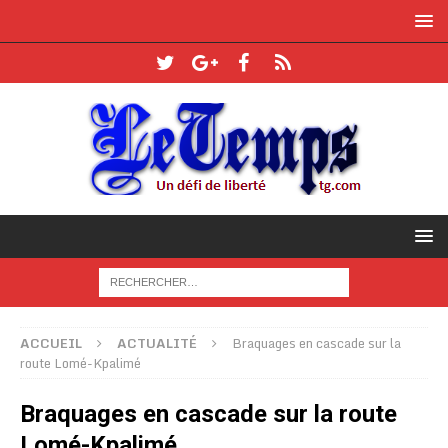
ACCUEIL
ACTUALITÉ
Braquages en cascade sur la
route Lomé-Kpalimé
Braquages en cascade sur la route
Lomé-Kpalimé