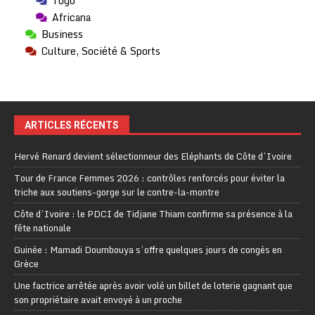
Togo
Africana
Business
Culture, Société & Sports
ARTICLES RÉCENTS
Hervé Renard devient sélectionneur des Eléphants de Côte d’Ivoire
Tour de France Femmes 2026 : contrôles renforcés pour éviter la
triche aux soutiens-gorge sur le contre-la-montre
Côte d’Ivoire : le PDCI de Tidjane Thiam confirme sa présence à la
fête nationale
Guinée : Mamadi Doumbouya s’offre quelques jours de congés en
Grèce
Une factrice arrêtée après avoir volé un billet de loterie gagnant que
son propriétaire avait envoyé à un proche