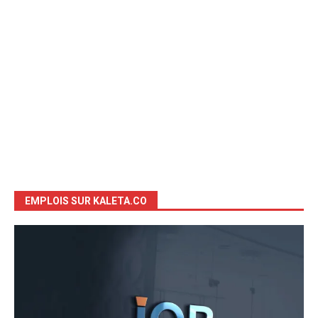
EMPLOIS SUR KALETA.CO