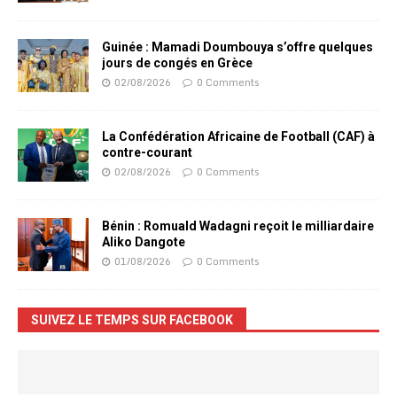
Guinée : Mamadi Doumbouya s’offre quelques
jours de congés en Grèce
02/08/2026
0 Comments
La Confédération Africaine de Football (CAF) à
contre-courant
02/08/2026
0 Comments
Bénin : Romuald Wadagni reçoit le milliardaire
Aliko Dangote
01/08/2026
0 Comments
SUIVEZ LE TEMPS SUR FACEBOOK