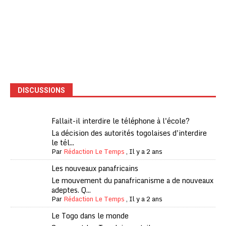
DISCUSSIONS
Fallait-il interdire le téléphone à l'école?
La décision des autorités togolaises d'interdire
le tél...
Par
Rédaction Le Temps
,
Il y a 2 ans
Les nouveaux panafricains
Le mouvement du panafricanisme a de nouveaux
adeptes. Q...
Par
Rédaction Le Temps
,
Il y a 2 ans
Le Togo dans le monde