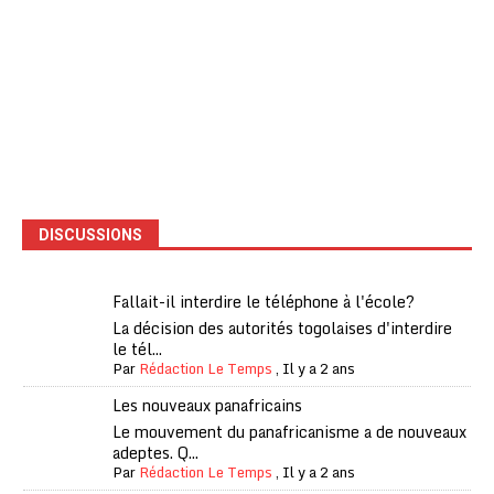
DISCUSSIONS
Fallait-il interdire le téléphone à l'école?
La décision des autorités togolaises d'interdire
le tél...
Par
Rédaction Le Temps
,
Il y a 2 ans
Les nouveaux panafricains
Le mouvement du panafricanisme a de nouveaux
adeptes. Q...
Par
Rédaction Le Temps
,
Il y a 2 ans