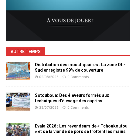
AUTRE TEMPS
Distribution des moustiquaires : La zone Oti-
Sud enregistre 99% de couverture
02/08/2026
0 Comments
Sotouboua: Des éleveurs formés aux
techniques d’élevage des caprins
23/07/2026
0 Comments
Evala 2026 : Les revendeurs de « Tchoukoutou
» et de la viande de porc se frottent les mains