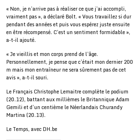
« Non, je n’arrive pas à réaliser ce que j’ai accompli,
vraiment pas », a déclaré Bolt. « Vous travaillez si dur
pendant des années et puis vous espérez juste ensuite
en être récompensé. C’est un sentiment formidable »,
a-t-il ajouté.
« Je vieillis et mon corps prend de l’âge.
Personnellement, je pense que c’était mon dernier 200
m mais mon entraîneur ne sera sûrement pas de cet
avis », a-t-il souri.
Le Français Christophe Lemaitre complète le podium
(20.12), battant aux millièmes le Britannique Adam
Gemili et d’un centième le Néerlandais Churandy
Martina (20.13).
Le Temps, avec DH.be