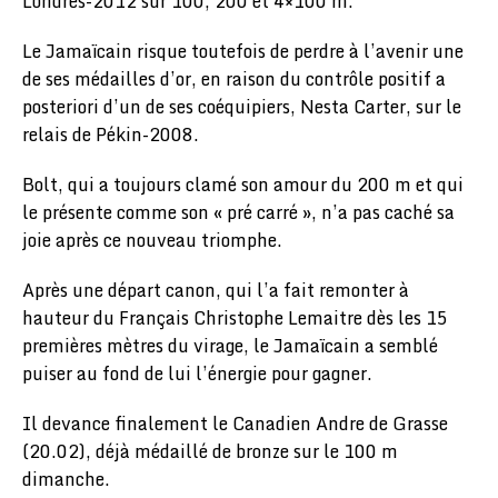
Londres-2012 sur 100, 200 et 4×100 m.
Le Jamaïcain risque toutefois de perdre à l’avenir une
de ses médailles d’or, en raison du contrôle positif a
posteriori d’un de ses coéquipiers, Nesta Carter, sur le
relais de Pékin-2008.
Bolt, qui a toujours clamé son amour du 200 m et qui
le présente comme son « pré carré », n’a pas caché sa
joie après ce nouveau triomphe.
Après une départ canon, qui l’a fait remonter à
hauteur du Français Christophe Lemaitre dès les 15
premières mètres du virage, le Jamaïcain a semblé
puiser au fond de lui l’énergie pour gagner.
Il devance finalement le Canadien Andre de Grasse
(20.02), déjà médaillé de bronze sur le 100 m
dimanche.