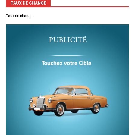
TAUX DE CHANGE
Taux de change