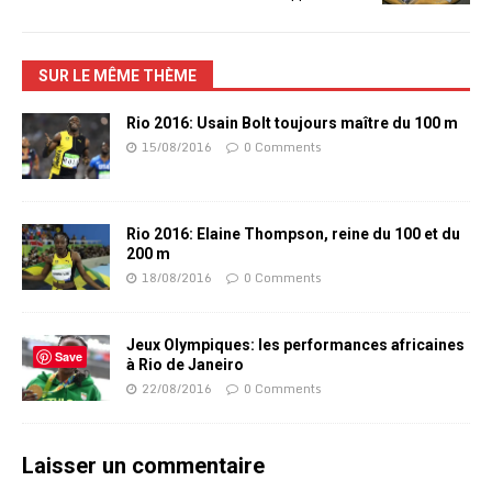
SUR LE MÊME THÈME
Rio 2016: Usain Bolt toujours maître du 100 m
15/08/2016
0 Comments
Rio 2016: Elaine Thompson, reine du 100 et du
200 m
18/08/2016
0 Comments
Jeux Olympiques: les performances africaines
Save
à Rio de Janeiro
22/08/2016
0 Comments
Laisser un commentaire