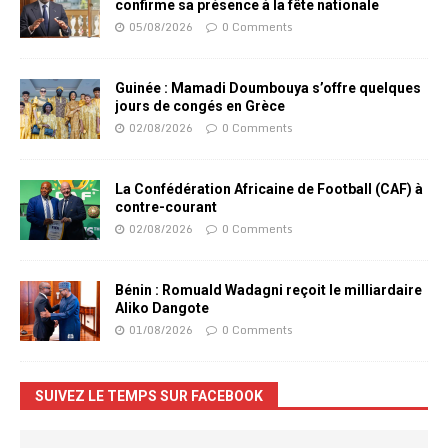
confirme sa présence à la fête nationale
05/08/2026
0 Comments
Guinée : Mamadi Doumbouya s’offre quelques
jours de congés en Grèce
02/08/2026
0 Comments
La Confédération Africaine de Football (CAF) à
contre-courant
02/08/2026
0 Comments
Bénin : Romuald Wadagni reçoit le milliardaire
Aliko Dangote
01/08/2026
0 Comments
SUIVEZ LE TEMPS SUR FACEBOOK