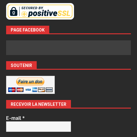
PAGE FACEBOOK
SOUTENIR
RECEVOIR LA NEWSLETTER
E-mail
*