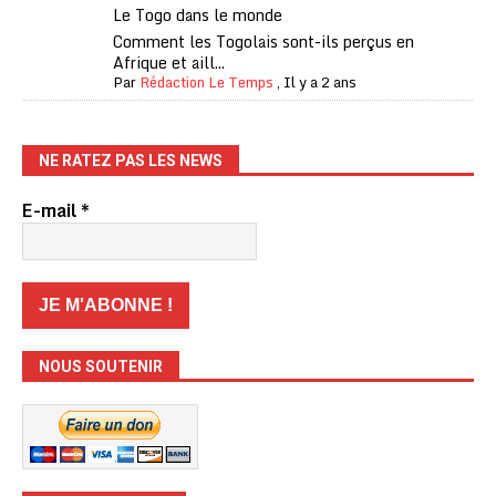
Le Togo dans le monde
Comment les Togolais sont-ils perçus en
Afrique et aill...
Par
Rédaction Le Temps
,
Il y a 2 ans
NE RATEZ PAS LES NEWS
E-mail
*
NOUS SOUTENIR