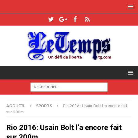
ACCUEIL
SPORTS
Rio 2016: Usain Bolt l’a encore fait
sur 200m
Rio 2016: Usain Bolt l’a encore fait
sur 200m