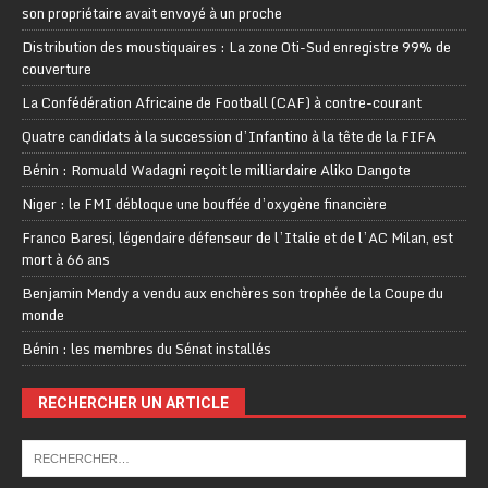
son propriétaire avait envoyé à un proche
Distribution des moustiquaires : La zone Oti-Sud enregistre 99% de
couverture
La Confédération Africaine de Football (CAF) à contre-courant
Quatre candidats à la succession d’Infantino à la tête de la FIFA
Bénin : Romuald Wadagni reçoit le milliardaire Aliko Dangote
Niger : le FMI débloque une bouffée d’oxygène financière
Franco Baresi, légendaire défenseur de l’Italie et de l’AC Milan, est
mort à 66 ans
Benjamin Mendy a vendu aux enchères son trophée de la Coupe du
monde
Bénin : les membres du Sénat installés
RECHERCHER UN ARTICLE