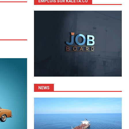
EMPLOIS SUR KALETA.CO
NEWS