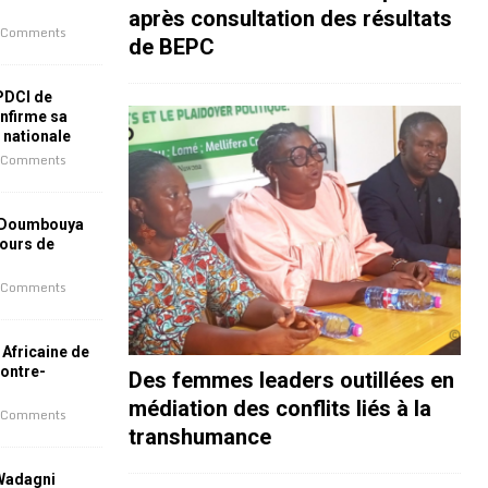
après consultation des résultats
 Comments
de BEPC
 PDCI de
nfirme sa
e nationale
 Comments
 Doumbouya
jours de
 Comments
 Africaine de
contre-
Des femmes leaders outillées en
médiation des conflits liés à la
 Comments
transhumance
 Wadagni