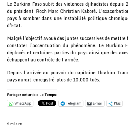
Le Burkina Faso subit des violences djihadistes depuis 
du président Roch Marc Christian Kaboré. L’exacerbati
pays à sombrer dans une instabilité politique chroniq
d’Etat.
Malgré l’objectif avoué des juntes successives de mettre f
constater l’accentuation du phénomène. Le Burkina F
déplacés et certaines parties du pays ainsi que des axe
échappent au contrôle de l’armée.
Depuis l’arrivée au pouvoir du capitaine Ibrahim Trao
pays aurait enregistré plus de 10.000 tués.
Partager cet article Le Temps:
WhatsApp
Telegram
E-mail
Plus
Similaire