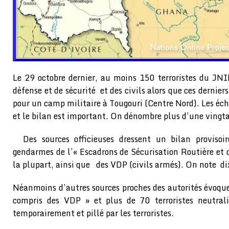
Le 29 octobre dernier, au moins 150 terroristes du JN
défense et de sécurité et des civils alors que ces derniers
pour un camp militaire à Tougouri (Centre Nord). Les écha
et le bilan est important. On dénombre plus d’une vingta
Des sources officieuses dressent un bilan proviso
gendarmes de l’« Escadrons de Sécurisation Routière et 
la plupart, ainsi que des VDP (civils armés). On note di
Néanmoins d’autres sources proches des autorités évoq
compris des VDP » et plus de 70 terroristes neutral
temporairement et pillé par les terroristes.