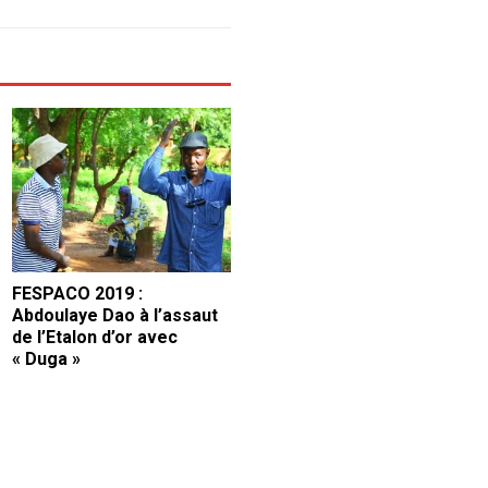
FESPACO 2019 :
Abdoulaye Dao à l’assaut
de l’Etalon d’or avec
« Duga »