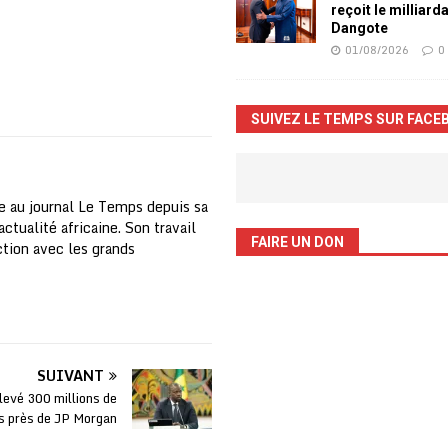
reçoit le milliard
Dangote
01/08/2026
0
SUIVEZ LE TEMPS SUR FACE
e au journal Le Temps depuis sa
ctualité africaine. Son travail
FAIRE UN DON
nction avec les grands
SUIVANT
levé 300 millions de
rs près de JP Morgan