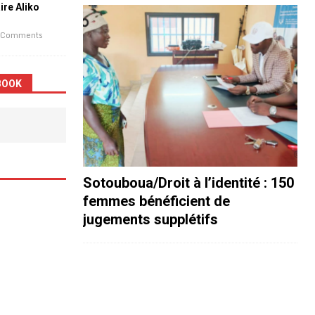
aire Aliko
 Comments
BOOK
Sotouboua/Droit à l’identité : 150
femmes bénéficient de
jugements supplétifs