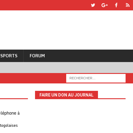
SPORTS
FORUM
FAIRE UN DON AU JOURNAL
téléphone à
 togolaises