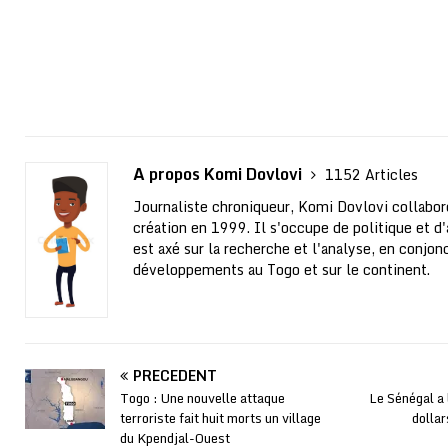
A propos Komi Dovlovi
1152 Articles
Journaliste chroniqueur, Komi Dovlovi collabor
création en 1999. Il s'occupe de politique et d'a
est axé sur la recherche et l'analyse, en conjo
développements au Togo et sur le continent.
PRÉCÉDENT
Togo : Une nouvelle attaque
Le Sénégal a 
terroriste fait huit morts un village
dolla
du Kpendjal-Ouest