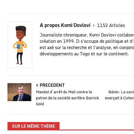
A propos Komi Dovlovi
1152 Articles
Journaliste chroniqueur, Komi Dovlovi collabor
création en 1999. Il s'occupe de politique et d'a
est axé sur la recherche et l'analyse, en conjo
développements au Togo et sur le continent.
PRÉCÉDENT
Mandat d’arrêt du Mali contre le
Bénin: La soc
patron de la société aurifère Barrick
exerçait à Coton
Gold
SUR LE MÊME THÈME