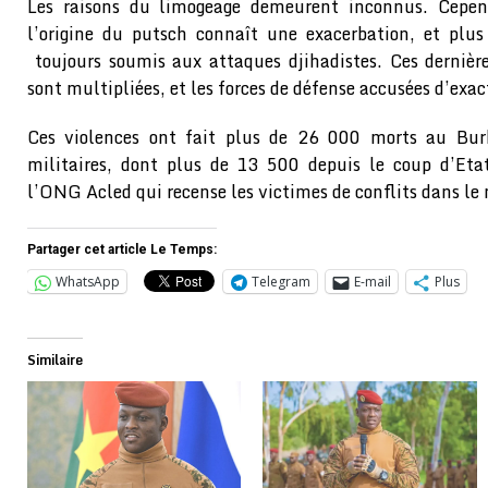
Les raisons du limogeage demeurent inconnus. Cepend
l’origine du putsch connaît une exacerbation, et plus
toujours soumis aux attaques djihadistes. Ces dernièr
sont multipliées, et les forces de défense accusées d’exact
Ces violences ont fait plus de 26 000 morts au Burk
militaires, dont plus de 13 500 depuis le coup d’Et
l’ONG Acled qui recense les victimes de conflits dans le
Partager cet article Le Temps:
WhatsApp
Telegram
E-mail
Plus
Similaire