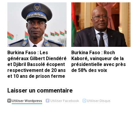
Burkina Faso : Les
Burkina Faso : Roch
généraux Gilbert Diendéré
Kaboré, vainqueur de la
et Djibril Bassolé écopent
présidentielle avec près
respectivement de 20 ans
de 58% des voix
et 10 ans de prison ferme
Laisser un commentaire
Utiliser Wordpress
Utiliser Facebook
Utiliser Disqus