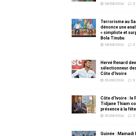
08/08/2026
0
Terrorisme au Sah
dénonce une ana
« simpliste et su
Bola Tinubu
08/08/2026
0
Hervé Renard dev
sélectionneur de
Côte d’Ivoire
05/08/2026
0
Côte d’Ivoire : le
Tidjane Thiam co
présence à la fêt
05/08/2026
0
Guinée : Mamadi