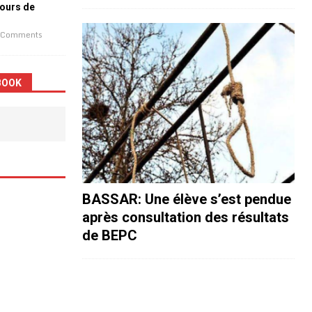
jours de
 Comments
BOOK
BASSAR: Une élève s’est pendue
après consultation des résultats
de BEPC