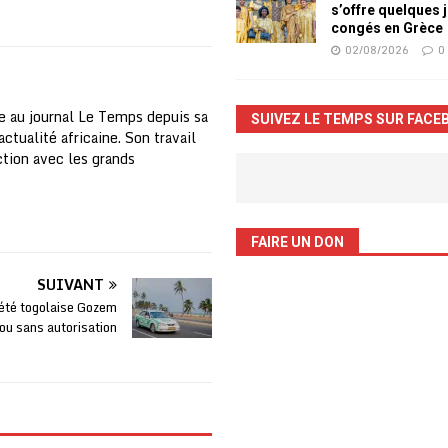
s’offre quelques 
congés en Grèce
02/08/2026
0
e au journal Le Temps depuis sa
SUIVEZ LE TEMPS SUR FACE
ctualité africaine. Son travail
nction avec les grands
FAIRE UN DON
SUIVANT
iété togolaise Gozem
ou sans autorisation