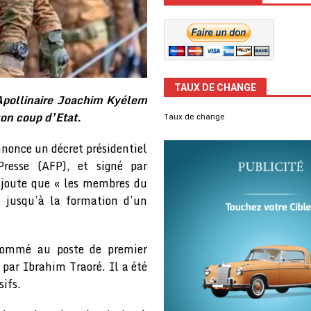
TAUX DE CHANGE
 Apollinaire Joachim Kyélem
on coup d’Etat.
Taux de change
nnonce un décret présidentiel
Presse (AFP), et signé par
 ajoute que « les membres du
s jusqu’à la formation d’un
nommé au poste de premier
 par Ibrahim Traoré. Il a été
sifs.