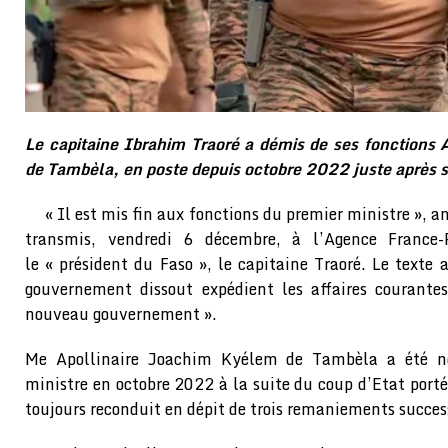
Le capitaine Ibrahim Traoré a démis de ses fonctions
de Tambèla, en poste depuis octobre 2022 juste après s
« Il est mis fin aux fonctions du premier ministre », a
transmis, vendredi 6 décembre, à l’Agence France-
le « président du Faso », le capitaine Traoré. Le texte
gouvernement dissout expédient les affaires courante
nouveau gouvernement ».
Me Apollinaire Joachim Kyélem de Tambèla a été 
ministre en octobre 2022 à la suite du coup d’Etat porté
toujours reconduit en dépit de trois remaniements succes