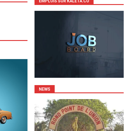
EMPLOIS SUR KALETA.CO
NEWS