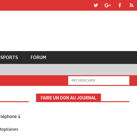
SPORTS
FORUM
FAIRE UN DON AU JOURNAL
téléphone à
 togolaises