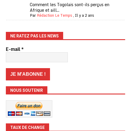
Comment les Togolais sont-ils perçus en
Afrique et aill...
Par
Rédaction Le Temps
,
Il y a 2 ans
NE RATEZ PAS LES NEWS
E-mail
*
NOUS SOUTENIR
TAUX DE CHANGE