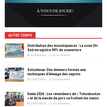
AUTRE TEMPS
Distribution des moustiquaires : La zone Oti-
Sud enregistre 99% de couverture
02/08/2026
0 Comments
Sotouboua: Des éleveurs formés aux
techniques d’élevage des caprins
23/07/2026
0 Comments
Evala 2026 : Les revendeurs de « Tchoukoutou
» et de la viande de porc se frottent les mains
19/07/2026
0 Comments