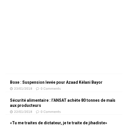
Boxe : Suspension levée pour Azaad Kélani Bayor
23/01/2018
0 Comments
Sécurité alimentaire : l’ANSAT achète 80 tonnes de maïs
aux producteurs
22/01/2018
0 Comments
«Tu me traites de dictateur, je te traite de jihadiste»