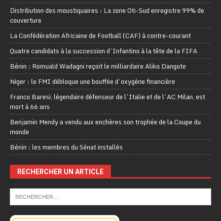
Distribution des moustiquaires : La zone Oti-Sud enregistre 99% de
couverture
La Confédération Africaine de Football (CAF) à contre-courant
Quatre candidats à la succession d’Infantino à la tête de la FIFA
Bénin : Romuald Wadagni reçoit le milliardaire Aliko Dangote
Niger : le FMI débloque une bouffée d’oxygène financière
Franco Baresi, légendaire défenseur de l’Italie et de l’AC Milan, est
mort à 66 ans
Benjamin Mendy a vendu aux enchères son trophée de la Coupe du
monde
Bénin : les membres du Sénat installés
RECHERCHER UN ARTICLE