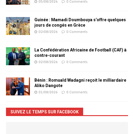
05/08/2026
0 Comments
Guinée : Mamadi Doumbouya s’offre quelques
jours de congés en Grèce
02/08/2026
0 Comments
La Confédération Africaine de Football (CAF) à
contre-courant
02/08/2026
0 Comments
Bénin : Romuald Wadagni reçoit le milliardaire
Aliko Dangote
01/08/2026
0 Comments
SUIVEZ LE TEMPS SUR FACEBOOK