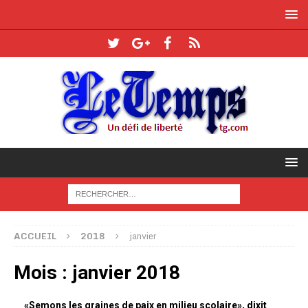
ACCUEIL
2018
janvier
Mois :
janvier 2018
«Semons les graines de paix en milieu scolaire», dixit