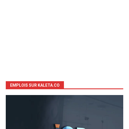
EMPLOIS SUR KALETA.CO