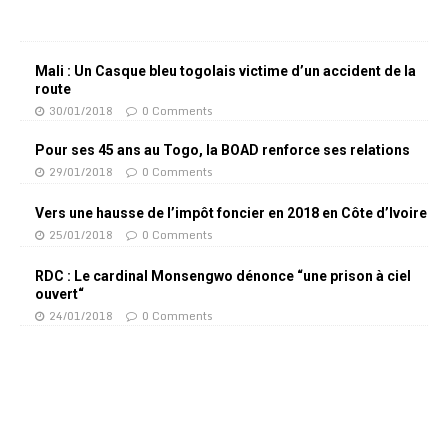
Mali : Un Casque bleu togolais victime d’un accident de la
route
30/01/2018
0 Comments
Pour ses 45 ans au Togo, la BOAD renforce ses relations
29/01/2018
0 Comments
Vers une hausse de l’impôt foncier en 2018 en Côte d’Ivoire
25/01/2018
0 Comments
RDC : Le cardinal Monsengwo dénonce “une prison à ciel
ouvert“
24/01/2018
0 Comments