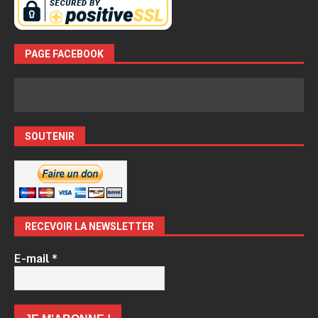
PAGE FACEBOOK
SOUTENIR
RECEVOIR LA NEWSLETTER
E-mail
*