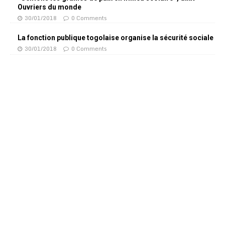
Ouvriers du monde
30/01/2018
0 Comments
La fonction publique togolaise organise la sécurité sociale
30/01/2018
0 Comments