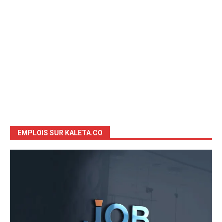
EMPLOIS SUR KALETA.CO