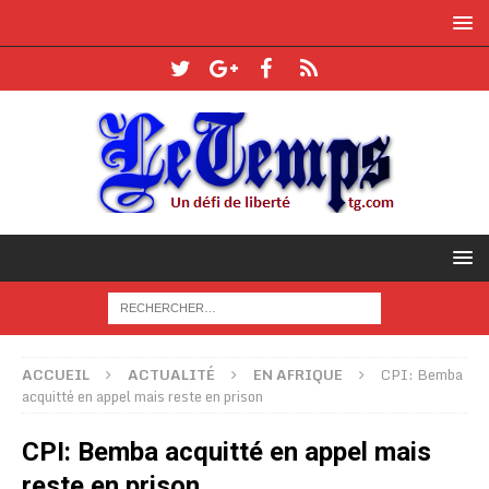
ACCUEIL
ACTUALITÉ
EN AFRIQUE
CPI: Bemba
acquitté en appel mais reste en prison
CPI: Bemba acquitté en appel mais
reste en prison