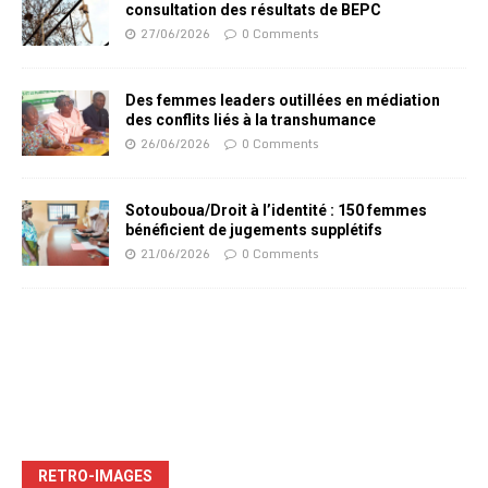
consultation des résultats de BEPC
27/06/2026
0 Comments
Des femmes leaders outillées en médiation
des conflits liés à la transhumance
26/06/2026
0 Comments
Sotouboua/Droit à l’identité : 150 femmes
bénéficient de jugements supplétifs
21/06/2026
0 Comments
RETRO-IMAGES