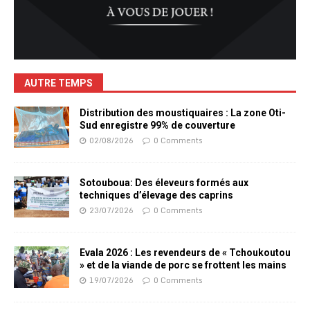
AUTRE TEMPS
Distribution des moustiquaires : La zone Oti-
Sud enregistre 99% de couverture
02/08/2026
0 Comments
Sotouboua: Des éleveurs formés aux
techniques d’élevage des caprins
23/07/2026
0 Comments
Evala 2026 : Les revendeurs de « Tchoukoutou
» et de la viande de porc se frottent les mains
19/07/2026
0 Comments