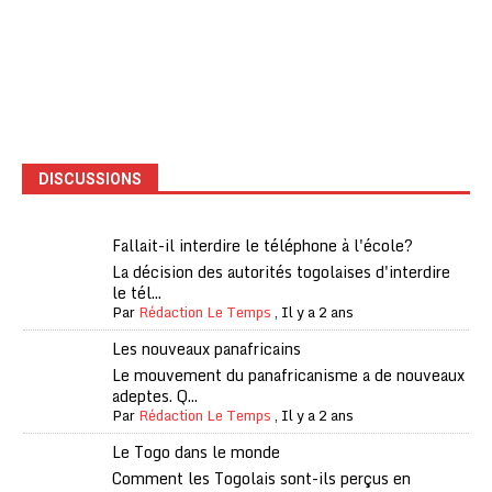
DISCUSSIONS
Fallait-il interdire le téléphone à l'école?
La décision des autorités togolaises d'interdire
le tél...
Par
Rédaction Le Temps
,
Il y a 2 ans
Les nouveaux panafricains
Le mouvement du panafricanisme a de nouveaux
adeptes. Q...
Par
Rédaction Le Temps
,
Il y a 2 ans
Le Togo dans le monde
Comment les Togolais sont-ils perçus en