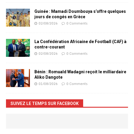
Guinée : Mamadi Doumbouya s’offre quelques
jours de congés en Grèce
02/08/2026
0 Comments
La Confédération Africaine de Football (CAF) à
contre-courant
02/08/2026
0 Comments
Bénin : Romuald Wadagni reçoit le milliardaire
Aliko Dangote
01/08/2026
0 Comments
SUIVEZ LE TEMPS SUR FACEBOOK