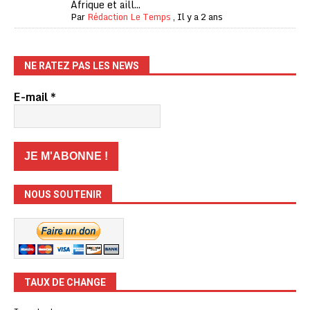
Afrique et aill...
Par
Rédaction Le Temps
,
Il y a 2 ans
NE RATEZ PAS LES NEWS
E-mail
*
NOUS SOUTENIR
TAUX DE CHANGE