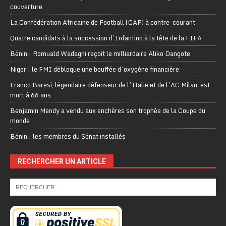
couverture
La Confédération Africaine de Football (CAF) à contre-courant
Quatre candidats à la succession d’Infantino à la tête de la FIFA
Bénin : Romuald Wadagni reçoit le milliardaire Aliko Dangote
Niger : le FMI débloque une bouffée d’oxygène financière
Franco Baresi, légendaire défenseur de l’Italie et de l’AC Milan, est
mort à 66 ans
Benjamin Mendy a vendu aux enchères son trophée de la Coupe du
monde
Bénin : les membres du Sénat installés
RECHERCHER UN ARTICLE