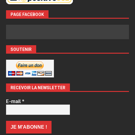
PAGE FACEBOOK
SOUTENIR
RECEVOIR LA NEWSLETTER
E-mail
*