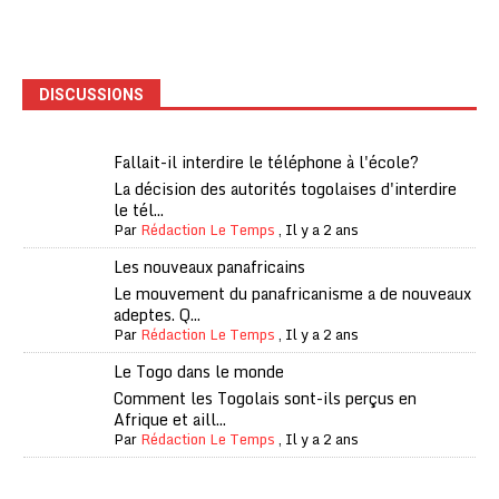
DISCUSSIONS
Fallait-il interdire le téléphone à l'école?
La décision des autorités togolaises d'interdire
le tél...
Par
Rédaction Le Temps
,
Il y a 2 ans
Les nouveaux panafricains
Le mouvement du panafricanisme a de nouveaux
adeptes. Q...
Par
Rédaction Le Temps
,
Il y a 2 ans
Le Togo dans le monde
Comment les Togolais sont-ils perçus en
Afrique et aill...
Par
Rédaction Le Temps
,
Il y a 2 ans