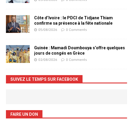
Côte d’Ivoire : le PDCI de Tidjane Thiam
confirme sa présence à la fête nationale
05/08/2026
0 Comments
Guinée : Mamadi Doumbouya s’offre quelques
jours de congés en Grèce
02/08/2026
0 Comments
SUIVEZ LE TEMPS SUR FACEBOOK
FAIRE UN DON