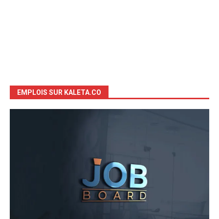
EMPLOIS SUR KALETA.CO