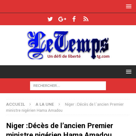
ACCUEIL
A LA UNE
Niger :Décès de l’ancien Premier
ministre nigérien Hama Amadou
Niger :Décès de l’ancien Premier
ministre nigérien Hama Amadou