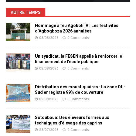
AUTRE TEMPS
Hommage à feu Agokoli IV : Les festivités
d’Agbogboza 2026 annulées
08/08/2026
0 Comments
Un syndicat, la FESEN appelle à renforcer le
financement de l’école publique
08/08/2026
0 Comments
Distribution des moustiquaires : La zone Oti-
Sud enregistre 99% de couverture
02/08/2026
0 Comments
Sotouboua: Des éleveurs formés aux
techniques d’élevage des caprins
23/07/2026
0 Comments