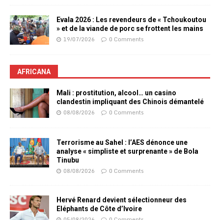
Evala 2026 : Les revendeurs de « Tchoukoutou
» et de la viande de porc se frottent les mains
19/07/2026
0 Comments
AFRICANA
Mali : prostitution, alcool… un casino
clandestin impliquant des Chinois démantelé
08/08/2026
0 Comments
Terrorisme au Sahel : l’AES dénonce une
analyse « simpliste et surprenante » de Bola
Tinubu
08/08/2026
0 Comments
Hervé Renard devient sélectionneur des
Eléphants de Côte d’Ivoire
05/08/2026
0 Comments