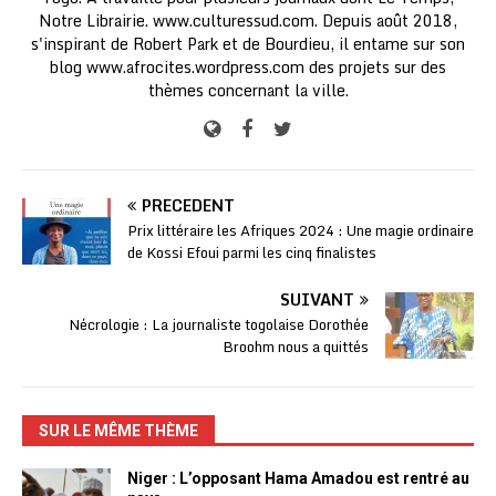
Notre Librairie. www.culturessud.com. Depuis août 2018,
s'inspirant de Robert Park et de Bourdieu, il entame sur son
blog www.afrocites.wordpress.com des projets sur des
thèmes concernant la ville.
PRÉCÉDENT
Prix littéraire les Afriques 2024 : Une magie ordinaire
de Kossi Efoui parmi les cinq finalistes
SUIVANT
Nécrologie : La journaliste togolaise Dorothée
Broohm nous a quittés
SUR LE MÊME THÈME
Niger : L’opposant Hama Amadou est rentré au