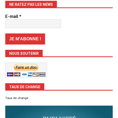
NE RATEZ PAS LES NEWS
E-mail
*
NOUS SOUTENIR
TAUX DE CHANGE
Taux de change