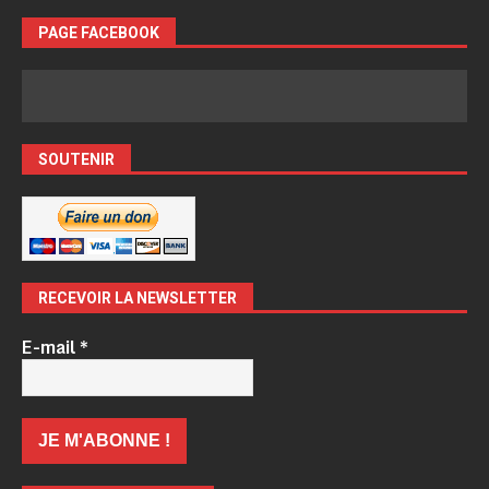
PAGE FACEBOOK
SOUTENIR
RECEVOIR LA NEWSLETTER
E-mail
*