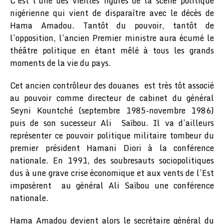
C’est l’une des vieilles figures de la scène politique
nigérienne qui vient de disparaître avec le décès de
Hama Amadou. Tantôt du pouvoir, tantôt de
l’opposition, l’ancien Premier ministre aura écumé le
théâtre politique en étant mêlé à tous les grands
moments de la vie du pays.
Cet ancien contrôleur des douanes est très tôt associé
au pouvoir comme directeur de cabinet du général
Seyni Kountché (septembre 1985-novembre 1986)
puis de son sucesseur Ali Saïbou. Il va d’ailleurs
représenter ce pouvoir politique militaire tombeur du
premier président Hamani Diori à la conférence
nationale. En 1991, des soubresauts sociopolitiques
dus à une grave crise économique et aux vents de l’Est
imposèrent au général Ali Saïbou une conférence
nationale.
Hama Amadou devient alors le secrétaire général du