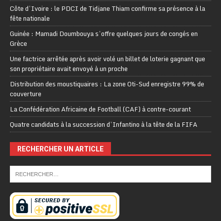
Côte d’Ivoire : le PDCI de Tidjane Thiam confirme sa présence à la
fête nationale
Guinée : Mamadi Doumbouya s’offre quelques jours de congés en
Grèce
Une factrice arrêtée après avoir volé un billet de loterie gagnant que
son propriétaire avait envoyé à un proche
Distribution des moustiquaires : La zone Oti-Sud enregistre 99% de
couverture
La Confédération Africaine de Football (CAF) à contre-courant
Quatre candidats à la succession d’Infantino à la tête de la FIFA
RECHERCHER UN ARTICLE