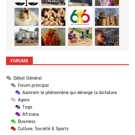
FORUMS
Débat Général
Forum principal
Aamrom le phénomène qui dérange la dictature
Agora
Togo
Africana
Business
Culture, Société & Sports