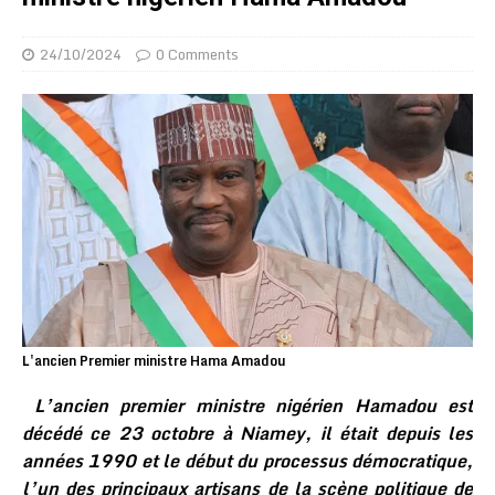
24/10/2024
0 Comments
L'ancien Premier ministre Hama Amadou
L’ancien premier ministre nigérien Hamadou est
décédé ce 23 octobre à Niamey, il était depuis les
années 1990 et le début du processus démocratique,
l’un des principaux artisans de la scène politique de