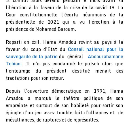
Il connut alors détenu pendant 8 mois avant sa
libération à la faveur de la crise de la covid-19. La
Cour constitutionnelle l’écarta néanmoins de la
présidentielle de 2021 qui a vu l’érection à la
présidence de Mohamed Bazoum.
Reparti en exil, Hama Amadou revint au pays à la
faveur du coup d’Etat du
Conseil national pour la
sauvegarde de la patrie
du général
Abdourahamane
Tchiani
. Il n’a pas condamné le putsch alors que
l’entourage du président destitué menait des
tractations pour son retour.
Depuis l’ouverture démocratique en 1991, Hama
Amadou a marqué le théâtre politique de son
empreinte et surtout de son habileté pour sortir son
épingle d’un jeu assez trouble fait d’alliances et de
mésalliances, de ruptures et de représailles.