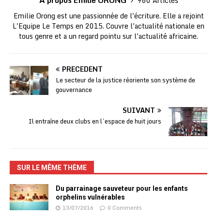
A propos Emilie ORONG
960 Articles
Emilie Orong est une passionnée de l'écriture. Elle a rejoint
L'Equipe Le Temps en 2015. Couvre l'actualité nationale en
tous genre et a un regard pointu sur l'actualité africaine.
PRÉCÉDENT
Le secteur de la justice réoriente son système de
gouvernance
SUIVANT
Il entraîne deux clubs en l’espace de huit jours
SUR LE MÊME THÈME
Du parrainage sauveteur pour les enfants
orphelins vulnérables
13/07/2016
0 Comments