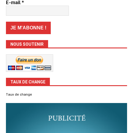
E-mail
*
NOUS SOUTENIR
TAUX DE CHANGE
Taux de change