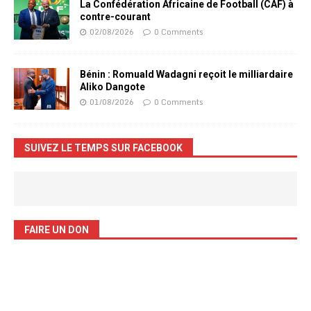
La Confédération Africaine de Football (CAF) à
contre-courant
02/08/2026
0 Comments
Bénin : Romuald Wadagni reçoit le milliardaire
Aliko Dangote
01/08/2026
0 Comments
SUIVEZ LE TEMPS SUR FACEBOOK
FAIRE UN DON