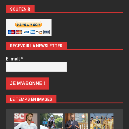
SOUTENIR
RECEVOIR LA NEWSLETTER
E-mail
*
LE TEMPS EN IMAGES