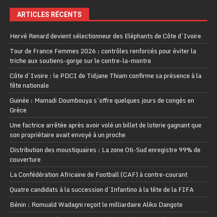
ARTICLES RÉCENTS
Hervé Renard devient sélectionneur des Eléphants de Côte d’Ivoire
Tour de France Femmes 2026 : contrôles renforcés pour éviter la
triche aux soutiens-gorge sur le contre-la-montre
Côte d’Ivoire : le PDCI de Tidjane Thiam confirme sa présence à la
fête nationale
Guinée : Mamadi Doumbouya s’offre quelques jours de congés en
Grèce
Une factrice arrêtée après avoir volé un billet de loterie gagnant que
son propriétaire avait envoyé à un proche
Distribution des moustiquaires : La zone Oti-Sud enregistre 99% de
couverture
La Confédération Africaine de Football (CAF) à contre-courant
Quatre candidats à la succession d’Infantino à la tête de la FIFA
Bénin : Romuald Wadagni reçoit le milliardaire Aliko Dangote