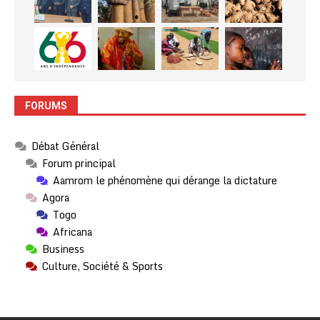
FORUMS
Débat Général
Forum principal
Aamrom le phénomène qui dérange la dictature
Agora
Togo
Africana
Business
Culture, Société & Sports