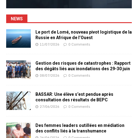
NEWS
Le port de Lomé, nouveau pivot logistique de la
Russie en Afrique de l’Ouest
11/07/2026
0 Comments
Gestion des risques de catastrophes : Rapport
des dégâts liés aux inondations des 29-30 juin
08/07/2026
0 Comments
BASSAR: Une élève s’est pendue après
consultation des résultats de BEPC
27/06/2026
0 Comments
Des femmes leaders outillées en médiation
des conflits liés à la transhumance
26/06/2026
0 Comments