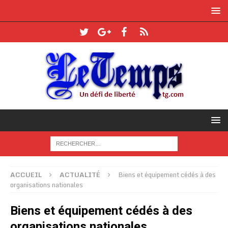
ACCUEIL
ACTUALITÉ
Biens et équipement cédés à des
organisations nationales
Biens et équipement cédés à des
organisations nationales