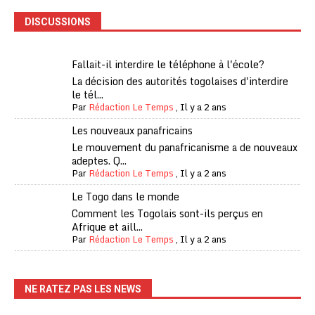
DISCUSSIONS
Fallait-il interdire le téléphone à l'école?
La décision des autorités togolaises d'interdire
le tél...
Par
Rédaction Le Temps
,
Il y a 2 ans
Les nouveaux panafricains
Le mouvement du panafricanisme a de nouveaux
adeptes. Q...
Par
Rédaction Le Temps
,
Il y a 2 ans
Le Togo dans le monde
Comment les Togolais sont-ils perçus en
Afrique et aill...
Par
Rédaction Le Temps
,
Il y a 2 ans
NE RATEZ PAS LES NEWS