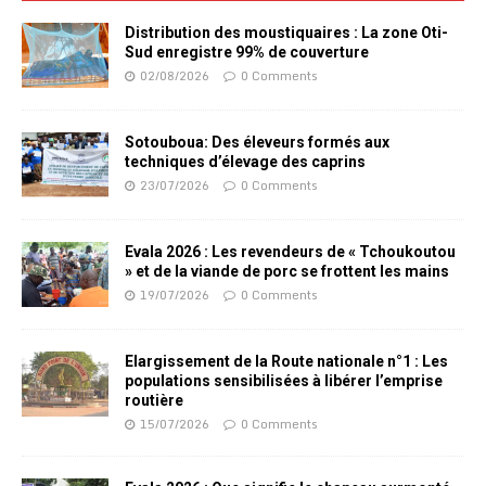
Distribution des moustiquaires : La zone Oti-
Sud enregistre 99% de couverture
02/08/2026
0 Comments
Sotouboua: Des éleveurs formés aux
techniques d’élevage des caprins
23/07/2026
0 Comments
Evala 2026 : Les revendeurs de « Tchoukoutou
» et de la viande de porc se frottent les mains
19/07/2026
0 Comments
Elargissement de la Route nationale n°1 : Les
populations sensibilisées à libérer l’emprise
routière
15/07/2026
0 Comments