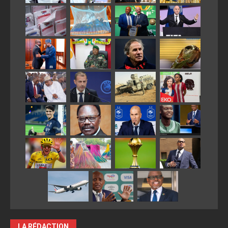
LA RÉDACTION