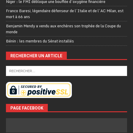
Niger : le FMI débloque une bouffée d’oxygène financière
Franco Baresi, légendaire défenseur de l’Italie et de l’AC Milan, est
mort à 66 ans
Benjamin Mendy a vendu aux enchères son trophée de la Coupe du
monde
Bénin : les membres du Sénat installés
RECHERCHER UN ARTICLE
PAGE FACEBOOK