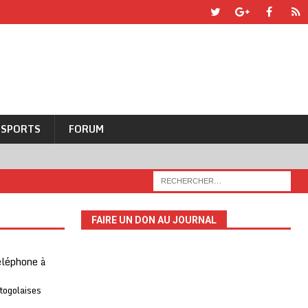
SPORTS
FORUM
FAIRE UN DON AU JOURNAL
téléphone à
 togolaises