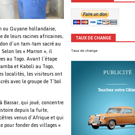
m ou Guyane hollandaise,
e de leurs racines africaines,
TAUX DE CHANGE
it don d’un tam-tam sacré au
Selon les « Marron », il
Taux de change
tées au Togo. Avant l’étape
hamba et Kaboli au Togo,
localités, les visiteurs ont
crés avec le groupe de T’bol
à Bassar, qui joué, concentre
stoire depuis la fuite,
cêtres venus d’Afrique et qui
e pour fonder des villages «