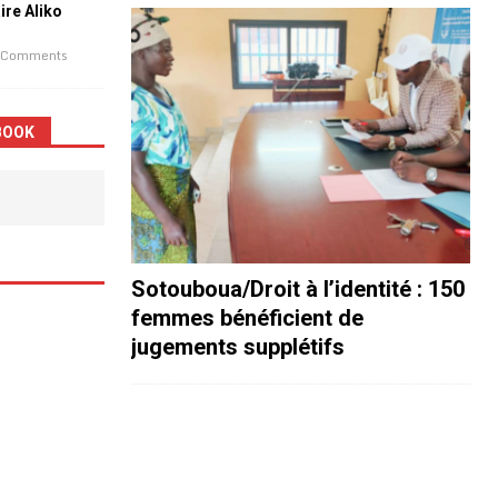
aire Aliko
 Comments
BOOK
Sotouboua/Droit à l’identité : 150
femmes bénéficient de
jugements supplétifs