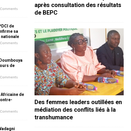
après consultation des résultats
 Comments
de BEPC
 PDCI de
nfirme sa
e nationale
 Comments
 Doumbouya
jours de
 Comments
 Africaine de
contre-
Des femmes leaders outillées en
médiation des conflits liés à la
 Comments
transhumance
 Wadagni