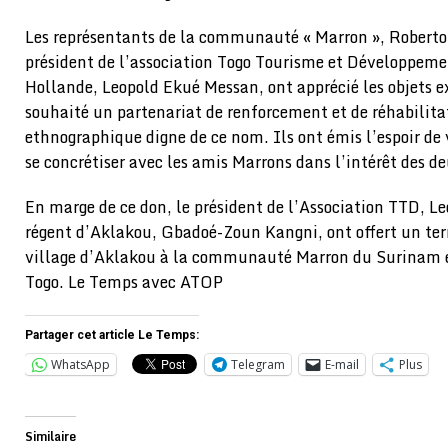
Les représentants de la communauté « Marron », Roberto 
président de l’association Togo Tourisme et Développeme
Hollande, Leopold Ekué Messan, ont apprécié les objets e
souhaité un partenariat de renforcement et de réhabilita
ethnographique digne de ce nom. Ils ont émis l’espoir de 
se concrétiser avec les amis Marrons dans l’intérêt des d
En marge de ce don, le président de l’Association TTD, L
régent d’Aklakou, Gbadoé-Zoun Kangni, ont offert un ter
village d’Aklakou à la communauté Marron du Surinam e
Togo. Le Temps avec ATOP
Partager cet article Le Temps:
WhatsApp
Telegram
E-mail
Plus
Similaire