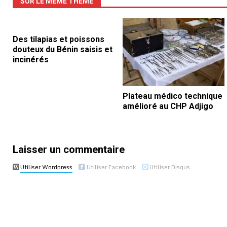
SUR LE MÊME THÈME
Des tilapias et poissons
douteux du Bénin saisis et
incinérés
Plateau médico technique
amélioré au CHP Adjigo
Laisser un commentaire
Utiliser Wordpress
Utiliser Facebook
Utiliser Disqus