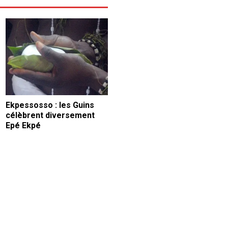
Ekpessosso : les Guins
célèbrent diversement
Epé Ekpé