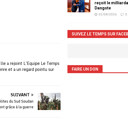
reçoit le milliard
Dangote
01/08/2026
0
SUIVEZ LE TEMPS SUR FACE
Elle a rejoint L'Equipe Le Temps
nre et a un regard pointu sur
FAIRE UN DON
SUIVANT
élites du Sud Soudan
ent grâce à la guerre