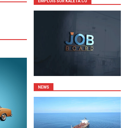
EMPLOIS SUR KALETA.CO
NEWS