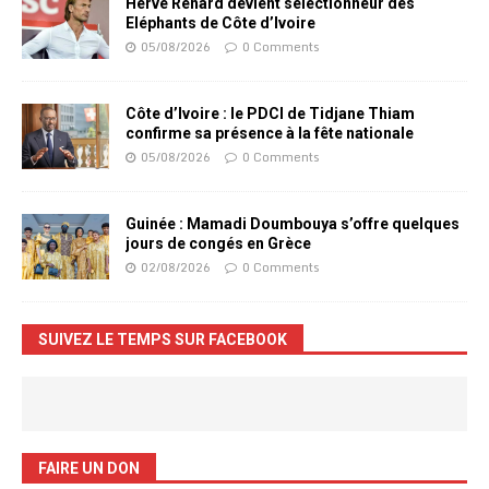
Hervé Renard devient sélectionneur des
Eléphants de Côte d’Ivoire
05/08/2026
0 Comments
Côte d’Ivoire : le PDCI de Tidjane Thiam
confirme sa présence à la fête nationale
05/08/2026
0 Comments
Guinée : Mamadi Doumbouya s’offre quelques
jours de congés en Grèce
02/08/2026
0 Comments
SUIVEZ LE TEMPS SUR FACEBOOK
FAIRE UN DON