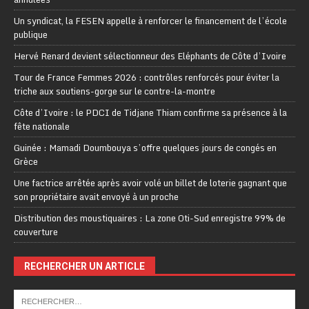
Un syndicat, la FESEN appelle à renforcer le financement de l’école
publique
Hervé Renard devient sélectionneur des Eléphants de Côte d’Ivoire
Tour de France Femmes 2026 : contrôles renforcés pour éviter la
triche aux soutiens-gorge sur le contre-la-montre
Côte d’Ivoire : le PDCI de Tidjane Thiam confirme sa présence à la
fête nationale
Guinée : Mamadi Doumbouya s’offre quelques jours de congés en
Grèce
Une factrice arrêtée après avoir volé un billet de loterie gagnant que
son propriétaire avait envoyé à un proche
Distribution des moustiquaires : La zone Oti-Sud enregistre 99% de
couverture
RECHERCHER UN ARTICLE