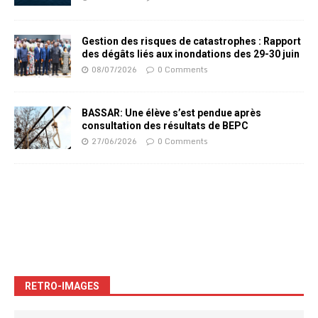
Gestion des risques de catastrophes : Rapport
des dégâts liés aux inondations des 29-30 juin
08/07/2026
0 Comments
BASSAR: Une élève s’est pendue après
consultation des résultats de BEPC
27/06/2026
0 Comments
RETRO-IMAGES