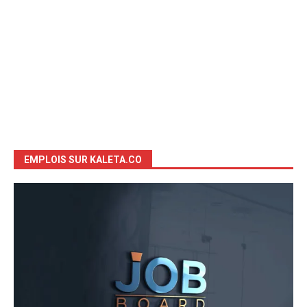
EMPLOIS SUR KALETA.CO