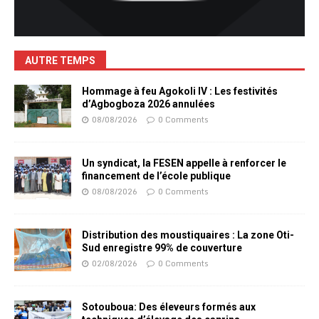
AUTRE TEMPS
Hommage à feu Agokoli IV : Les festivités
d’Agbogboza 2026 annulées
08/08/2026
0 Comments
Un syndicat, la FESEN appelle à renforcer le
financement de l’école publique
08/08/2026
0 Comments
Distribution des moustiquaires : La zone Oti-
Sud enregistre 99% de couverture
02/08/2026
0 Comments
Sotouboua: Des éleveurs formés aux