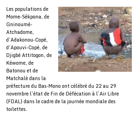
Les populations de
Mome-Sékpona, de
Gninoumé-
Atchadome,
d’Adakonou-Copé,
d’Apouvi-Copé, de
Djigbé Attitogon, de
Kéwome, de
Batonou et de
Matchalè dans la
préfecture du Bas-Mono ont célébré du 22 au 29
novembre l’état de Fin de Défécation à l’Air Libre
(FDAL) dans le cadre de la journée mondiale des
toilettes.