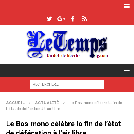
ACCUEIL
ACTUALITÉ
Le Bas-mono célèbre la fin de
l’état de défécation à l’air libre
Le Bas-mono célèbre la fin de l’état
de défécation à l’air libre