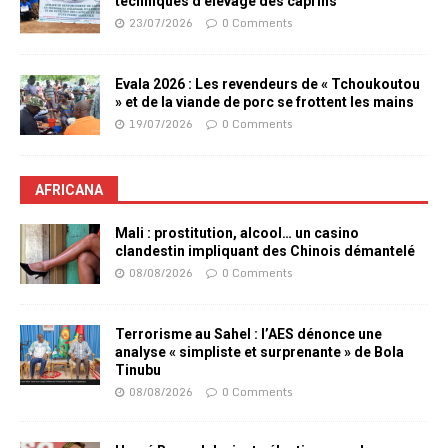
techniques d’élevage des caprins
23/07/2026
0 Comments
Evala 2026 : Les revendeurs de « Tchoukoutou
» et de la viande de porc se frottent les mains
19/07/2026
0 Comments
AFRICANA
Mali : prostitution, alcool… un casino
clandestin impliquant des Chinois démantelé
08/08/2026
0 Comments
Terrorisme au Sahel : l’AES dénonce une
analyse « simpliste et surprenante » de Bola
Tinubu
08/08/2026
0 Comments