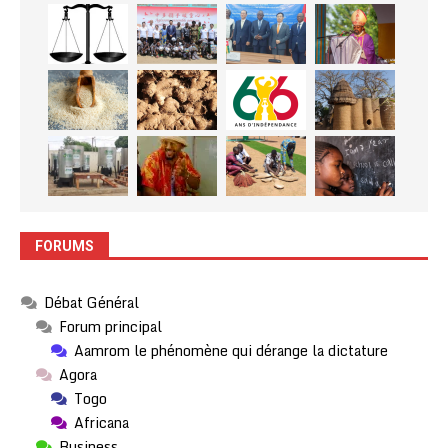
FORUMS
Débat Général
Forum principal
Aamrom le phénomène qui dérange la dictature
Agora
Togo
Africana
Business