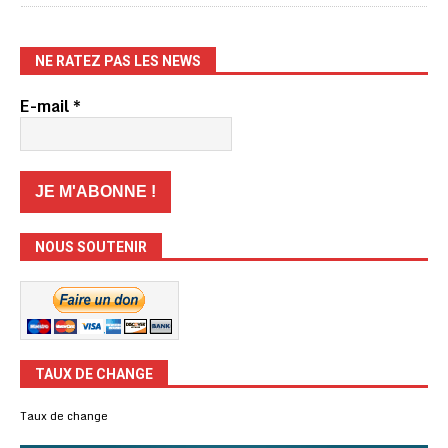
NE RATEZ PAS LES NEWS
E-mail
*
NOUS SOUTENIR
TAUX DE CHANGE
Taux de change