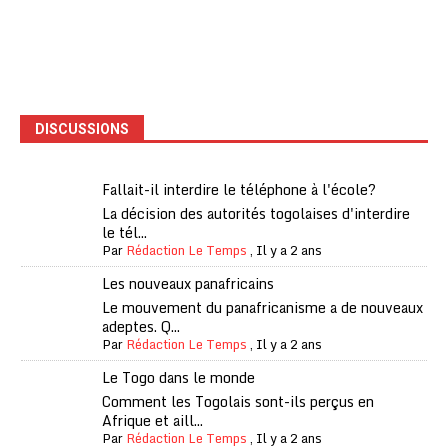
DISCUSSIONS
Fallait-il interdire le téléphone à l'école?
La décision des autorités togolaises d'interdire
le tél...
Par
Rédaction Le Temps
,
Il y a 2 ans
Les nouveaux panafricains
Le mouvement du panafricanisme a de nouveaux
adeptes. Q...
Par
Rédaction Le Temps
,
Il y a 2 ans
Le Togo dans le monde
Comment les Togolais sont-ils perçus en
Afrique et aill...
Par
Rédaction Le Temps
,
Il y a 2 ans