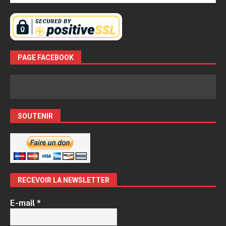
PAGE FACEBOOK
SOUTENIR
RECEVOIR LA NEWSLETTER
E-mail
*