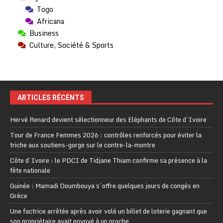
Togo
Africana
Business
Culture, Société & Sports
ARTICLES RÉCENTS
Hervé Renard devient sélectionneur des Eléphants de Côte d’Ivoire
Tour de France Femmes 2026 : contrôles renforcés pour éviter la
triche aux soutiens-gorge sur le contre-la-montre
Côte d’Ivoire : le PDCI de Tidjane Thiam confirme sa présence à la
fête nationale
Guinée : Mamadi Doumbouya s’offre quelques jours de congés en
Grèce
Une factrice arrêtée après avoir volé un billet de loterie gagnant que
son propriétaire avait envoyé à un proche