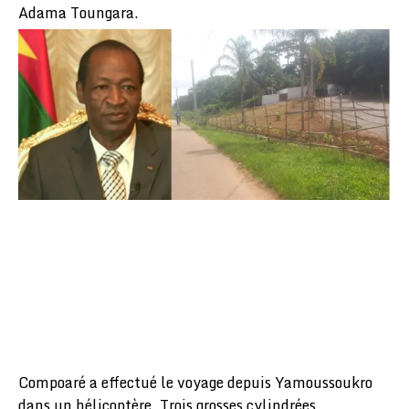
Adama Toungara.
Compoaré a effectué le voyage depuis Yamoussoukro
dans un hélicoptère. Trois grosses cylindrées