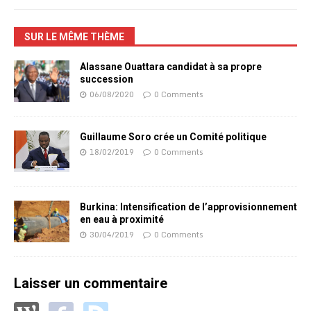
SUR LE MÊME THÈME
Alassane Ouattara candidat à sa propre
succession
06/08/2020
0 Comments
Guillaume Soro crée un Comité politique
18/02/2019
0 Comments
Burkina: Intensification de l’approvisionnement
en eau à proximité
30/04/2019
0 Comments
Laisser un commentaire