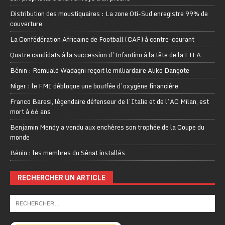
Distribution des moustiquaires : La zone Oti-Sud enregistre 99% de
couverture
La Confédération Africaine de Football (CAF) à contre-courant
Quatre candidats à la succession d’Infantino à la tête de la FIFA
Bénin : Romuald Wadagni reçoit le milliardaire Aliko Dangote
Niger : le FMI débloque une bouffée d’oxygène financière
Franco Baresi, légendaire défenseur de l’Italie et de l’AC Milan, est
mort à 66 ans
Benjamin Mendy a vendu aux enchères son trophée de la Coupe du
monde
Bénin : les membres du Sénat installés
RECHERCHER UN ARTICLE