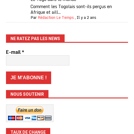
Comment les Togolais sont-ils perçus en
Afrique et aill...
Par
Rédaction Le Temps
,
Il y a 2 ans
NE RATEZ PAS LES NEWS
E-mail
*
NOUS SOUTENIR
TAUX DE CHANGE