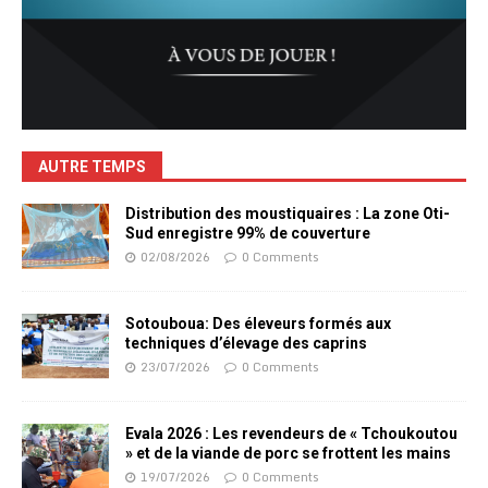
AUTRE TEMPS
Distribution des moustiquaires : La zone Oti-
Sud enregistre 99% de couverture
02/08/2026
0 Comments
Sotouboua: Des éleveurs formés aux
techniques d’élevage des caprins
23/07/2026
0 Comments
Evala 2026 : Les revendeurs de « Tchoukoutou
» et de la viande de porc se frottent les mains
19/07/2026
0 Comments