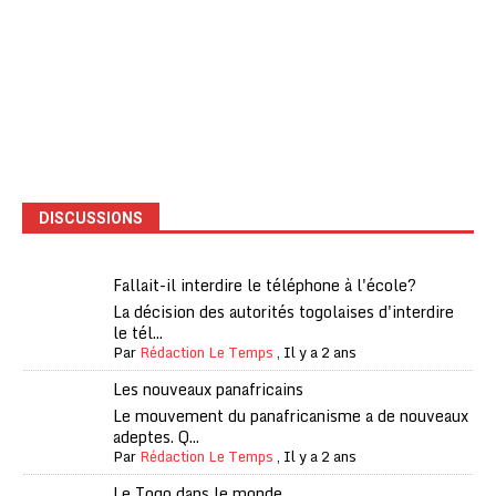
DISCUSSIONS
Fallait-il interdire le téléphone à l'école?
La décision des autorités togolaises d'interdire
le tél...
Par
Rédaction Le Temps
,
Il y a 2 ans
Les nouveaux panafricains
Le mouvement du panafricanisme a de nouveaux
adeptes. Q...
Par
Rédaction Le Temps
,
Il y a 2 ans
Le Togo dans le monde