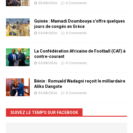
05/08/2026
0 Comments
Guinée : Mamadi Doumbouya s’offre quelques
jours de congés en Grèce
02/08/2026
0 Comments
La Confédération Africaine de Football (CAF) à
contre-courant
02/08/2026
0 Comments
Bénin : Romuald Wadagni reçoit le milliardaire
Aliko Dangote
01/08/2026
0 Comments
SUIVEZ LE TEMPS SUR FACEBOOK