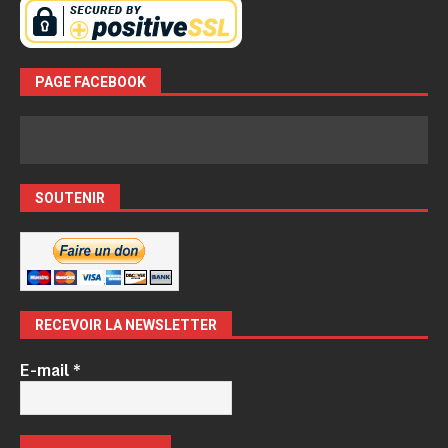
PAGE FACEBOOK
SOUTENIR
RECEVOIR LA NEWSLETTER
E-mail
*