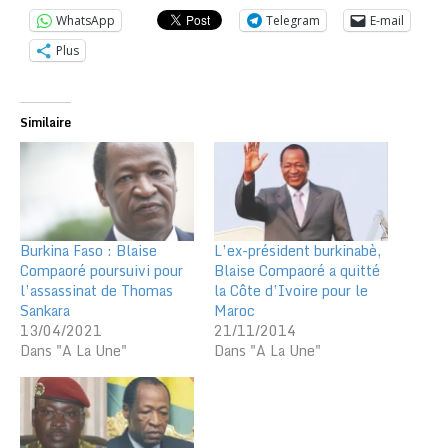
WhatsApp
Telegram
E-mail
Plus
Similaire
Burkina Faso : Blaise
L’ex-président burkinabè,
Compaoré poursuivi pour
Blaise Compaoré a quitté
l’assassinat de Thomas
la Côte d’Ivoire pour le
Sankara
Maroc
13/04/2021
21/11/2014
Dans "A La Une"
Dans "A La Une"