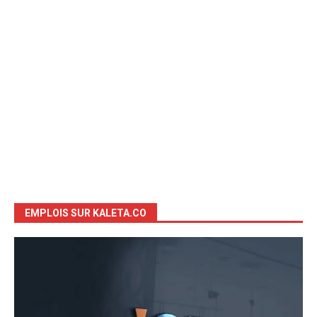
EMPLOIS SUR KALETA.CO