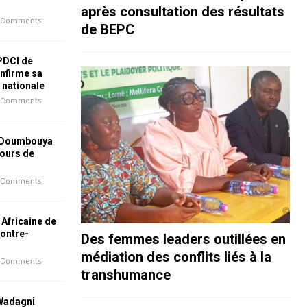
après consultation des résultats
 Comments
de BEPC
 PDCI de
nfirme sa
e nationale
 Comments
 Doumbouya
jours de
 Comments
 Africaine de
contre-
Des femmes leaders outillées en
médiation des conflits liés à la
 Comments
transhumance
 Wadagni