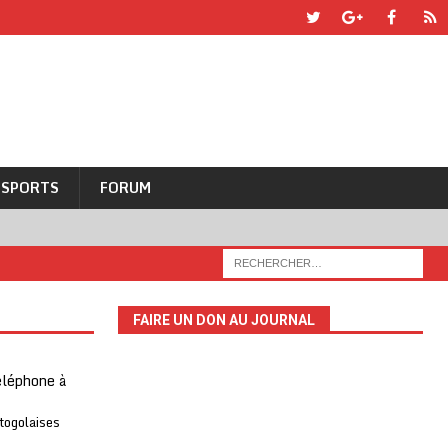
SPORTS
FORUM
FAIRE UN DON AU JOURNAL
téléphone à
 togolaises