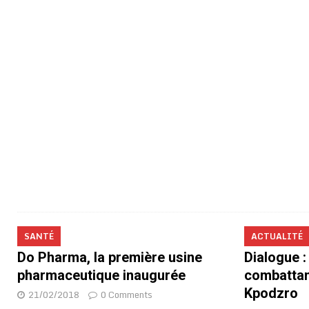
SANTÉ
ACTUALITÉ
Do Pharma, la première usine
Dialogue :
pharmaceutique inaugurée
combatta
Kpodzro
21/02/2018
0 Comments