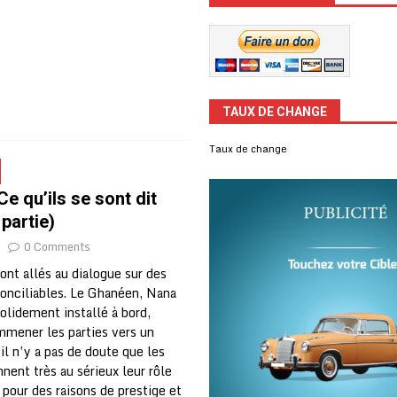
TAUX DE CHANGE
Taux de change
Ce qu’ils se sont dit
partie)
0 Comments
ont allés au dialogue sur des
conciliables. Le Ghanéen, Nana
olidement installé à bord,
emmener les parties vers un
l n’y a pas de doute que les
ent très au sérieux leur rôle
pour des raisons de prestige et