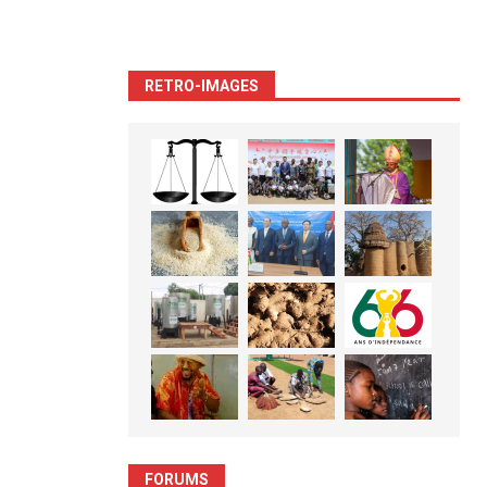
RETRO-IMAGES
FORUMS