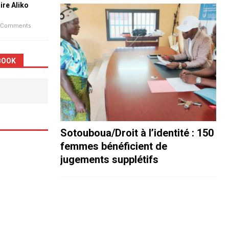
aire Aliko
 Comments
BOOK
Sotouboua/Droit à l’identité : 150
femmes bénéficient de
jugements supplétifs