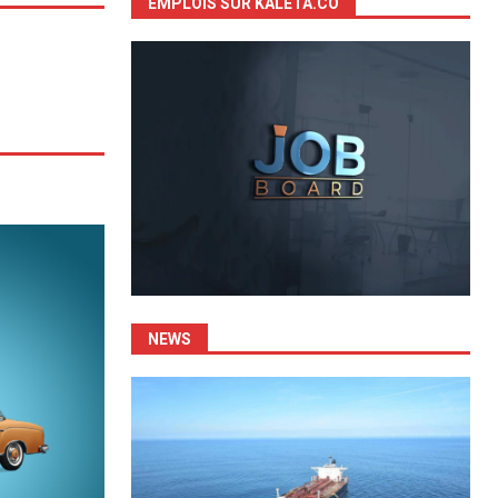
EMPLOIS SUR KALETA.CO
NEWS