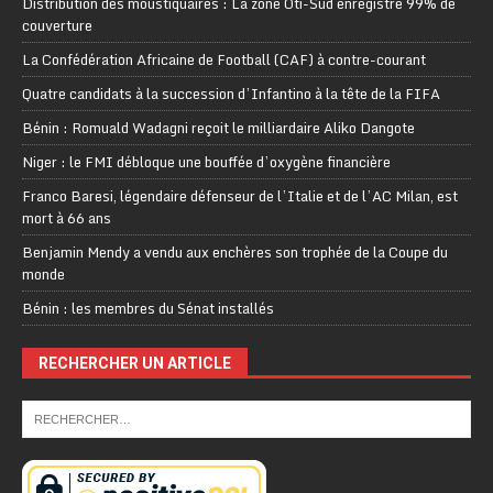
Distribution des moustiquaires : La zone Oti-Sud enregistre 99% de
couverture
La Confédération Africaine de Football (CAF) à contre-courant
Quatre candidats à la succession d’Infantino à la tête de la FIFA
Bénin : Romuald Wadagni reçoit le milliardaire Aliko Dangote
Niger : le FMI débloque une bouffée d’oxygène financière
Franco Baresi, légendaire défenseur de l’Italie et de l’AC Milan, est
mort à 66 ans
Benjamin Mendy a vendu aux enchères son trophée de la Coupe du
monde
Bénin : les membres du Sénat installés
RECHERCHER UN ARTICLE