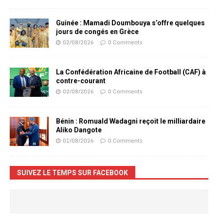
Guinée : Mamadi Doumbouya s’offre quelques
jours de congés en Grèce
02/08/2026
0 Comments
La Confédération Africaine de Football (CAF) à
contre-courant
02/08/2026
0 Comments
Bénin : Romuald Wadagni reçoit le milliardaire
Aliko Dangote
01/08/2026
0 Comments
SUIVEZ LE TEMPS SUR FACEBOOK