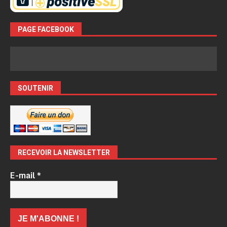
PAGE FACEBOOK
SOUTENIR
RECEVOIR LA NEWSLETTER
E-mail
*