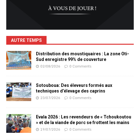
AUTRE TEMPS
Distribution des moustiquaires : La zone Oti-
Sud enregistre 99% de couverture
02/08/2026
0 Comments
Sotouboua: Des éleveurs formés aux
techniques d’élevage des caprins
23/07/2026
0 Comments
Evala 2026 : Les revendeurs de « Tchoukoutou
» et de la viande de porc se frottent les mains
19/07/2026
0 Comments