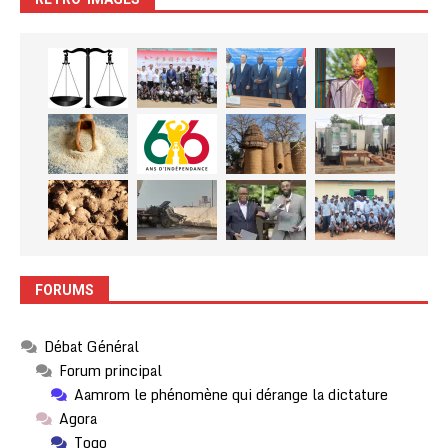
FORUMS
Débat Général
Forum principal
Aamrom le phénomène qui dérange la dictature
Agora
Togo