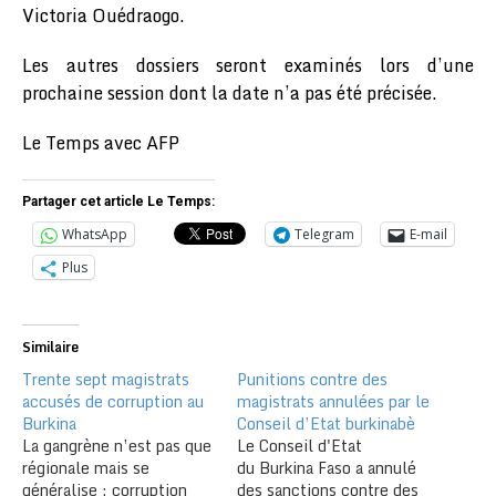
Victoria Ouédraogo.
Les autres dossiers seront examinés lors d’une
prochaine session dont la date n’a pas été précisée.
Le Temps avec AFP
Partager cet article Le Temps:
WhatsApp
Telegram
E-mail
Plus
Similaire
Trente sept magistrats
Punitions contre des
accusés de corruption au
magistrats annulées par le
Burkina
Conseil d’Etat burkinabè
La gangrène n’est pas que
Le Conseil d'Etat
régionale mais se
du Burkina Faso a annulé
généralise : corruption
des sanctions contre des