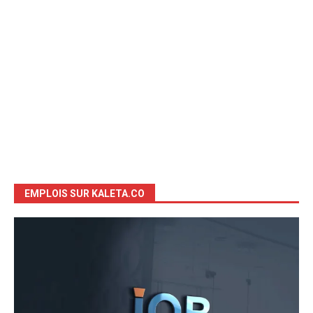
EMPLOIS SUR KALETA.CO