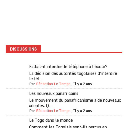
DISCUSSIONS
Fallait-il interdire le téléphone à l'école?
La décision des autorités togolaises d'interdire
le tél...
Par
Rédaction Le Temps
,
Il y a 2 ans
Les nouveaux panafricains
Le mouvement du panafricanisme a de nouveaux
adeptes. Q...
Par
Rédaction Le Temps
,
Il y a 2 ans
Le Togo dans le monde
Comment les Togolais sont-ils perçus en