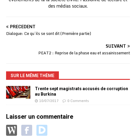
des médias sociaux.
PRÉCÉDENT
Dialogue: Ce qu’ils se sont dit (Première partie)
SUIVANT
PEAT2 : Reprise de la phase eau et assainissement
SUR LE MÊME THÈME
Trente sept magistrats accusés de corruption
au Burkina
10/07/2017
0 Comments
Laisser un commentaire