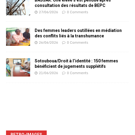
BASSAR: Une élève s’est pendue après
consultation des résultats de BEPC
27/06/2026
0 Comments
Des femmes leaders outillées en médiation
des conflits liés à la transhumance
26/06/2026
0 Comments
Sotouboua/Droit à l’identité : 150 femmes
bénéficient de jugements supplétifs
21/06/2026
0 Comments
RETRO-IMAGES