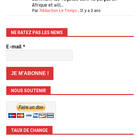
Afrique et aill...
Par
Rédaction Le Temps
,
Il y a 2 ans
NE RATEZ PAS LES NEWS
E-mail
*
NOUS SOUTENIR
TAUX DE CHANGE