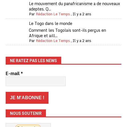
Le mouvement du panafricanisme a de nouveaux
adeptes. Q...
Par
Rédaction Le Temps
,
Il y a 2 ans
Le Togo dans le monde
Comment les Togolais sont-ils perçus en
Afrique et aill...
Par
Rédaction Le Temps
,
Il y a 2 ans
NE RATEZ PAS LES NEWS
E-mail
*
NOUS SOUTENIR