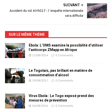
SUIVANT
Accident du vol AH5017 : l’enquête internationale
sera difficile
SUR LE MÊME THÈME
Ebola: L’OMS examine la possibilité d’utiliser
l’anticorps ZMapp en Afrique
11/08/2014
0 Comments
Le Togolais, pas brillant en matière de
consommation d’alcool
29/08/2017
0 Comments
Virus Ebola : Le Togo exposé prend des
mesures de prévention
06/08/2014
0 Comments