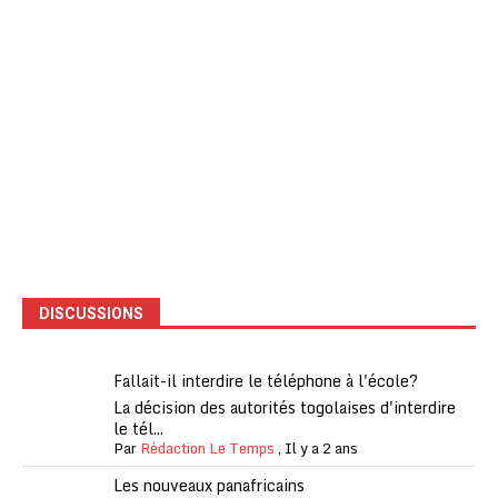
DISCUSSIONS
Fallait-il interdire le téléphone à l'école?
La décision des autorités togolaises d'interdire
le tél...
Par
Rédaction Le Temps
,
Il y a 2 ans
Les nouveaux panafricains