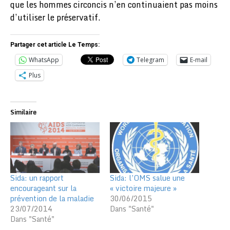
que les hommes circoncis n’en continuaient pas moins
d’utiliser le préservatif.
Partager cet article Le Temps:
WhatsApp
Telegram
E-mail
Plus
Similaire
Sida: un rapport
Sida: l’OMS salue une
encourageant sur la
« victoire majeure »
prévention de la maladie
30/06/2015
23/07/2014
Dans "Santé"
Dans "Santé"