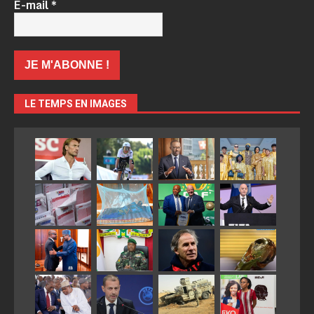
E-mail
*
LE TEMPS EN IMAGES