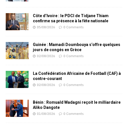
Côte d’Ivoire : le PDCI de Tidjane Thiam
confirme sa présence à la fête nationale
05/08/2026
0 Comments
Guinée : Mamadi Doumbouya s’offre quelques
jours de congés en Grèce
02/08/2026
0 Comments
La Confédération Africaine de Football (CAF) à
contre-courant
02/08/2026
0 Comments
Bénin : Romuald Wadagni reçoit le milliardaire
Aliko Dangote
01/08/2026
0 Comments