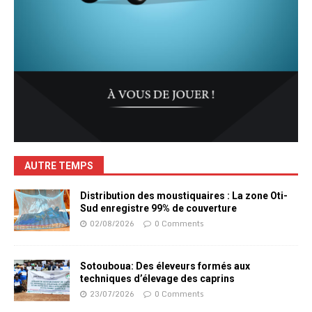
AUTRE TEMPS
Distribution des moustiquaires : La zone Oti-
Sud enregistre 99% de couverture
02/08/2026
0 Comments
Sotouboua: Des éleveurs formés aux
techniques d’élevage des caprins
23/07/2026
0 Comments