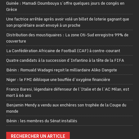
Guinée : Mamadi Doumbouya s’offre quelques jours de congés en
Grèce
Une factrice arrêtée après avoir volé un billet de loterie gagnant que
son propriétaire avait envoyé à un proche
Distribution des moustiquaires : La zone Oti-Sud enregistre 99% de
couverture
La Confédération Africaine de Football (CAF) à contre-courant
Quatre candidats à la succession d’Infantino à la tête de la FIFA
Bénin : Romuald Wadagni reçoit le milliardaire Aliko Dangote
Niger : le FMI débloque une bouffée d’oxygène financière
Franco Baresi, légendaire défenseur de l’Italie et de l’AC Milan, est
mort à 66 ans
Benjamin Mendy a vendu aux enchères son trophée de la Coupe du
monde
Bénin : les membres du Sénat installés
RECHERCHER UN ARTICLE