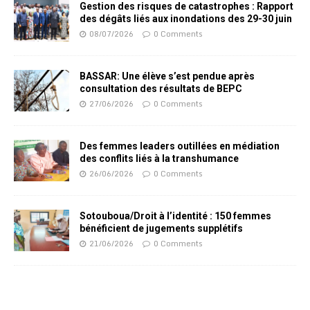
Gestion des risques de catastrophes : Rapport
des dégâts liés aux inondations des 29-30 juin
08/07/2026
0 Comments
BASSAR: Une élève s’est pendue après
consultation des résultats de BEPC
27/06/2026
0 Comments
Des femmes leaders outillées en médiation
des conflits liés à la transhumance
26/06/2026
0 Comments
Sotouboua/Droit à l’identité : 150 femmes
bénéficient de jugements supplétifs
21/06/2026
0 Comments