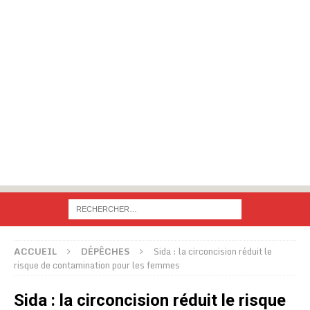
ACCUEIL
DÉPÊCHES
Sida : la circoncision réduit le
risque de contamination pour les femmes
Sida : la circoncision réduit le risque