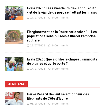
Evala 2026 : Les revendeurs de « Tchoukoutou
» et de la viande de porc se frottent les mains
19/07/2026
0 Comments
Elargissement de la Route nationale n°1 : Les
populations sensibilisées à libérer l’emprise
routière
15/07/2026
0 Comments
Evala 2026 : Que signifie le chapeau surmonté
de plumes et qui le porte ?
14/07/2026
0 Comments
AFRICANA
Hervé Renard devient sélectionneur des
Eléphants de Côte d’Ivoire
05/08/2026
0 Comments