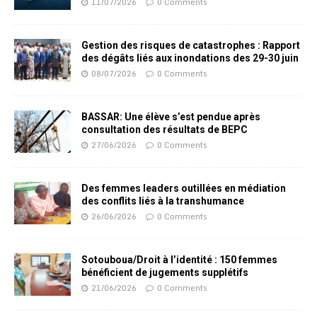
11/07/2026
0 Comments
Gestion des risques de catastrophes : Rapport
des dégâts liés aux inondations des 29-30 juin
08/07/2026
0 Comments
BASSAR: Une élève s’est pendue après
consultation des résultats de BEPC
27/06/2026
0 Comments
Des femmes leaders outillées en médiation
des conflits liés à la transhumance
26/06/2026
0 Comments
Sotouboua/Droit à l’identité : 150 femmes
bénéficient de jugements supplétifs
21/06/2026
0 Comments