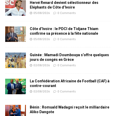
Hervé Renard devient sélectionneur des
Eléphants de Côte d’Ivoire
05/08/2026
0 Comments
Côte d’Ivoire : le PDCI de Tidjane Thiam
confirme sa présence à la fête nationale
05/08/2026
0 Comments
Guinée : Mamadi Doumbouya s’offre quelques
jours de congés en Grèce
02/08/2026
0 Comments
La Confédération Africaine de Football (CAF) à
contre-courant
02/08/2026
0 Comments
Bénin : Romuald Wadagni reçoit le milliardaire
Aliko Dangote