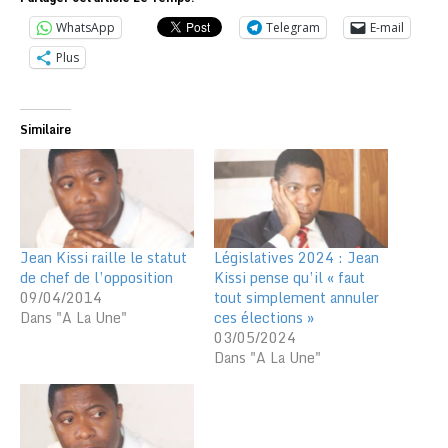
WhatsApp
Telegram
E-mail
Plus
Similaire
Jean Kissi raille le statut
Législatives 2024 : Jean
de chef de l’opposition
Kissi pense qu’il « faut
09/04/2014
tout simplement annuler
Dans "A La Une"
ces élections »
03/05/2024
Dans "A La Une"