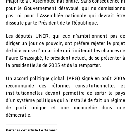
majorité à l’Assemblée nationale. Sans conséquence ni
pour le Gouvernement désavoué, qui ne démissionne
pas, ni pour l’Assemblée nationale qui devrait être
dissoute par le Président de la République.
Les députés UNIR, qui eux n’ambitionnent pas de
diriger un jour ce pouvoir, ont préféré rejeter le projet
de loi à cause d’un article qui limiterait les chances de
Faure Gnassigbé, le président actuel, de se présenter à
la présidentielle de 2015 et de la remporter.
Un accord politique global (APG) signé en août 2006
recommande des réformes constitutionnelles et
institutionnelles devant permettre de sortir le pays
d’un système politique qui a installé de fait un régime
de parti unique et une monarchie dans une
démocratie.
Partager cet article Le Temps: