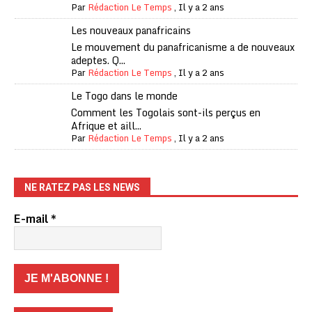
Par
Rédaction Le Temps
,
Il y a 2 ans
Les nouveaux panafricains
Le mouvement du panafricanisme a de nouveaux
adeptes. Q...
Par
Rédaction Le Temps
,
Il y a 2 ans
Le Togo dans le monde
Comment les Togolais sont-ils perçus en
Afrique et aill...
Par
Rédaction Le Temps
,
Il y a 2 ans
NE RATEZ PAS LES NEWS
E-mail
*