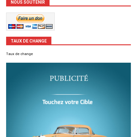
NOUS SOUTENIR
TAUX DE CHANGE
Taux de change