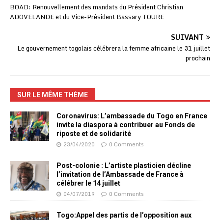
BOAD: Renouvellement des mandats du Président Christian
ADOVELANDE et du Vice-Président Bassary TOURE
SUIVANT
Le gouvernement togolais célébrera la femme africaine le 31 juillet
prochain
SUR LE MÊME THÈME
Coronavirus: L’ambassade du Togo en France
invite la diaspora à contribuer au Fonds de
riposte et de solidarité
23/04/2020
0 Comments
Post-colonie : L’artiste plasticien décline
l’invitation de l’Ambassade de France à
célébrer le 14 juillet
04/07/2019
0 Comments
Togo:Appel des partis de l’opposition aux