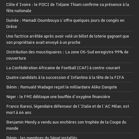
Côte d’Ivoire : le PDCI de Tidjane Thiam confirme sa présence à la
fête nationale
Guinée : Mamadi Doumbouya s’offre quelques jours de congés en
Grèce
Une factrice arrêtée après avoir volé un billet de loterie gagnant que
son propriétaire avait envoyé à un proche
Distribution des moustiquaires : La zone Oti-Sud enregistre 99% de
couverture
La Confédération Africaine de Football (CAF) à contre-courant
Quatre candidats à la succession d’Infantino à la tête de la FIFA
Bénin : Romuald Wadagni reçoit le milliardaire Aliko Dangote
Niger : le FMI débloque une bouffée d’oxygène financière
Franco Baresi, légendaire défenseur de l’Italie et de l’AC Milan, est
mort à 66 ans
Benjamin Mendy a vendu aux enchères son trophée de la Coupe du
monde
Bénin : les membres du Sénat installés