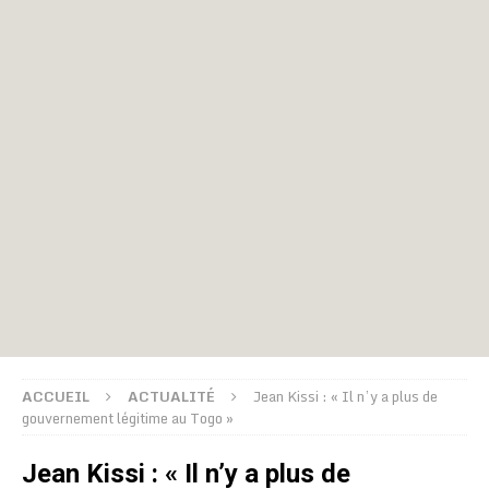
ACCUEIL
ACTUALITÉ
Jean Kissi : « Il n’y a plus de
gouvernement légitime au Togo »
Jean Kissi : « Il n’y a plus de