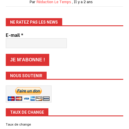
Par
Rédaction Le Temps
,
Il y a 2 ans
NE RATEZ PAS LES NEWS
E-mail
*
NOUS SOUTENIR
TAUX DE CHANGE
Taux de change