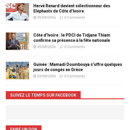
Hervé Renard devient sélectionneur des
Eléphants de Côte d’Ivoire
05/08/2026
0 Comments
Côte d’Ivoire : le PDCI de Tidjane Thiam
confirme sa présence à la fête nationale
05/08/2026
0 Comments
Guinée : Mamadi Doumbouya s’offre quelques
jours de congés en Grèce
02/08/2026
0 Comments
SUIVEZ LE TEMPS SUR FACEBOOK
FAIRE UN DON