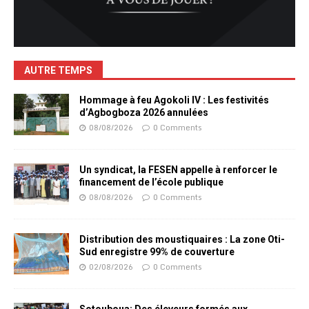
AUTRE TEMPS
Hommage à feu Agokoli IV : Les festivités
d’Agbogboza 2026 annulées
08/08/2026
0 Comments
Un syndicat, la FESEN appelle à renforcer le
financement de l’école publique
08/08/2026
0 Comments
Distribution des moustiquaires : La zone Oti-
Sud enregistre 99% de couverture
02/08/2026
0 Comments
Sotouboua: Des éleveurs formés aux