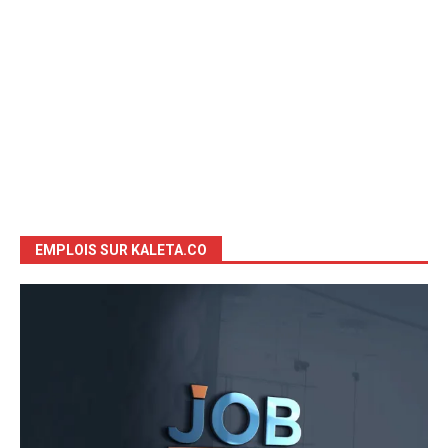
EMPLOIS SUR KALETA.CO