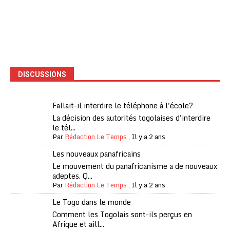
DISCUSSIONS
Fallait-il interdire le téléphone à l'école?
La décision des autorités togolaises d'interdire
le tél...
Par
Rédaction Le Temps
,
Il y a 2 ans
Les nouveaux panafricains
Le mouvement du panafricanisme a de nouveaux
adeptes. Q...
Par
Rédaction Le Temps
,
Il y a 2 ans
Le Togo dans le monde
Comment les Togolais sont-ils perçus en
Afrique et aill...