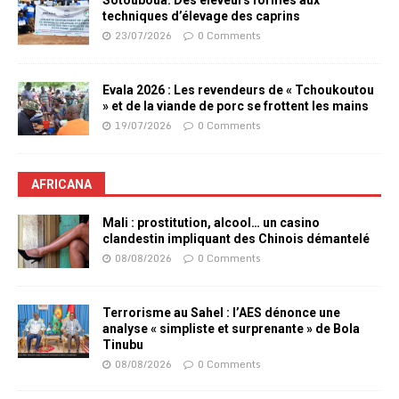
techniques d’élevage des caprins
23/07/2026
0 Comments
Evala 2026 : Les revendeurs de « Tchoukoutou
» et de la viande de porc se frottent les mains
19/07/2026
0 Comments
AFRICANA
Mali : prostitution, alcool… un casino
clandestin impliquant des Chinois démantelé
08/08/2026
0 Comments
Terrorisme au Sahel : l’AES dénonce une
analyse « simpliste et surprenante » de Bola
Tinubu
08/08/2026
0 Comments