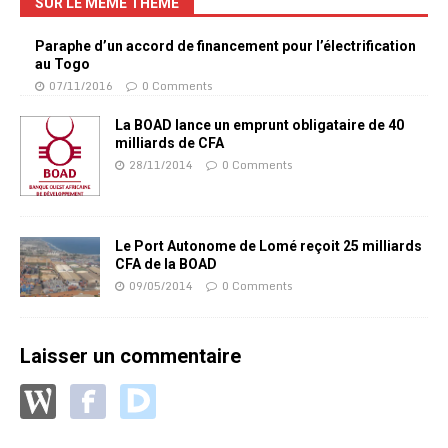
SUR LE MÊME THÈME
Paraphe d’un accord de financement pour l’électrification
au Togo
07/11/2016
0 Comments
La BOAD lance un emprunt obligataire de 40
milliards de CFA
28/11/2014
0 Comments
Le Port Autonome de Lomé reçoit 25 milliards
CFA de la BOAD
09/05/2014
0 Comments
Laisser un commentaire