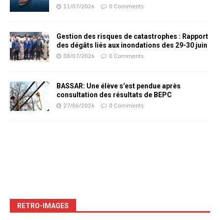
11/07/2026
0 Comments
Gestion des risques de catastrophes : Rapport
des dégâts liés aux inondations des 29-30 juin
08/07/2026
0 Comments
BASSAR: Une élève s’est pendue après
consultation des résultats de BEPC
27/06/2026
0 Comments
RETRO-IMAGES