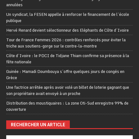
annulées
Un syndicat, la FESEN appelle à renforcer le financement de l’école
publique
Hervé Renard devient sélectionneur des Eléphants de Côte d’Ivoire
Tour de France Femmes 2026 : contrôles renforcés pour éviter la
triche aux soutiens-gorge sur le contre-la-montre
Côte d’Ivoire : le PDCI de Tidjane Thiam confirme sa présence à la
fête nationale
Guinée : Mamadi Doumbouya s’offre quelques jours de congés en
Grèce
Une factrice arrêtée après avoir volé un billet de loterie gagnant que
son propriétaire avait envoyé à un proche
Distribution des moustiquaires : La zone Oti-Sud enregistre 99% de
couverture
RECHERCHER UN ARTICLE