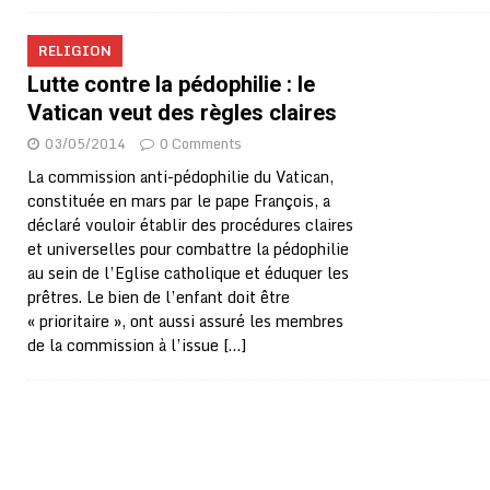
RELIGION
Lutte contre la pédophilie : le
Vatican veut des règles claires
03/05/2014
0 Comments
La commission anti-pédophilie du Vatican,
constituée en mars par le pape François, a
déclaré vouloir établir des procédures claires
et universelles pour combattre la pédophilie
au sein de l’Eglise catholique et éduquer les
prêtres. Le bien de l’enfant doit être
« prioritaire », ont aussi assuré les membres
de la commission à l’issue
[…]