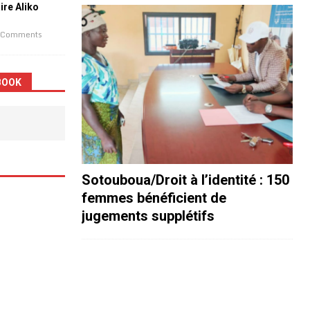
aire Aliko
 Comments
BOOK
Sotouboua/Droit à l’identité : 150
femmes bénéficient de
jugements supplétifs