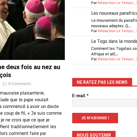
Par
Rédaction Le Temps
,
one Oti-Sud enregistre 99% de couverture
A LA UNE
Les nouveaux panafric
l (CAF) à contre-courant
COOPÉRATION
Le mouvement du panafri
nouveaux adeptes. Q...
fantino à la tête de la FIFA
A LA UNE
Par
Rédaction Le Temps
,
liardaire Aliko Dangote
A LA UNE
Le Togo dans le mond
’oxygène financière
ECONOMIE
Comment les Togolais son
Afrique et aill...
 l’Italie et de l’AC Milan, est mort à 66 ans
A LA UNE
Par
Rédaction Le Temps
,
he deux fois au nez au
 son trophée de la Coupe du monde
MONDE
çois
és
A LA UNE
NE RATEZ PAS LES NEWS
0 Comments
EFA menace à «l’unanimité» d’un boycott des Coupes du monde
mauvaise plaisanterie,
E-mail
*
lade que le pape voulait
’a commencé à avoir un doute
 Amnesty International exige une enquête
A LA UNE
me coup de fil. « Je suis comme
je ne crois que ce que je
es Eléphants de Côte d’Ivoire
A LA UNE
tifient traditionnellement les
lors comment faire par
NOUS SOUTENIR