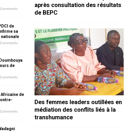
après consultation des résultats
 Comments
de BEPC
 PDCI de
nfirme sa
e nationale
 Comments
 Doumbouya
jours de
 Comments
 Africaine de
contre-
Des femmes leaders outillées en
médiation des conflits liés à la
 Comments
transhumance
 Wadagni