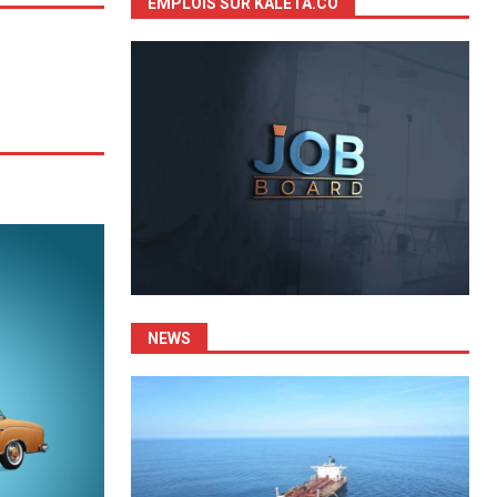
EMPLOIS SUR KALETA.CO
NEWS