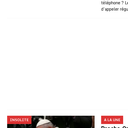
téléphone ? Le
d’appeler rég
INSOLITE
A LA UNE