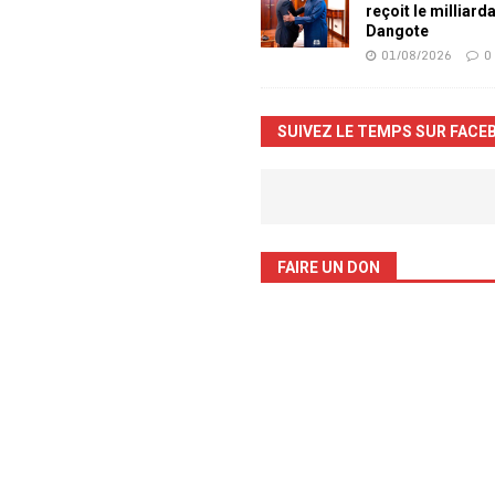
reçoit le milliard
Dangote
01/08/2026
0
SUIVEZ LE TEMPS SUR FACE
FAIRE UN DON