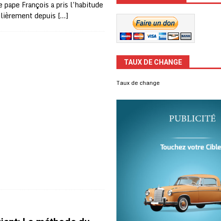
 pape François a pris l’habitude
ulièrement depuis
[…]
TAUX DE CHANGE
Taux de change