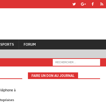
SPORTS
FORUM
FAIRE UN DON AU JOURNAL
téléphone à
 togolaises