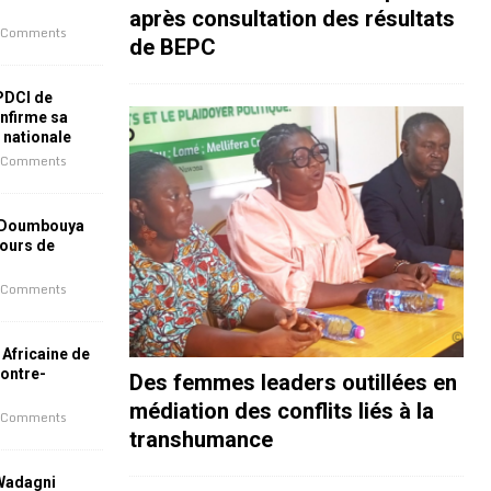
après consultation des résultats
 Comments
de BEPC
 PDCI de
nfirme sa
e nationale
 Comments
 Doumbouya
jours de
 Comments
 Africaine de
contre-
Des femmes leaders outillées en
médiation des conflits liés à la
 Comments
transhumance
 Wadagni