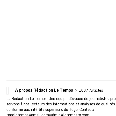
A propos Rédaction Le Temps
1007 Articles
La Rédaction Le Temps. Une équipe dévouée de journalistes pro
servons à nos lecteurs des informations et analyses de qualités.
conforme aux intérêts supérieurs du Togo. Contact:
togoletemps@gmail.com
/
admin@letempstg.com