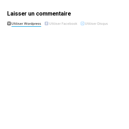
Laisser un commentaire
Utiliser Wordpress
Utiliser Facebook
Utiliser Disqus