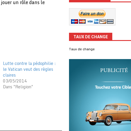
 jouer un rôle dans le
TAUX DE CHANGE
Taux de change
Lutte contre la pédophilie :
le Vatican veut des règles
claires
03/05/2014
Dans "Religion"