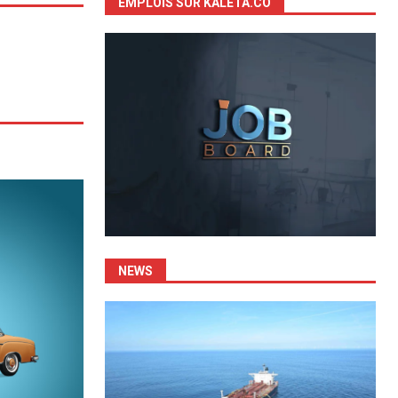
EMPLOIS SUR KALETA.CO
NEWS