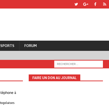
SPORTS
FORUM
FAIRE UN DON AU JOURNAL
téléphone à
 togolaises