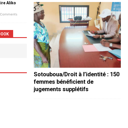
aire Aliko
 Comments
BOOK
Sotouboua/Droit à l’identité : 150
femmes bénéficient de
jugements supplétifs