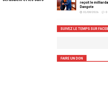
reçoit le milliard
Dangote
01/08/2026
0
SUIVEZ LE TEMPS SUR FACE
FAIRE UN DON