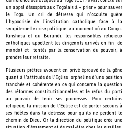
un appel désespéré aux Togolais à « prier » pour sauver
le Togo. Un cri de détresse qui n’occulte guère
l’hypocrisie de l’institution catholique face à la
sempiternelle crise politique, au moment où au Congo-
Kinshasa et au Burundi, les responsables religieux
catholiques appellent les dirigeants arrivés en fin de
mandat et tentés par la conservation du pouvoir, à
prendre leur retraite.
Plusieurs prêtres avouent en privé éprouvé de la gêne
quant à l’attitude de l’Eglise orpheline d’une position
tranchée et cohérente en ce qui concerne la question
des réformes constitutitionnelles et le refus du parti
au pouvoir de tenir ses promesses. Pour certains
religieux, la mission de l’Eglise est de porter secours à
ses fidèles dans la détresse pour qu’ils ne perdent le
chemin de Dieu. Or la direction du politique crée une
situation d’égarement et de mal-être chez les ouailles.