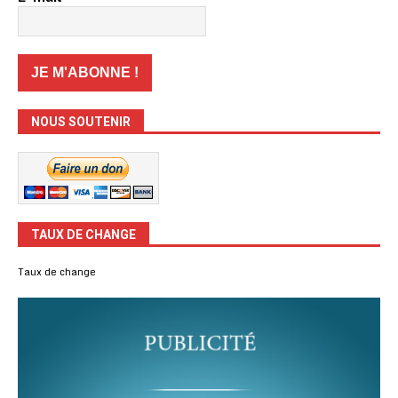
NOUS SOUTENIR
TAUX DE CHANGE
Taux de change