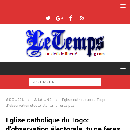
ACCUEIL
A LA UNE
Eglise catholique du Togo:
d’observation électorale, tu ne feras pas
Eglise catholique du Togo:
d’observation électorale, tu ne feras