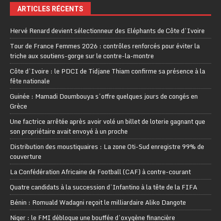
ARTICLES RÉCENTS
Hervé Renard devient sélectionneur des Eléphants de Côte d’Ivoire
Tour de France Femmes 2026 : contrôles renforcés pour éviter la
triche aux soutiens-gorge sur le contre-la-montre
Côte d’Ivoire : le PDCI de Tidjane Thiam confirme sa présence à la
fête nationale
Guinée : Mamadi Doumbouya s’offre quelques jours de congés en
Grèce
Une factrice arrêtée après avoir volé un billet de loterie gagnant que
son propriétaire avait envoyé à un proche
Distribution des moustiquaires : La zone Oti-Sud enregistre 99% de
couverture
La Confédération Africaine de Football (CAF) à contre-courant
Quatre candidats à la succession d’Infantino à la tête de la FIFA
Bénin : Romuald Wadagni reçoit le milliardaire Aliko Dangote
Niger : le FMI débloque une bouffée d’oxygène financière