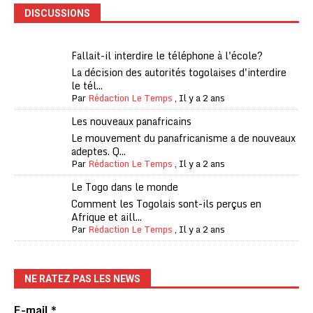
DISCUSSIONS
Fallait-il interdire le téléphone à l'école?
La décision des autorités togolaises d'interdire
le tél...
Par
Rédaction Le Temps
,
Il y a 2 ans
Les nouveaux panafricains
Le mouvement du panafricanisme a de nouveaux
adeptes. Q...
Par
Rédaction Le Temps
,
Il y a 2 ans
Le Togo dans le monde
Comment les Togolais sont-ils perçus en
Afrique et aill...
Par
Rédaction Le Temps
,
Il y a 2 ans
NE RATEZ PAS LES NEWS
E-mail
*