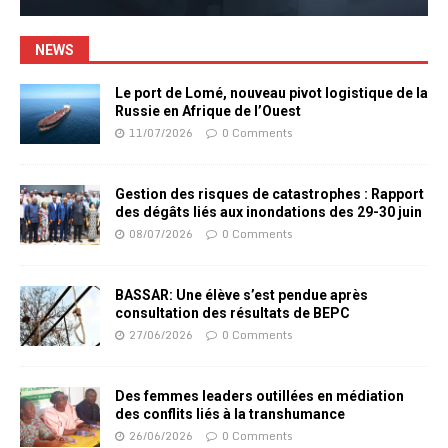
NEWS
Le port de Lomé, nouveau pivot logistique de la
Russie en Afrique de l’Ouest
11/07/2026
0 Comments
Gestion des risques de catastrophes : Rapport
des dégâts liés aux inondations des 29-30 juin
08/07/2026
0 Comments
BASSAR: Une élève s’est pendue après
consultation des résultats de BEPC
27/06/2026
0 Comments
Des femmes leaders outillées en médiation
des conflits liés à la transhumance
26/06/2026
0 Comments