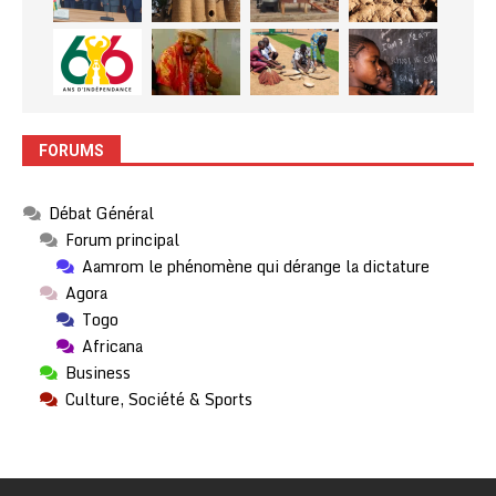
FORUMS
Débat Général
Forum principal
Aamrom le phénomène qui dérange la dictature
Agora
Togo
Africana
Business
Culture, Société & Sports