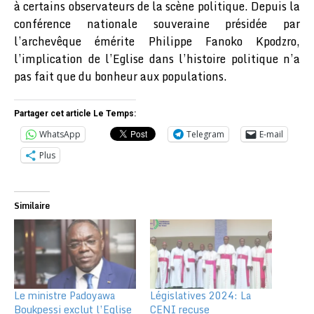
à certains observateurs de la scène politique. Depuis la
conférence nationale souveraine présidée par
l’archevêque émérite Philippe Fanoko Kpodzro,
l’implication de l’Eglise dans l’histoire politique n’a
pas fait que du bonheur aux populations.
Partager cet article Le Temps:
WhatsApp
Telegram
E-mail
Plus
Similaire
Le ministre Padoyawa
Législatives 2024: La
Boukpessi exclut l’Eglise
CENI recuse