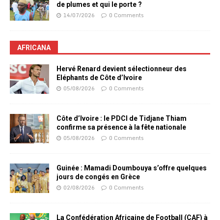
de plumes et qui le porte ?
14/07/2026
0 Comments
AFRICANA
Hervé Renard devient sélectionneur des
Eléphants de Côte d’Ivoire
05/08/2026
0 Comments
Côte d’Ivoire : le PDCI de Tidjane Thiam
confirme sa présence à la fête nationale
05/08/2026
0 Comments
Guinée : Mamadi Doumbouya s’offre quelques
jours de congés en Grèce
02/08/2026
0 Comments
La Confédération Africaine de Football (CAF) à