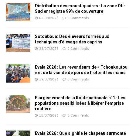
Distribution des moustiquaires : La zone Oti-
Sud enregistre 99% de couverture
02/08/2026
0 Comments
Sotouboua: Des éleveurs formés aux
techniques d’élevage des caprins
23/07/2026
0 Comments
Evala 2026 : Les revendeurs de « Tchoukoutou
» et de la viande de porc se frottent les mains
19/07/2026
0 Comments
Elargissement de la Route nationale n°1 : Les
populations sensibilisées à libérer l’emprise
routière
15/07/2026
0 Comments
Evala 2026 : Que signifie le chapeau surmonté