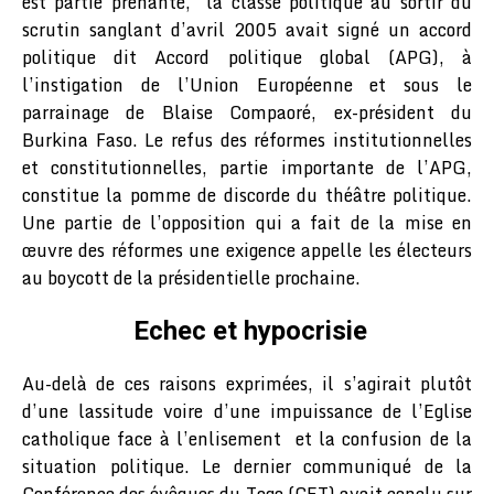
est partie prenante, la classe politique au sortir du
scrutin sanglant d’avril 2005 avait signé un accord
politique dit Accord politique global (APG), à
l’instigation de l’Union Européenne et sous le
parrainage de Blaise Compaoré, ex-président du
Burkina Faso. Le refus des réformes institutionnelles
et constitutionnelles, partie importante de l’APG,
constitue la pomme de discorde du théâtre politique.
Une partie de l’opposition qui a fait de la mise en
œuvre des réformes une exigence appelle les électeurs
au boycott de la présidentielle prochaine.
Echec et hypocrisie
Au-delà de ces raisons exprimées, il s’agirait plutôt
d’une lassitude voire d’une impuissance de l’Eglise
catholique face à l’enlisement et la confusion de la
situation politique. Le dernier communiqué de la
Conférence des évêques du Togo (CET) avait conclu sur