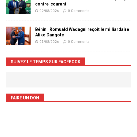
contre-courant
02/08/2026
0 Comments
Bénin : Romuald Wadagni reçoit le milliardaire
Aliko Dangote
01/08/2026
0 Comments
SUIVEZ LE TEMPS SUR FACEBOOK
FAIRE UN DON