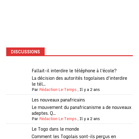
DISCUSSIONS
Fallait-il interdire le téléphone à l'école?
La décision des autorités togolaises d'interdire
le tél...
Par
Rédaction Le Temps
,
Il y a 2 ans
Les nouveaux panafricains
Le mouvement du panafricanisme a de nouveaux
adeptes. Q...
Par
Rédaction Le Temps
,
Il y a 2 ans
Le Togo dans le monde
Comment les Togolais sont-ils perçus en