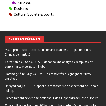
Africana
Business
Culture, Société & Sports
ARTICLES RÉCENTS
Mali : prostitution, alcool… un casino clandestin impliquant des
Chinois démantelé
Terrorisme au Sahel : l’AES dénonce une analyse « simpliste et
surprenante » de Bola Tinubu
Hommage à feu Agokoli IV : Les festivités d’Agbogboza 2026
annulées
Un syndicat, la FESEN appelle à renforcer le financement de l’école
publique
Hervé Renard devient sélectionneur des Eléphants de Côte d’Ivoire
Tour de France Femmes 2026 : contrôles renforcés pour éviter la