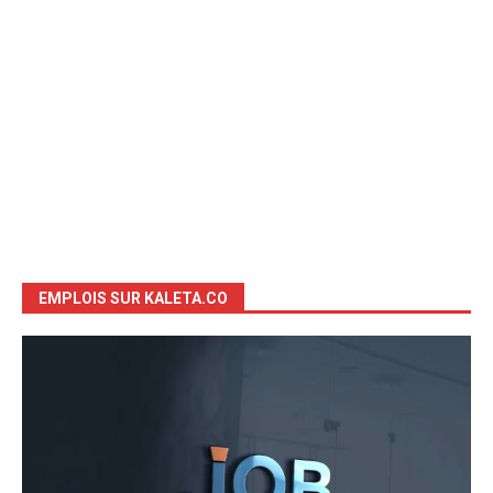
EMPLOIS SUR KALETA.CO