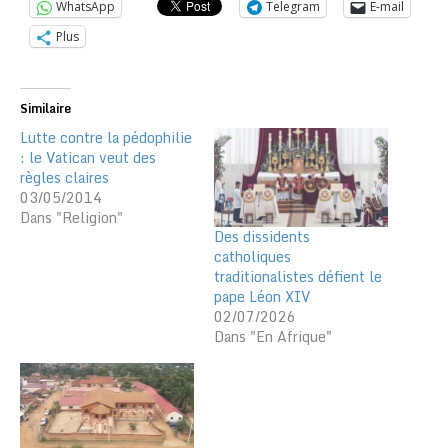
WhatsApp
Telegram
E-mail
Plus
Similaire
Lutte contre la pédophilie
: le Vatican veut des
règles claires
03/05/2014
Dans "Religion"
Des dissidents
catholiques
traditionalistes défient le
pape Léon XIV
02/07/2026
Dans "En Afrique"