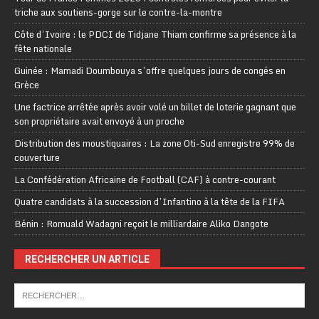
triche aux soutiens-gorge sur le contre-la-montre
Côte d’Ivoire : le PDCI de Tidjane Thiam confirme sa présence à la
fête nationale
Guinée : Mamadi Doumbouya s’offre quelques jours de congés en
Grèce
Une factrice arrêtée après avoir volé un billet de loterie gagnant que
son propriétaire avait envoyé à un proche
Distribution des moustiquaires : La zone Oti-Sud enregistre 99% de
couverture
La Confédération Africaine de Football (CAF) à contre-courant
Quatre candidats à la succession d’Infantino à la tête de la FIFA
Bénin : Romuald Wadagni reçoit le milliardaire Aliko Dangote
RECHERCHER UN ARTICLE