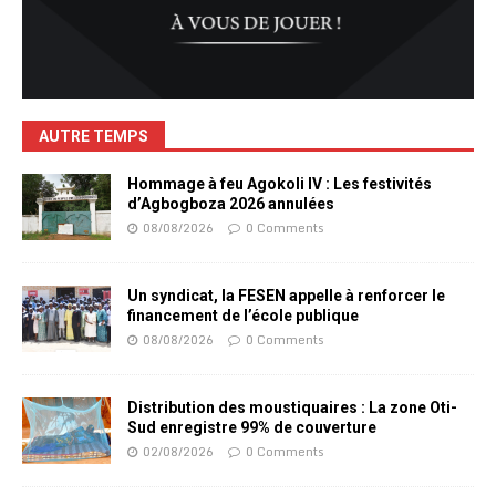
AUTRE TEMPS
Hommage à feu Agokoli IV : Les festivités
d’Agbogboza 2026 annulées
08/08/2026
0 Comments
Un syndicat, la FESEN appelle à renforcer le
financement de l’école publique
08/08/2026
0 Comments
Distribution des moustiquaires : La zone Oti-
Sud enregistre 99% de couverture
02/08/2026
0 Comments