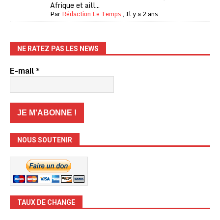
Afrique et aill...
Par
Rédaction Le Temps
,
Il y a 2 ans
NE RATEZ PAS LES NEWS
E-mail
*
NOUS SOUTENIR
TAUX DE CHANGE