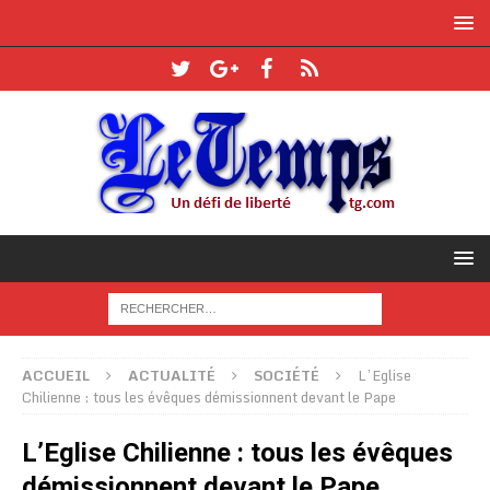
ACCUEIL
ACTUALITÉ
SOCIÉTÉ
L’Eglise
Chilienne : tous les évêques démissionnent devant le Pape
L’Eglise Chilienne : tous les évêques
démissionnent devant le Pape