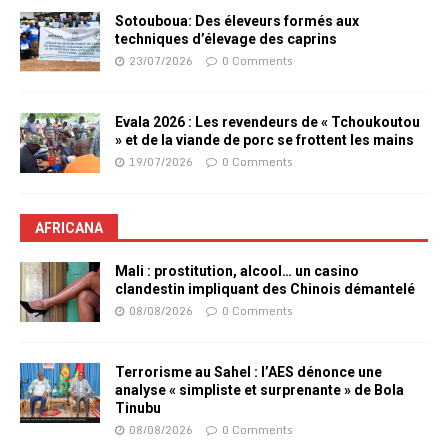
Sotouboua: Des éleveurs formés aux
techniques d’élevage des caprins
23/07/2026
0 Comments
Evala 2026 : Les revendeurs de « Tchoukoutou
» et de la viande de porc se frottent les mains
19/07/2026
0 Comments
AFRICANA
Mali : prostitution, alcool… un casino
clandestin impliquant des Chinois démantelé
08/08/2026
0 Comments
Terrorisme au Sahel : l’AES dénonce une
analyse « simpliste et surprenante » de Bola
Tinubu
08/08/2026
0 Comments