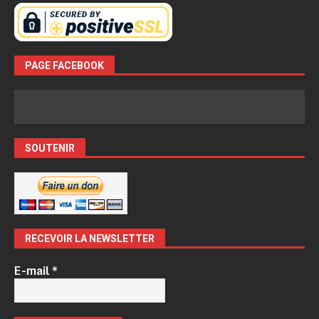
PAGE FACEBOOK
SOUTENIR
RECEVOIR LA NEWSLETTER
E-mail
*