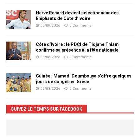
Hervé Renard devient sélectionneur des
Eléphants de Côte d’Ivoire
05/08/2026
0 Comments
Côte d’Ivoire : le PDCI de Tidjane Thiam
confirme sa présence à la fête nationale
05/08/2026
0 Comments
Guinée : Mamadi Doumbouya s’offre quelques
jours de congés en Grèce
02/08/2026
0 Comments
SUIVEZ LE TEMPS SUR FACEBOOK