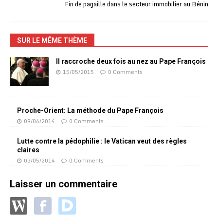
Fin de pagaille dans le secteur immobilier au Bénin
SUR LE MÊME THÈME
Il raccroche deux fois au nez au Pape François
15/05/2015
0 Comments
Proche-Orient: La méthode du Pape François
09/06/2014
0 Comments
Lutte contre la pédophilie : le Vatican veut des règles
claires
03/05/2014
0 Comments
Laisser un commentaire