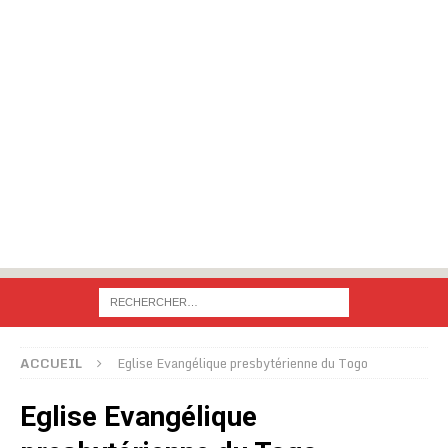
ACCUEIL
Eglise Evangélique presbytérienne du Togo
Eglise Evangélique