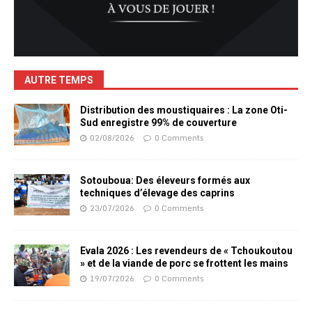
AUTRE TEMPS
Distribution des moustiquaires : La zone Oti-
Sud enregistre 99% de couverture
02/08/2026
0 Comments
Sotouboua: Des éleveurs formés aux
techniques d’élevage des caprins
23/07/2026
0 Comments
Evala 2026 : Les revendeurs de « Tchoukoutou
» et de la viande de porc se frottent les mains
19/07/2026
0 Comments