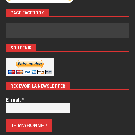
PAGE FACEBOOK
SOUTENIR
RECEVOIR LA NEWSLETTER
E-mail
*