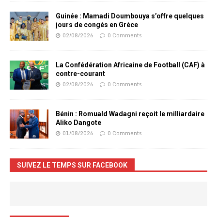
Guinée : Mamadi Doumbouya s’offre quelques
jours de congés en Grèce
02/08/2026
0 Comments
La Confédération Africaine de Football (CAF) à
contre-courant
02/08/2026
0 Comments
Bénin : Romuald Wadagni reçoit le milliardaire
Aliko Dangote
01/08/2026
0 Comments
SUIVEZ LE TEMPS SUR FACEBOOK