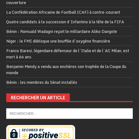
couverture
La Confédération Africaine de Football (CAF) à contre-courant
Quatre candidats à la succession d’Infantino à la tête de la FIFA
Bénin : Romuald Wadagni reçoit le milliardaire Aliko Dangote
Niger : le FMI débloque une bouffée d’oxygène financière
Franco Baresi, légendaire défenseur de l’Italie et de l’AC Milan, est
mort à 66 ans
Benjamin Mendy a vendu aux enchères son trophée de la Coupe du
monde
Bénin : les membres du Sénat installés
RECHERCHER UN ARTICLE