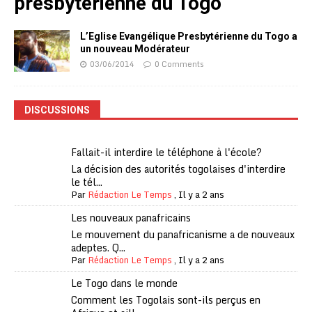
presbytérienne du Togo
L’Eglise Evangélique Presbytérienne du Togo a
un nouveau Modérateur
03/06/2014
0 Comments
DISCUSSIONS
Fallait-il interdire le téléphone à l'école?
La décision des autorités togolaises d'interdire
le tél...
Par
Rédaction Le Temps
,
Il y a 2 ans
Les nouveaux panafricains
Le mouvement du panafricanisme a de nouveaux
adeptes. Q...
Par
Rédaction Le Temps
,
Il y a 2 ans
Le Togo dans le monde
Comment les Togolais sont-ils perçus en