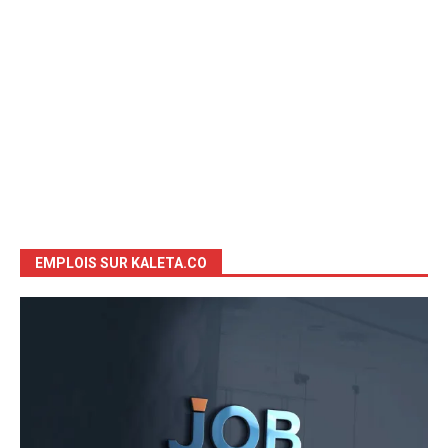
EMPLOIS SUR KALETA.CO