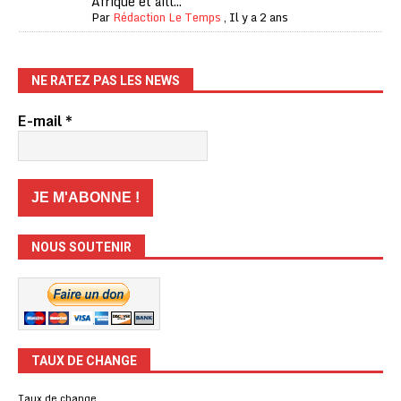
Afrique et aill...
Par
Rédaction Le Temps
,
Il y a 2 ans
NE RATEZ PAS LES NEWS
E-mail
*
NOUS SOUTENIR
TAUX DE CHANGE
Taux de change