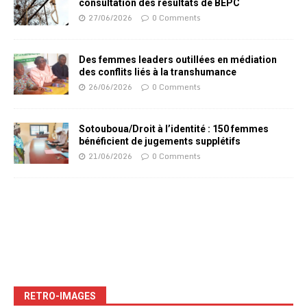
consultation des résultats de BEPC
27/06/2026
0 Comments
Des femmes leaders outillées en médiation
des conflits liés à la transhumance
26/06/2026
0 Comments
Sotouboua/Droit à l’identité : 150 femmes
bénéficient de jugements supplétifs
21/06/2026
0 Comments
RETRO-IMAGES