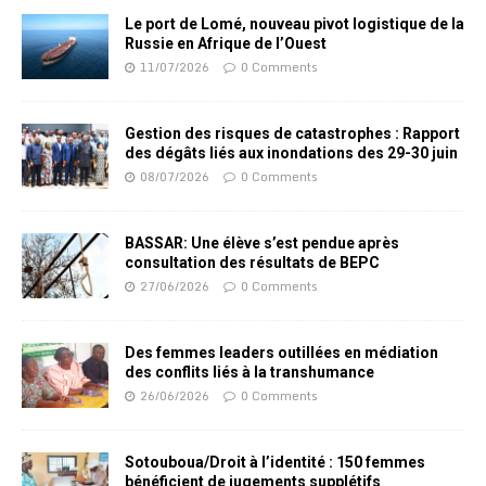
Le port de Lomé, nouveau pivot logistique de la
Russie en Afrique de l’Ouest
11/07/2026
0 Comments
Gestion des risques de catastrophes : Rapport
des dégâts liés aux inondations des 29-30 juin
08/07/2026
0 Comments
BASSAR: Une élève s’est pendue après
consultation des résultats de BEPC
27/06/2026
0 Comments
Des femmes leaders outillées en médiation
des conflits liés à la transhumance
26/06/2026
0 Comments
Sotouboua/Droit à l’identité : 150 femmes
bénéficient de jugements supplétifs