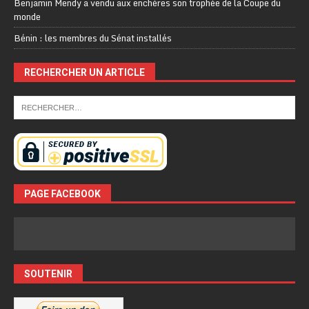
Benjamin Mendy a vendu aux enchères son trophée de la Coupe du
monde
Bénin : les membres du Sénat installés
RECHERCHER UN ARTICLE
PAGE FACEBOOK
SOUTENIR