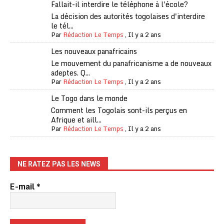
Fallait-il interdire le téléphone à l'école?
La décision des autorités togolaises d'interdire
le tél...
Par
Rédaction Le Temps
,
Il y a 2 ans
Les nouveaux panafricains
Le mouvement du panafricanisme a de nouveaux
adeptes. Q...
Par
Rédaction Le Temps
,
Il y a 2 ans
Le Togo dans le monde
Comment les Togolais sont-ils perçus en
Afrique et aill...
Par
Rédaction Le Temps
,
Il y a 2 ans
NE RATEZ PAS LES NEWS
E-mail
*