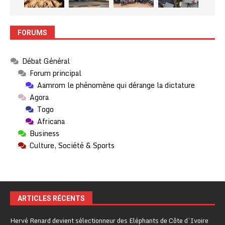
FORUMS
Débat Général
Forum principal
Aamrom le phénomène qui dérange la dictature
Agora
Togo
Africana
Business
Culture, Société & Sports
ARTICLES RÉCENTS
Hervé Renard devient sélectionneur des Eléphants de Côte d’Ivoire