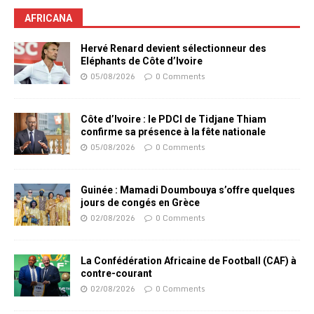
AFRICANA
Hervé Renard devient sélectionneur des
Eléphants de Côte d’Ivoire
05/08/2026
0 Comments
Côte d’Ivoire : le PDCI de Tidjane Thiam
confirme sa présence à la fête nationale
05/08/2026
0 Comments
Guinée : Mamadi Doumbouya s’offre quelques
jours de congés en Grèce
02/08/2026
0 Comments
La Confédération Africaine de Football (CAF) à
contre-courant
02/08/2026
0 Comments