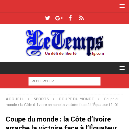
ACCUEIL
SPORTS
COUPE DU MONDE
Coupe du
monde : la Côte d’Ivoire arrache la victoire face à l’Équateur (1-0)
Coupe du monde : la Côte d’Ivoire
arrache la victoire face à l’Équateur