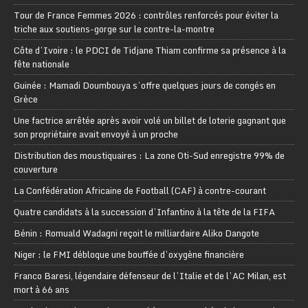
Tour de France Femmes 2026 : contrôles renforcés pour éviter la
triche aux soutiens-gorge sur le contre-la-montre
Côte d’Ivoire : le PDCI de Tidjane Thiam confirme sa présence à la
fête nationale
Guinée : Mamadi Doumbouya s’offre quelques jours de congés en
Grèce
Une factrice arrêtée après avoir volé un billet de loterie gagnant que
son propriétaire avait envoyé à un proche
Distribution des moustiquaires : La zone Oti-Sud enregistre 99% de
couverture
La Confédération Africaine de Football (CAF) à contre-courant
Quatre candidats à la succession d’Infantino à la tête de la FIFA
Bénin : Romuald Wadagni reçoit le milliardaire Aliko Dangote
Niger : le FMI débloque une bouffée d’oxygène financière
Franco Baresi, légendaire défenseur de l’Italie et de l’AC Milan, est
mort à 66 ans