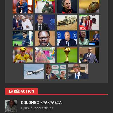
LA RÉDACTION
COLOMBO KPAKPABIA
a publié 1999 articles