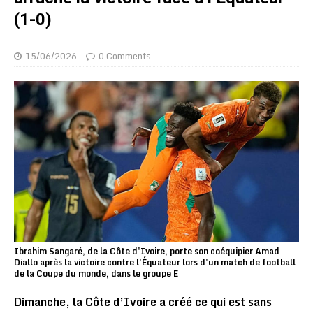
(1-0)
15/06/2026
0 Comments
Ibrahim Sangaré, de la Côte d'Ivoire, porte son coéquipier Amad
Diallo après la victoire contre l'Équateur lors d'un match de football
de la Coupe du monde, dans le groupe E
Dimanche, la Côte d’Ivoire a créé ce qui est sans