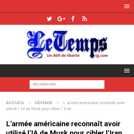
ACCUEIL
DÉFENSE
L’armée américaine reconnaît avoir
utilisé l’IA de Musk pour cibler l’Iran
L’armée américaine reconnaît avoir
utilisé l’IA de Musk pour cibler l’Iran