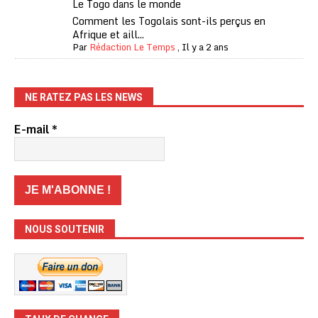
Le Togo dans le monde
Comment les Togolais sont-ils perçus en
Afrique et aill...
Par
Rédaction Le Temps
,
Il y a 2 ans
NE RATEZ PAS LES NEWS
E-mail
*
NOUS SOUTENIR