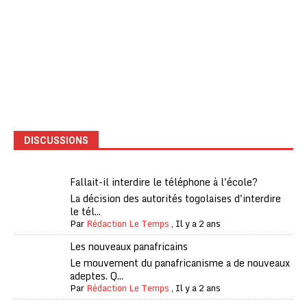
DISCUSSIONS
Fallait-il interdire le téléphone à l'école?
La décision des autorités togolaises d'interdire
le tél...
Par
Rédaction Le Temps
,
Il y a 2 ans
Les nouveaux panafricains
Le mouvement du panafricanisme a de nouveaux
adeptes. Q...
Par
Rédaction Le Temps
,
Il y a 2 ans