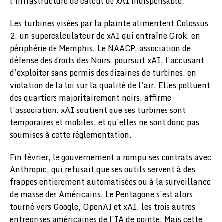
l’infrastructure de calcul de xAI indispensable.
Les turbines visées par la plainte alimentent Colossus
2, un supercalculateur de xAI qui entraîne Grok, en
périphérie de Memphis. Le NAACP, association de
défense des droits des Noirs, poursuit xAI, l’accusant
d’exploiter sans permis des dizaines de turbines, en
violation de la loi sur la qualité de l’air. Elles polluent
des quartiers majoritairement noirs, affirme
l’association. xAI soutient que ses turbines sont
temporaires et mobiles, et qu’elles ne sont donc pas
soumises à cette réglementation.
Fin février, le gouvernement a rompu ses contrats avec
Anthropic, qui refusait que ses outils servent à des
frappes entièrement automatisées ou à la surveillance
de masse des Américains. Le Pentagone s’est alors
tourné vers Google, OpenAI et xAI, les trois autres
entreprises américaines de l’IA de pointe. Mais cette