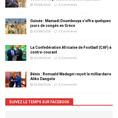
05/08/2026
0 Comments
Guinée : Mamadi Doumbouya s’offre quelques
jours de congés en Grèce
02/08/2026
0 Comments
La Confédération Africaine de Football (CAF) à
contre-courant
02/08/2026
0 Comments
Bénin : Romuald Wadagni reçoit le milliardaire
Aliko Dangote
01/08/2026
0 Comments
SUIVEZ LE TEMPS SUR FACEBOOK