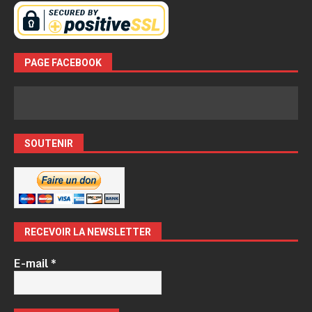
PAGE FACEBOOK
SOUTENIR
RECEVOIR LA NEWSLETTER
E-mail
*