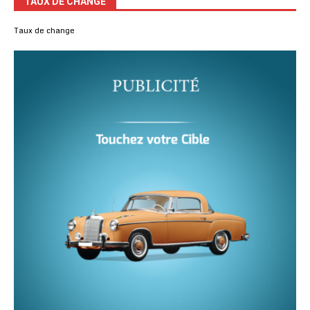
TAUX DE CHANGE
Taux de change