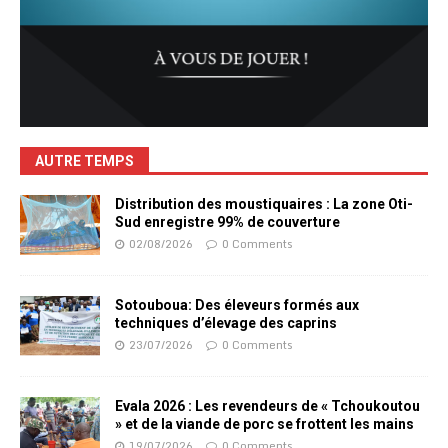
AUTRE TEMPS
Distribution des moustiquaires : La zone Oti-
Sud enregistre 99% de couverture
02/08/2026
0 Comments
Sotouboua: Des éleveurs formés aux
techniques d’élevage des caprins
23/07/2026
0 Comments
Evala 2026 : Les revendeurs de « Tchoukoutou
» et de la viande de porc se frottent les mains
19/07/2026
0 Comments