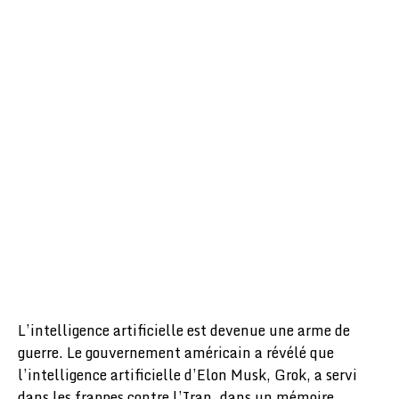
L’intelligence artificielle est devenue une arme de
guerre. Le gouvernement américain a révélé que
l’intelligence artificielle d’Elon Musk, Grok, a servi
dans les frappes contre l’Iran, dans un mémoire