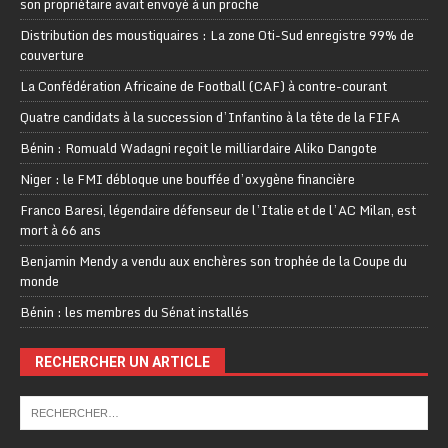
son propriétaire avait envoyé à un proche
Distribution des moustiquaires : La zone Oti-Sud enregistre 99% de
couverture
La Confédération Africaine de Football (CAF) à contre-courant
Quatre candidats à la succession d’Infantino à la tête de la FIFA
Bénin : Romuald Wadagni reçoit le milliardaire Aliko Dangote
Niger : le FMI débloque une bouffée d’oxygène financière
Franco Baresi, légendaire défenseur de l’Italie et de l’AC Milan, est
mort à 66 ans
Benjamin Mendy a vendu aux enchères son trophée de la Coupe du
monde
Bénin : les membres du Sénat installés
RECHERCHER UN ARTICLE