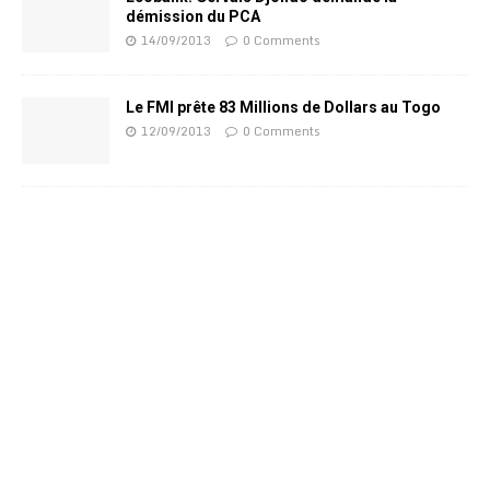
démission du PCA
14/09/2013
0 Comments
Le FMI prête 83 Millions de Dollars au Togo
12/09/2013
0 Comments