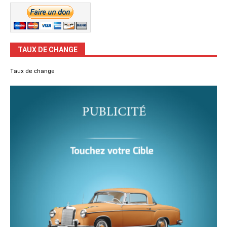
TAUX DE CHANGE
Taux de change