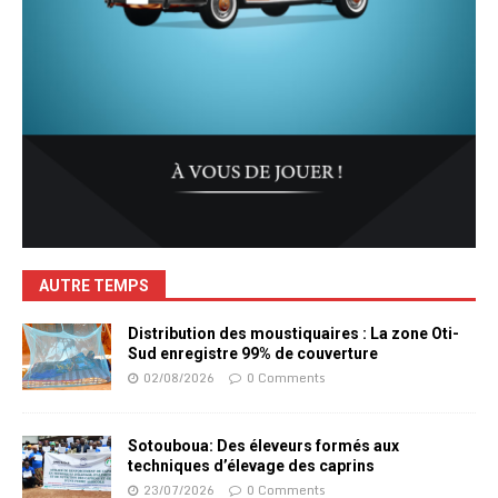
AUTRE TEMPS
Distribution des moustiquaires : La zone Oti-
Sud enregistre 99% de couverture
02/08/2026
0 Comments
Sotouboua: Des éleveurs formés aux
techniques d’élevage des caprins
23/07/2026
0 Comments