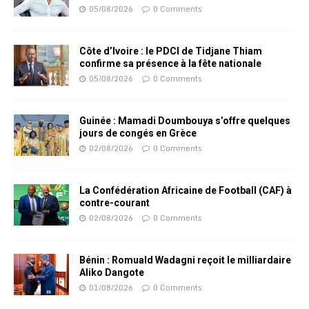
05/08/2026
0 Comments
Côte d’Ivoire : le PDCI de Tidjane Thiam
confirme sa présence à la fête nationale
05/08/2026
0 Comments
Guinée : Mamadi Doumbouya s’offre quelques
jours de congés en Grèce
02/08/2026
0 Comments
La Confédération Africaine de Football (CAF) à
contre-courant
02/08/2026
0 Comments
Bénin : Romuald Wadagni reçoit le milliardaire
Aliko Dangote
01/08/2026
0 Comments