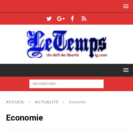
ACCUEIL
ACTUALITÉ
Economie
Economie