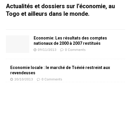
Actualités et dossiers sur l’économie, au
Togo et ailleurs dans le monde.
Economie: Les résultats des comptes
nationaux de 2000 à 2007 restitués
09/11/2013
0 Comments
Economie locale : le marché de Tsévié restreint aux
revendeuses
20/10/2013
0 Comments