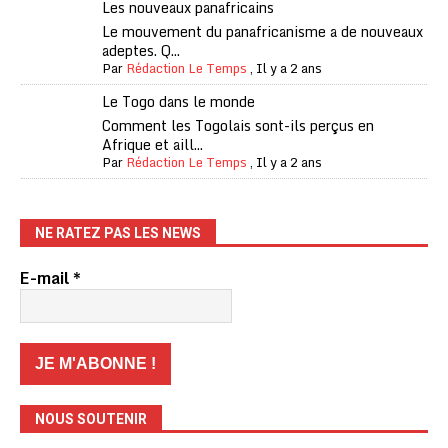
Les nouveaux panafricains
Le mouvement du panafricanisme a de nouveaux
adeptes. Q...
Par
Rédaction Le Temps
,
Il y a 2 ans
Le Togo dans le monde
Comment les Togolais sont-ils perçus en
Afrique et aill...
Par
Rédaction Le Temps
,
Il y a 2 ans
NE RATEZ PAS LES NEWS
E-mail
*
NOUS SOUTENIR