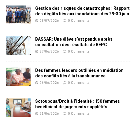
Gestion des risques de catastrophes : Rapport
des dégâts liés aux inondations des 29-30 juin
08/07/2026
0 Comments
BASSAR: Une élève s’est pendue après
consultation des résultats de BEPC
27/06/2026
0 Comments
Des femmes leaders outillées en médiation
des conflits liés à la transhumance
26/06/2026
0 Comments
Sotouboua/Droit à l’identité : 150 femmes
bénéficient de jugements supplétifs
21/06/2026
0 Comments