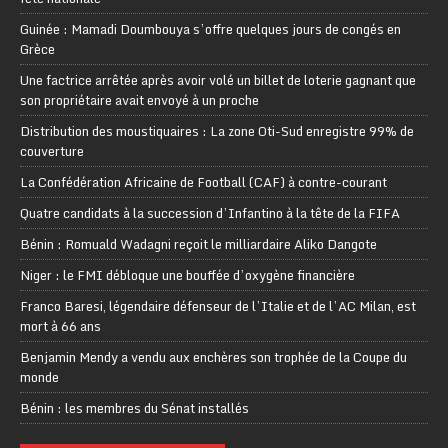
Guinée : Mamadi Doumbouya s’offre quelques jours de congés en
Grèce
Une factrice arrêtée après avoir volé un billet de loterie gagnant que
son propriétaire avait envoyé à un proche
Distribution des moustiquaires : La zone Oti-Sud enregistre 99% de
couverture
La Confédération Africaine de Football (CAF) à contre-courant
Quatre candidats à la succession d’Infantino à la tête de la FIFA
Bénin : Romuald Wadagni reçoit le milliardaire Aliko Dangote
Niger : le FMI débloque une bouffée d’oxygène financière
Franco Baresi, légendaire défenseur de l’Italie et de l’AC Milan, est
mort à 66 ans
Benjamin Mendy a vendu aux enchères son trophée de la Coupe du
monde
Bénin : les membres du Sénat installés