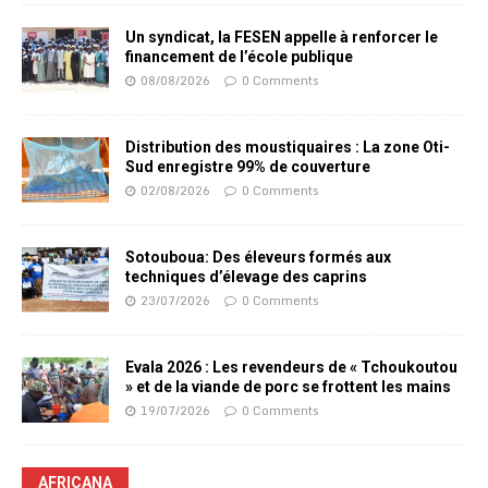
Un syndicat, la FESEN appelle à renforcer le
financement de l’école publique
08/08/2026
0 Comments
Distribution des moustiquaires : La zone Oti-
Sud enregistre 99% de couverture
02/08/2026
0 Comments
Sotouboua: Des éleveurs formés aux
techniques d’élevage des caprins
23/07/2026
0 Comments
Evala 2026 : Les revendeurs de « Tchoukoutou
» et de la viande de porc se frottent les mains
19/07/2026
0 Comments
AFRICANA