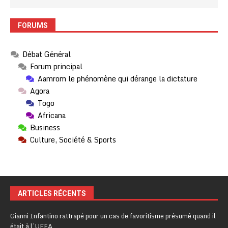
FORUMS
Débat Général
Forum principal
Aamrom le phénomène qui dérange la dictature
Agora
Togo
Africana
Business
Culture, Société & Sports
ARTICLES RÉCENTS
Gianni Infantino rattrapé pour un cas de favoritisme présumé quand il
était à l’UEFA