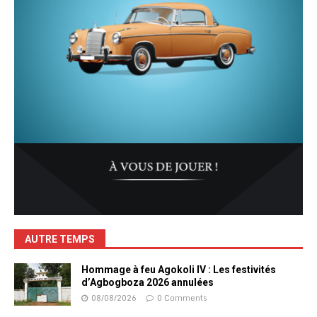
AUTRE TEMPS
Hommage à feu Agokoli IV : Les festivités
d’Agbogboza 2026 annulées
08/08/2026
0 Comments