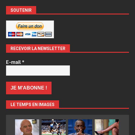
SOUTENIR
RECEVOIR LA NEWSLETTER
E-mail
*
LE TEMPS EN IMAGES