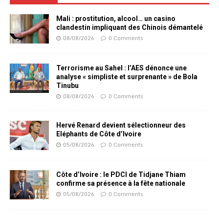
Mali : prostitution, alcool… un casino
clandestin impliquant des Chinois démantelé
08/08/2026
0 Comments
Terrorisme au Sahel : l’AES dénonce une
analyse « simpliste et surprenante » de Bola
Tinubu
08/08/2026
0 Comments
Hervé Renard devient sélectionneur des
Eléphants de Côte d’Ivoire
05/08/2026
0 Comments
Côte d’Ivoire : le PDCI de Tidjane Thiam
confirme sa présence à la fête nationale
05/08/2026
0 Comments