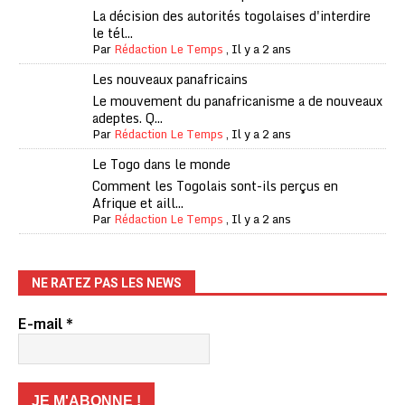
La décision des autorités togolaises d'interdire
le tél...
Par
Rédaction Le Temps
,
Il y a 2 ans
Les nouveaux panafricains
Le mouvement du panafricanisme a de nouveaux
adeptes. Q...
Par
Rédaction Le Temps
,
Il y a 2 ans
Le Togo dans le monde
Comment les Togolais sont-ils perçus en
Afrique et aill...
Par
Rédaction Le Temps
,
Il y a 2 ans
NE RATEZ PAS LES NEWS
E-mail
*