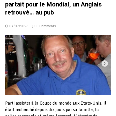
partait pour le Mondial, un Anglais
retrouvé… au pub
04/07/2026
0 Comments
Parti assister à la Coupe du monde aux Etats-Unis, il
était recherché depuis dix jours par sa famille, la
police espagnole et même Interpol. L’histoire de