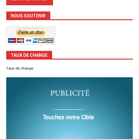
NOUS SOUTENIR
TAUX DE CHANGE
Taux de change