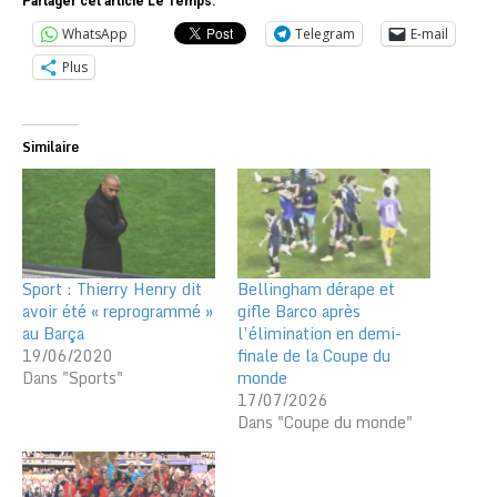
Partager cet article Le Temps:
WhatsApp
Telegram
E-mail
Plus
Similaire
Sport : Thierry Henry dit
Bellingham dérape et
avoir été « reprogrammé »
gifle Barco après
au Barça
l’élimination en demi-
19/06/2020
finale de la Coupe du
Dans "Sports"
monde
17/07/2026
Dans "Coupe du monde"