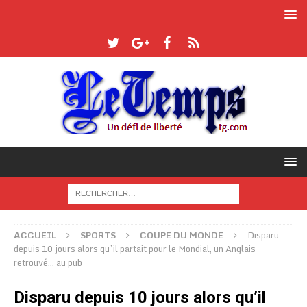
ACCUEIL
SPORTS
COUPE DU MONDE
Disparu
depuis 10 jours alors qu’il partait pour le Mondial, un Anglais
retrouvé… au pub
Disparu depuis 10 jours alors qu’il