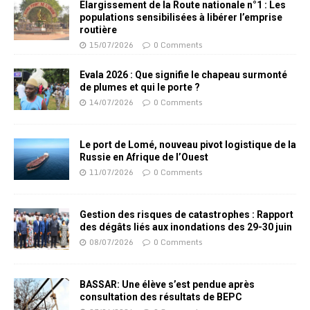
Elargissement de la Route nationale n°1 : Les
populations sensibilisées à libérer l’emprise
routière
15/07/2026
0 Comments
Evala 2026 : Que signifie le chapeau surmonté
de plumes et qui le porte ?
14/07/2026
0 Comments
Le port de Lomé, nouveau pivot logistique de la
Russie en Afrique de l’Ouest
11/07/2026
0 Comments
Gestion des risques de catastrophes : Rapport
des dégâts liés aux inondations des 29-30 juin
08/07/2026
0 Comments
BASSAR: Une élève s’est pendue après
consultation des résultats de BEPC