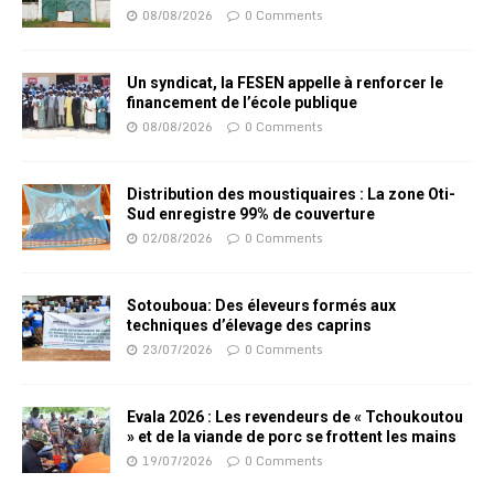
08/08/2026
0 Comments
Un syndicat, la FESEN appelle à renforcer le
financement de l’école publique
08/08/2026
0 Comments
Distribution des moustiquaires : La zone Oti-
Sud enregistre 99% de couverture
02/08/2026
0 Comments
Sotouboua: Des éleveurs formés aux
techniques d’élevage des caprins
23/07/2026
0 Comments
Evala 2026 : Les revendeurs de « Tchoukoutou
» et de la viande de porc se frottent les mains
19/07/2026
0 Comments