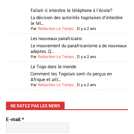
Fallait-il interdire le téléphone à l'école?
La décision des autorités togolaises d'interdire
le tél...
Par
Rédaction Le Temps
,
Il y a 2 ans
Les nouveaux panafricains
Le mouvement du panafricanisme a de nouveaux
adeptes. Q...
Par
Rédaction Le Temps
,
Il y a 2 ans
Le Togo dans le monde
Comment les Togolais sont-ils perçus en
Afrique et aill...
Par
Rédaction Le Temps
,
Il y a 2 ans
NE RATEZ PAS LES NEWS
E-mail
*