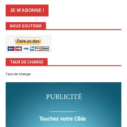
NOUS SOUTENIR
TAUX DE CHANGE
Taux de change