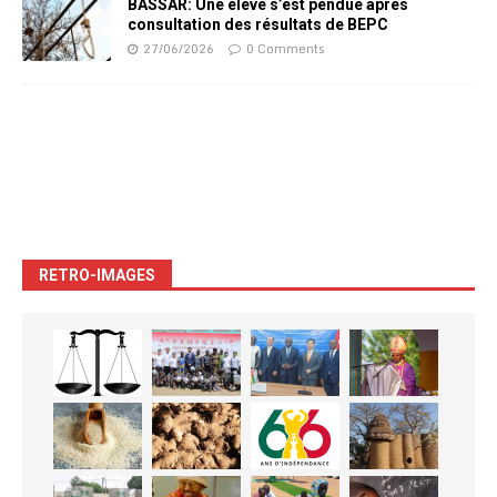
BASSAR: Une élève s’est pendue après
consultation des résultats de BEPC
27/06/2026
0 Comments
RETRO-IMAGES