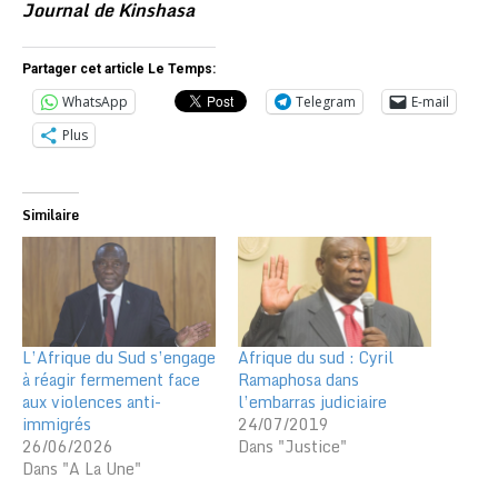
Journal de Kinshasa
Partager cet article Le Temps:
WhatsApp
Telegram
E-mail
Plus
Similaire
L’Afrique du Sud s’engage
Afrique du sud : Cyril
à réagir fermement face
Ramaphosa dans
aux violences anti-
l’embarras judiciaire
immigrés
24/07/2019
26/06/2026
Dans "Justice"
Dans "A La Une"