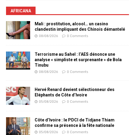
AFRICANA
Mali : prostitution, alcool… un casino
clandestin impliquant des Chinois démantelé
08/08/2026
0 Comments
Terrorisme au Sahel : l’AES dénonce une
analyse « simpliste et surprenante » de Bola
Tinubu
08/08/2026
0 Comments
Hervé Renard devient sélectionneur des
Eléphants de Côte d’Ivoire
05/08/2026
0 Comments
Côte d’Ivoire : le PDCI de Tidjane Thiam
confirme sa présence à la fête nationale
05/08/2026
0 Comments