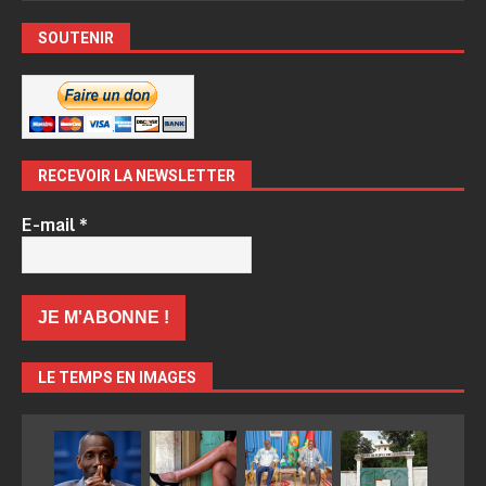
SOUTENIR
RECEVOIR LA NEWSLETTER
E-mail
*
LE TEMPS EN IMAGES