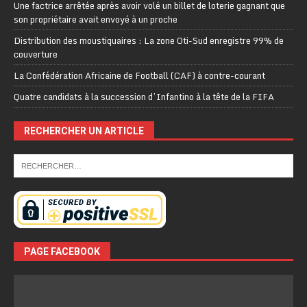
Une factrice arrêtée après avoir volé un billet de loterie gagnant que
son propriétaire avait envoyé à un proche
Distribution des moustiquaires : La zone Oti-Sud enregistre 99% de
couverture
La Confédération Africaine de Football (CAF) à contre-courant
Quatre candidats à la succession d’Infantino à la tête de la FIFA
RECHERCHER UN ARTICLE
PAGE FACEBOOK