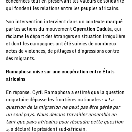
concernées tout en préservant les valeurs de solidarité
qui fondent les relations entre les peuples africains.
Son intervention intervient dans un contexte marqué
par les actions du mouvement
Operation Dudula
, qui
réclame le départ des étrangers en situation irrégulière
et dont les campagnes ont été suivies de nombreux
actes de violences, de pillages et d’agressions contre
des migrants.
Ramaphosa mise sur une coopération entre États
africains
En réponse, Cyril Ramaphosa a estimé que la question
migratoire dépasse les frontières nationales :
« La
question de la migration ne peut pas être gérée par
un seul pays. Nous devons travailler ensemble en
tant que pays africains pour résoudre cette question
»,
a déclaré le président sud-africain.