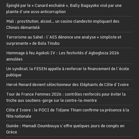
Épinglé par le « Canard enchaîné », Bally Bagayoko visé par une
plainte d’une asso anticorruption
Mali : prostitution, alcool… un casino clandestin impliquant des
Chinois démantelé
Terrorisme au Sahel : l’AES dénonce une analyse « simpliste et
surprenante » de Bola Tinubu
Hommage à feu Agokoli IV : Les festivités d’Agbogboza 2026
annulées
Un syndicat, la FESEN appelle à renforcer le financement de l’école
publique
Hervé Renard devient sélectionneur des Eléphants de Côte d’Ivoire
Tour de France Femmes 2026 : contrôles renforcés pour éviter la
triche aux soutiens-gorge sur le contre-la-montre
Côte d’Ivoire : le PDCI de Tidjane Thiam confirme sa présence à la
fête nationale
Guinée : Mamadi Doumbouya s’offre quelques jours de congés en
Grèce