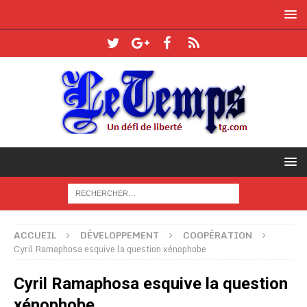
ACCUEIL
DÉVELOPPEMENT
COOPÉRATION
Cyril Ramaphosa esquive la question xénophobe
Cyril Ramaphosa esquive la question
xénophobe